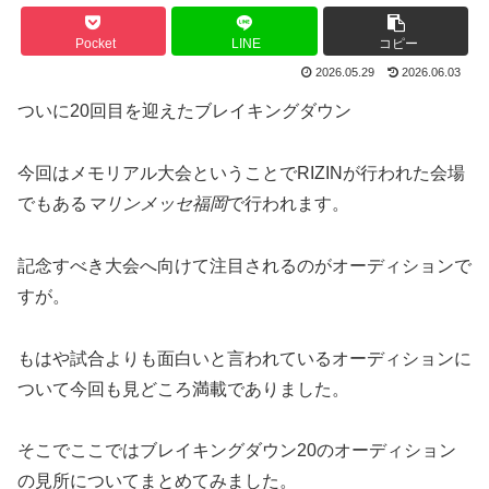
Pocket
LINE
コピー
2026.05.29
2026.06.03
ついに20回目を迎えたブレイキングダウン
今回はメモリアル大会ということでRIZINが行われた会場
でもある
マリンメッセ福岡
で行われます。
記念すべき大会へ向けて注目されるのがオーディションで
すが。
もはや試合よりも面白いと言われているオーディションに
ついて今回も見どころ満載でありました。
そこでここではブレイキングダウン20のオーディション
の見所についてまとめてみました。