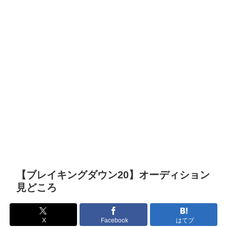
【ブレイキングダウン20】オーディション
見どころ
X
Facebook
はてブ