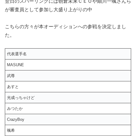
翌日のスパーリングには朝倉未来ＣＥＯや細川一颯さんら
が審査員として参加し大盛り上がりの中
こちらの方々が本オーディションへの参戦を決定しまし
た。
代表選手名
MASUNE
武尊
あすと
光成っちゃけど
みつたか
CrazyBoy
颯希