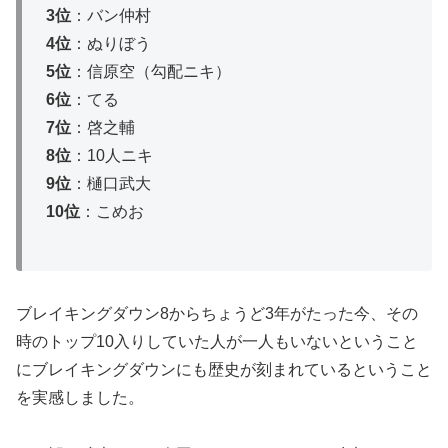
3位
：バン仲村
4位
：ぬりぼう
5位
：信原空（勾配ニキ）
6位
：てる
7位
：啓之輔
8位
：10人ニキ
9位
：樋口武大
10位
：こめお
ブレイキングダウン8からちょうど3年がたった今、その
時のトップ10入りしていた人が一人もいないということ
にブレイキングダウンにも歴史が刻まれているということ
を実感しました。