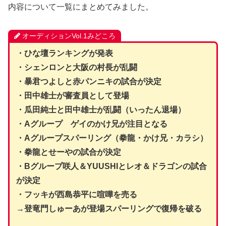
内容について一覧にまとめてみました。
オーディションVol.1みどころ
・ひな壇ランキングが発表
・シェンロンと大阪の村長が乱闘
・暴君つよしと赤パンニキの試合が決定
・田中雄士が審査員として登場
・瓜田純士と田中雄士が乱闘（いったん退場）
・Aグループ ゲイのかけ兄が注目となる
・Aグループスパーリング（拳龍・かけ兄・カラシ）
・拳龍とせーやの試合が決定
・Bグループ咲人＆YUUSHIとレオ＆ドラゴンの試合
が決定
・フッキが西島恭平に喧嘩を売る
→登竜門しゅーあが登場スパーリングで復帰を破る