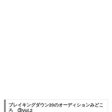
ブレイキングダウン20のオーディションみどこ
ろ ③Vol.2