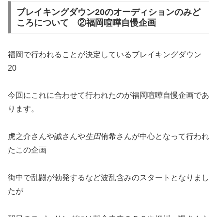
ブレイキングダウン20のオーディションのみど
ころについて ②福岡喧嘩自慢企画
福岡で行われることが決定しているブレイキングダウン
20
今回にこれに合わせて行われたのが福岡喧嘩自慢企画であ
ります。
虎之介さんや誠さんや
生田
侑希さんが中心となって行われ
たこの企画
街中で乱闘が勃発するなど波乱含みのスタートとなりまし
たが