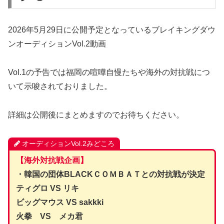
2026年5月29日に公開予定となっているブレイキングダウ
ンオーディションVol.2動画
Vol.1の予告では福岡の喧嘩自慢たちや海外の対抗戦につ
いて示唆されておりました。
詳細は公開後にまとめますのでお待ちください。
オーディションVol.2みどころ
【海外対抗戦企画】
・韓国の団体BLACKＣＯＭＢＡＴとの対抗戦が決定
ティグロ VS リキ
ビッグマウス VS sakkki
火拳 VS メカ君