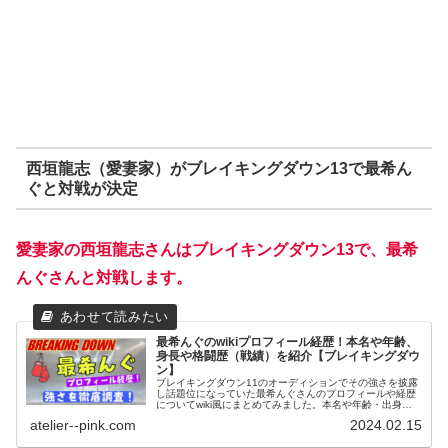
西垣龍志（愛妻家）がブレイキングダウン13で最希ん
ぐと対戦が決定
愛妻家の西垣龍志さんはブレイキングダウン13で、最希
んぐさんと対戦します。
最希んぐのwikiプロフィール経歴！本名や年齢、
身長や格闘歴（戦績）を紹介【ブレイキングダウ
ン】
ブレイキングダウン11のオーディションでその強さを披露
し話題位になっていた最希んぐさんのプロフィールや経歴
についてwiki風にまとめてみました。本名や年齢・出身地
や格闘歴（戦績）について紹介します。
atelier--pink.com
2024.02.15