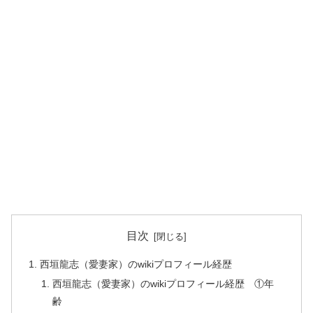
目次
西垣龍志（愛妻家）のwikiプロフィール経歴
西垣龍志（愛妻家）のwikiプロフィール経歴 ①年
齢