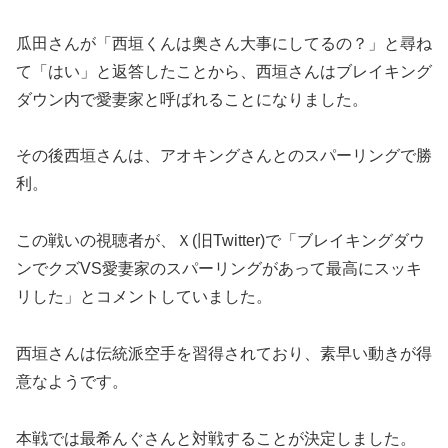
瓜田さんが「西垣くんは奥さん大事にしてるの？」と尋ね
て「はい」と返答したことから、西垣さんはブレイキング
ダウン内で愛妻家と呼ばれることになりました。
その後西垣さんは、アオキングさんとのスパーリングで勝
利。
この戦いの視聴者が、Ｘ(旧Twitter)で「ブレイキングダウ
ンでクズVS愛妻家のスパーリングがあって最高にスッキ
リした」とコメントしていました。
西垣さんは伝統派空手を習得されており、素早い動きが得
意なようです。
本戦では最希んぐさんと対戦することが決定しました。