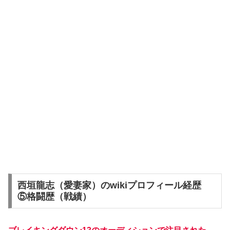
西垣龍志（愛妻家）のwikiプロフィール経歴
⑤格闘歴（戦績）