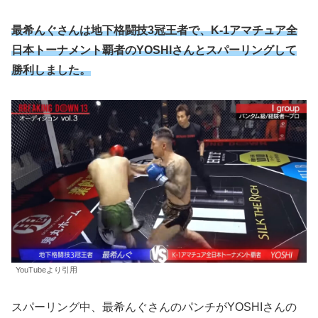
最希んぐさんは地下格闘技3冠王者で、K-1アマチュア全
日本トーナメント覇者のYOSHIさんとスパーリングして
勝利しました。
YouTubeより引用
スパーリング中、最希んぐさんのパンチがYOSHIさんの