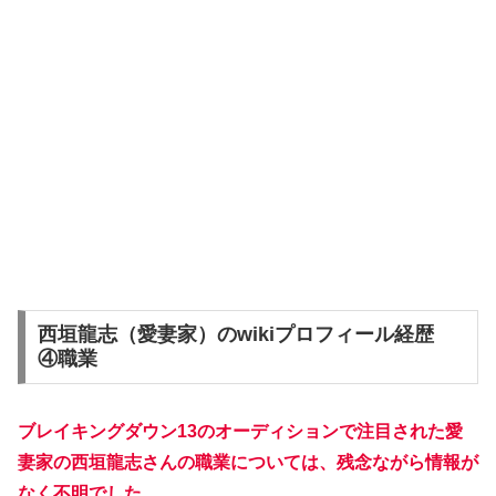
西垣龍志（愛妻家）のwikiプロフィール経歴
④職業
ブレイキングダウン13のオーディションで注目された愛
妻家の西垣龍志さんの職業については、残念ながら情報が
なく不明でした。