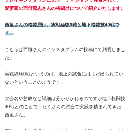
ブレイキングダウン13のオーディションで注目された、
愛妻家の西垣龍志さんの格闘歴について紹介いたします。
西垣さんの
格闘歴は、
実戦経験0戦と地下格闘技40戦で
す。
こちらは西垣さんのインスタグラムの投稿にて判明しまし
た。
実戦経験0戦というのは、地上の試合にはまだ出られてい
ないということのようです。
大会名や勝敗など詳細は分かりかねるのですが地下格闘技
40戦とのことで、たくさんの試合で実践を積まれてきた
西垣さん。