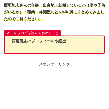
西垣龍志
さんの年齢・出身地・結婚しているか（妻や子供
がいるか）・職業
・格闘歴などをwiki風にまとめてみまし
たのでご覧ください。
このブログを読んでわかること
・西垣龍志のプロフィールや経歴
スポンサーリンク