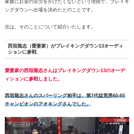
家族にお金の苦労をかけたくないという理由で、ブレイキ
ングダウンへ出場を決めたとのことです。
次は、そのことについて紹介いたします。
西垣龍志（愛妻家）がブレイキングダウン13オーディ
ションに参戦
愛妻家の西垣龍志さんはブレイキングダウン13のオーデ
ィションに参戦しました。
西垣龍志さんのスパーリング相手は、第7代益荒男60-65
チャンピオンのアオキングさんでした。