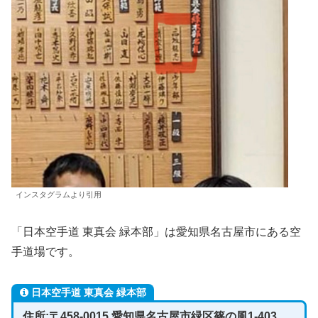
インスタグラムより引用
「日本空手道 東真会 緑本部」は愛知県名古屋市にある空
手道場です。
日本空手道 東真会 緑本部
住所:〒458-0015 愛知県名古屋市緑区篠の風1-403