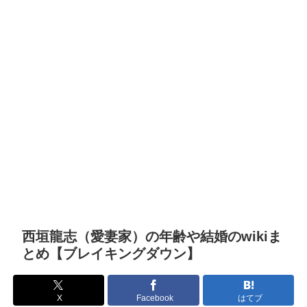
西垣龍志（愛妻家）の年齢や結婚のwikiま
とめ【ブレイキングダウン】
X
Facebook
はてブ