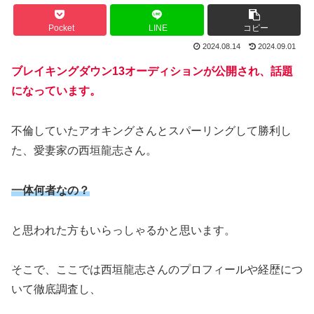
Pocket
LINE
コピー
2024.08.14
2024.09.01
ブレイキングダウン13オーディションが公開され、話題
になっています。
不倫していたアオキングさんとスパーリングして勝利し
た、愛妻家の西垣龍志さん。
一体何者なの？
と思われた方もいらっしゃるかと思います。
そこで、ここでは西垣龍志さんのプロフィールや経歴につ
いて徹底調査し、