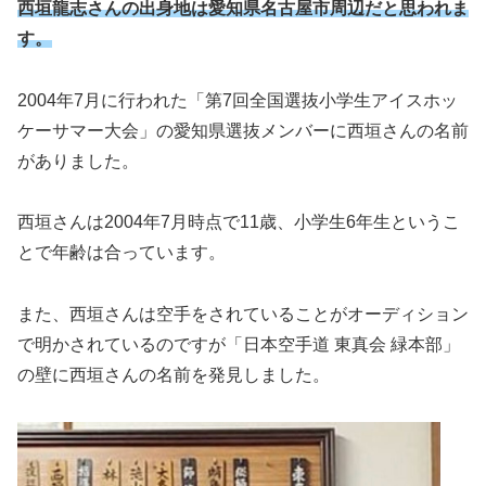
西垣
龍志
さんの出身地は愛知県名古屋市周辺
だと思われま
す。
2004年7月に行われた「第7回全国選抜小学生アイスホッ
ケーサマー大会」の愛知県選抜メンバーに西垣さんの名前
がありました。
西垣さんは2004年7月時点で11歳、小学生6年生というこ
とで年齢は合っています。
また、西垣さんは空手をされていることがオーディション
で明かされているのですが「日本空手道 東真会 緑本部」
の壁に西垣さんの名前を発見しました。