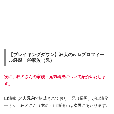
【ブレイキングダウン】狂犬のwikiプロフィー
ル経歴 ④家族（兄）
次に、狂犬さんの家族・兄弟構成について紹介いたしま
す。
山浦家は
4人兄弟
で構成されており、兄（長男）が山浦俊
一さん、狂犬さん（本名・山浦翔）は
次男
にあたります。