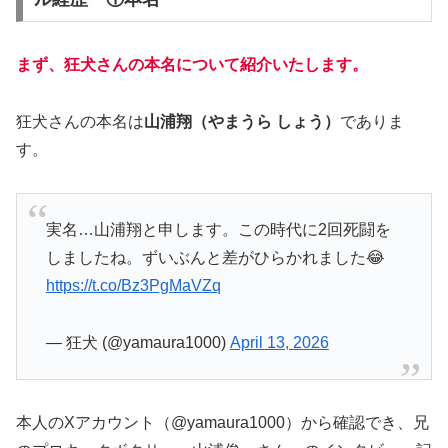
まず、狂犬さんの本名について紹介いたします。
狂犬さんの本名は
山浦翔（やまうら しょう）
でありま
す。
実名…山浦翔と申します。この時代に2回死闘を
しましたね。ずいぶんと差がひらかれました😂
https://t.co/Bz3PgMaVZq
— 狂犬 (@yamaura1000)
April 13, 2026
本人のXアカウント（@yamaura1000）から確認でき、兄