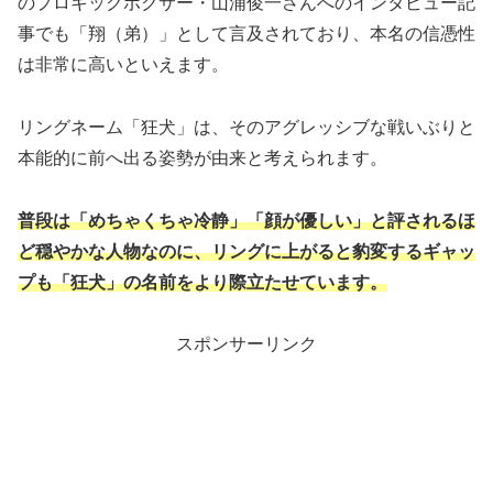
のプロキックボクサー・山浦俊一さんへのインタビュー記
事でも「翔（弟）」として言及されており、本名の信憑性
は非常に高いといえます。
リングネーム「狂犬」は、そのアグレッシブな戦いぶりと
本能的に前へ出る姿勢が由来と考えられます。
普段は「めちゃくちゃ冷静」「顔が優しい」と評されるほ
ど穏やかな人物なのに、リングに上がると豹変するギャッ
プも「狂犬」の名前をより際立たせています。
スポンサーリンク