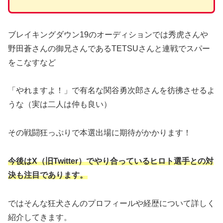
ブレイキングダウン19のオーディションでは秀虎さんや
野田蒼さんの御兄さんであるTETSUさんと連戦でスパー
をこなすなど
「やれますよ！」で有名な関谷勇次郎さんを彷彿させるよ
うな（実は二人は仲も良い）
その戦闘狂っぷりで本選出場に期待がかかります！
今後はX（旧Twitter）でやり合っているヒロト選手との対
決も注目であります。
ではそんな狂犬さんのプロフィールや経歴について詳しく
紹介してきます。