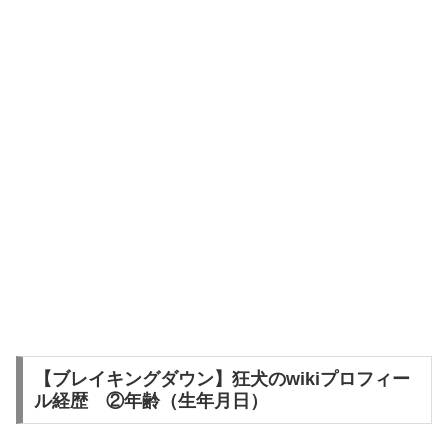
【ブレイキングダウン】狂犬のwikiプロフィー
ル経歴 ②年齢（生年月日）