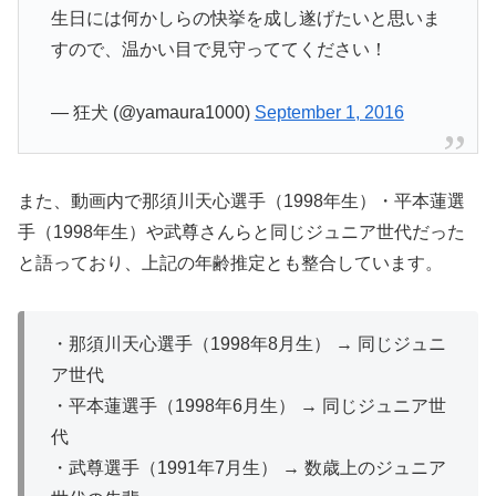
生日には何かしらの快挙を成し遂げたいと思いま
すので、温かい目で見守っててください！
— 狂犬 (@yamaura1000)
September 1, 2016
また、動画内で那須川天心選手（1998年生）・平本蓮選
手（1998年生）や武尊さんらと同じジュニア世代だった
と語っており、上記の年齢推定とも整合しています。
・那須川天心選手（1998年8月生） → 同じジュニ
ア世代
・平本蓮選手（1998年6月生） → 同じジュニア世
代
・武尊選手（1991年7月生） → 数歳上のジュニア