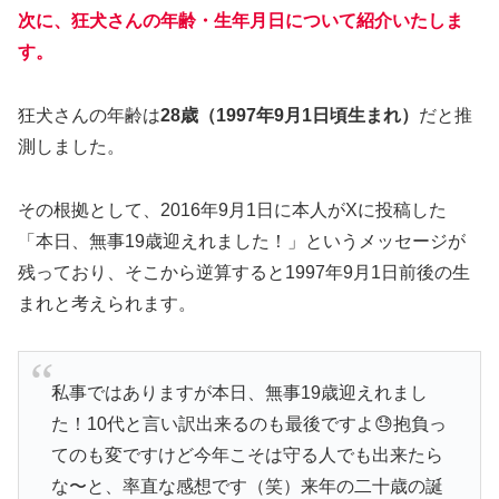
次に、狂犬さんの年齢・生年月日について紹介いたしま
す。
狂犬さんの年齢は
28歳（1997年9月1日頃生まれ）
だと推
測しました。
その根拠として、2016年9月1日に本人がXに投稿した
「本日、無事19歳迎えれました！」というメッセージが
残っており、そこから逆算すると1997年9月1日前後の生
まれと考えられます。
私事ではありますが本日、無事19歳迎えれまし
た！10代と言い訳出来るのも最後ですよ😓抱負っ
てのも変ですけど今年こそは守る人でも出来たら
な〜と、率直な感想です（笑）来年の二十歳の誕