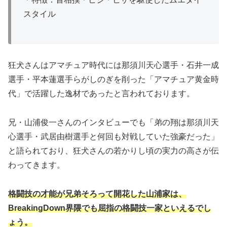
スタイル
狂犬さんはアマチュア時代には那須川天心選手・石井一成
選手・平本蓮選手らがしのぎを削った「アマチュア黄金時
代」で活躍した逸材であったと言われております。
兄・山浦俊一さんのインタビューでも「弟の翔は那須川天
心選手・武居由樹選手と何回も対戦していた強豪だった」
と語られており、狂犬さんの若かりし頃の実力の高さが伝
わってきます。
格闘技の才能が兄弟そろって開花した山浦家は、
BreakingDown界隈でも屈指の格闘技一家といえるでし
ょう。