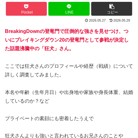
Pocket
LINE
コピー
2026.05.27
2026.05.29
BreakingDownの登竜門で圧倒的な強さを見せつけ、つ
いにブレイキングダウン20の登竜門として参戦が決定し
た話題沸騰中の「狂犬」さん。
ここでは狂犬さんのプロフィールや経歴（戦績）について
詳しく調査してみました。
本名や年齢（生年月日）や出身地や家族や身長体重、結婚
しているのか？など
プライベートの素顔にも密着したうえで
狂犬さんよりも強いと言われているお兄さんのことや