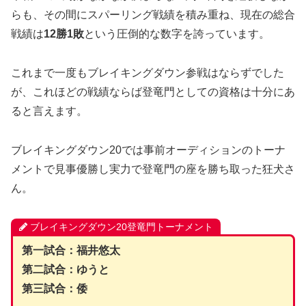
らも、その間にスパーリング戦績を積み重ね、現在の総合
戦績は
12勝1敗
という圧倒的な数字を誇っています。
これまで一度もブレイキングダウン参戦はならずでした
が、これほどの戦績ならば登竜門としての資格は十分にあ
ると言えます。
ブレイキングダウン20では事前オーディションのトーナ
メントで見事優勝し実力で登竜門の座を勝ち取った狂犬さ
ん。
ブレイキングダウン20登竜門トーナメント
第一試合：福井悠太
第二試合：ゆうと
第三試合：倭