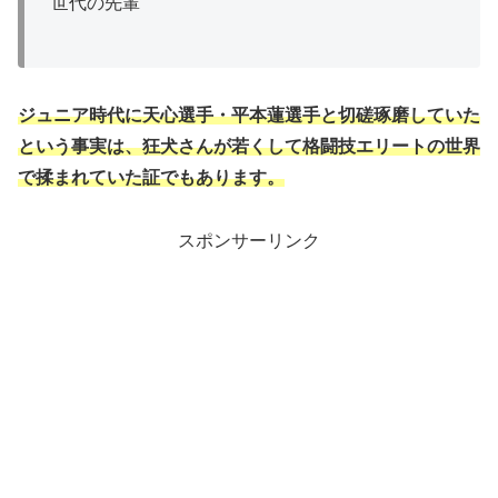
世代の先輩
ジュニア時代に天心選手・平本蓮選手と切磋琢磨していた
という事実は、狂犬さんが若くして格闘技エリートの世界
で揉まれていた証でもあります。
スポンサーリンク