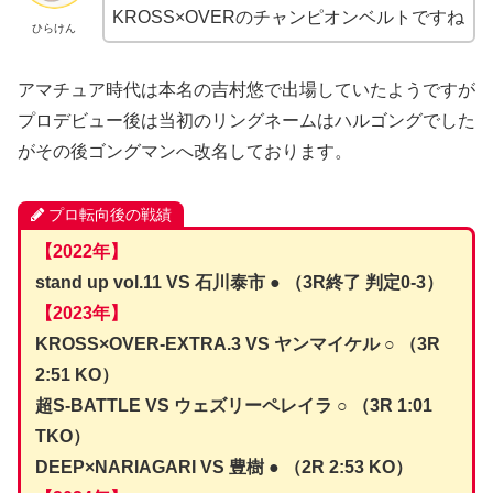
KROSS×OVERのチャンピオンベルトですね
ひらけん
アマチュア時代は本名の吉村悠で出場していたようですが
プロデビュー後は当初のリングネームはハルゴングでした
がその後ゴングマンへ改名しております。
プロ転向後の戦績
【2022年】
stand up vol.11 VS 石川泰市 ● （3R終了 判定0-3）
【2023年】
KROSS×OVER-EXTRA.3 VS ヤンマイケル ○ （3R
2:51 KO）
超S-BATTLE VS ウェズリーペレイラ ○ （3R 1:01
TKO）
DEEP×NARIAGARI VS 豊樹 ● （2R 2:53 KO）