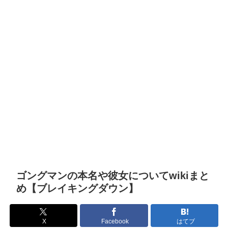
ゴングマンの本名や彼女についてwikiまと
め【ブレイキングダウン】
X
Facebook
はてブ