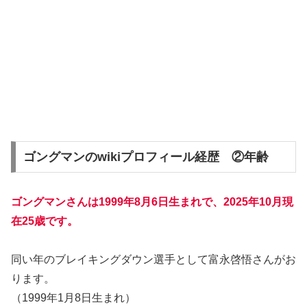
ゴングマンのwikiプロフィール経歴 ②年齢
ゴングマンさんは
1999年8月6日生まれ
で、2025年10月現
在
25歳
です。
同い年のブレイキングダウン選手として富永啓悟さんがお
ります。
（1999年1月8日生まれ）