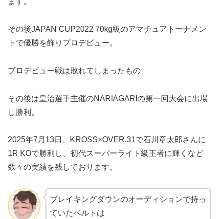
ます。
その後JAPAN CUP2022 70kg級のアマチュアトーナメン
トで優勝を飾りプロデビュー。
プロデビュー戦は敗れてしまったもの
その後は皇治選手主催のNARIAGARIの第一回大会に出場
し勝利。
2025年7月13日、KROSS×OVER.31で石川章太郎さんに
1R KOで勝利し、初代スーパーライト級王者に輝くなど
数々の実績を残しております。
ブレイキングダウンのオーディションで持っ
ていたベルトは