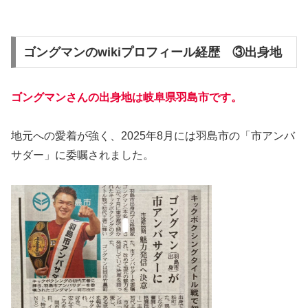
ゴングマンのwikiプロフィール経歴 ③出身地
ゴングマンさんの出身地は
岐阜県羽島市
です。
地元への愛着が強く、2025年8月には羽島市の「市アンバ
サダー」に委嘱されました。