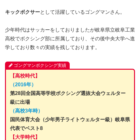
キックボクサー
として活躍しているゴングマンさん。
少年時代はサッカーをしておりましたが岐阜県立岐阜工業
高校でボクシング部に所属しており、その後中央大学へ進
学しており数々の実績を残しております。
ゴングマンボクシング実績
【高校時代】
（2016年）
第28回全国高等学校ボクシング選抜大会ウェルター
級に出場
（高校3年時）
国民体育大会（少年男子ライトウェルター級）岐阜県
代表でベスト8
【大学時代】