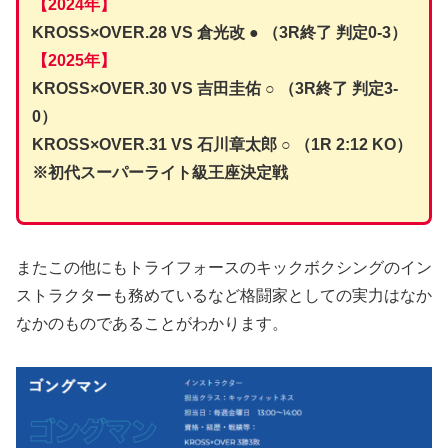
【2024年】
KROSS×OVER.28 VS 倉光改 ● （3R終了 判定0-3）
【2025年】
KROSS×OVER.30 VS 吉田圭佑 ○ （3R終了 判定3-
0）
KROSS×OVER.31 VS 石川章太郎 ○ （1R 2:12 KO）
※初代スーパーライト級王座決定戦
またこの他にもトライフォースのキックボクシングのイン
ストラクターも務めているなど格闘家としての実力はなか
なかのものであることがわかります。