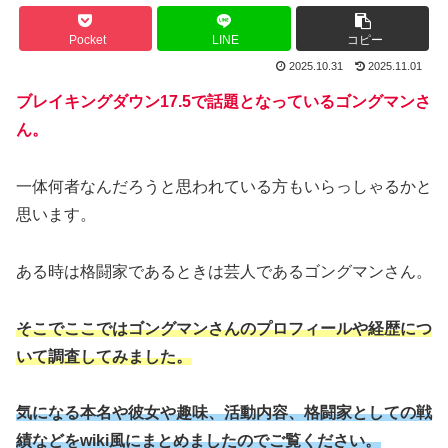
Pocket
LINE
コピー
2025.10.31
2025.11.01
ブレイキングダウン17.5で話題となっているゴングマンさ
ん。
一体何者なんだろうと思われている方もいらっしゃるかと
思います。
ある時は格闘家であるときは芸人であるゴングマンさん。
そこでここではゴングマンさんのプロフィールや経歴につ
いて調査してみました。
気になる本名や彼女や
趣味
、
活動内容、格闘家としての戦
績などをwiki風にまとめましたのでご覧ください。