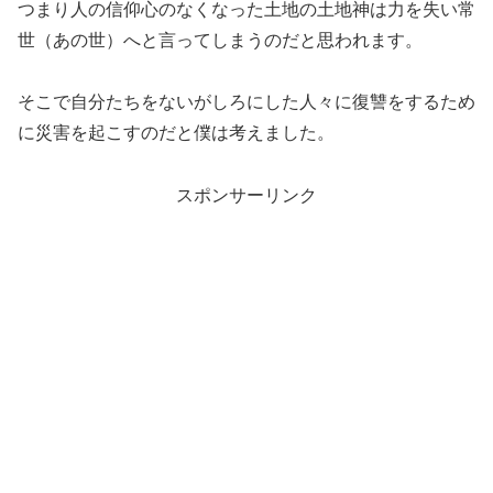
つまり人の信仰心のなくなった土地の土地神は力を失い常
世（あの世）へと言ってしまうのだと思われます。
そこで自分たちをないがしろにした人々に復讐をするため
に災害を起こすのだと僕は考えました。
スポンサーリンク