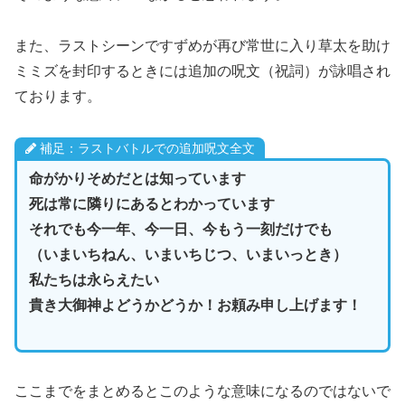
また、ラストシーンですずめが再び常世に入り草太を助け
ミミズを封印するときには追加の呪文（祝詞）が詠唱され
ております。
補足：ラストバトルでの追加呪文全文
命がかりそめだとは知っています
死は常に隣りにあるとわかっています
それでも今一年、今一日、今もう一刻だけでも
（いまいちねん、いまいちじつ、いまいっとき）
私たちは永らえたい
貴き大御神よどうかどうか！お頼み申し上げます！
ここまでをまとめるとこのような意味になるのではないで