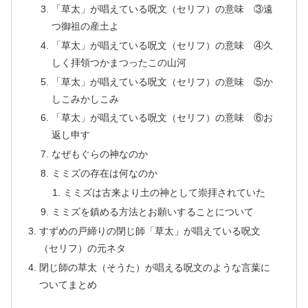
「草太」が唱えている呪文（セリフ）の意味 ③遠
つ御祖の産土よ
「草太」が唱えている呪文（セリフ）の意味 ④久
しく拝領つかまつったこの山河
「草太」が唱えている呪文（セリフ）の意味 ⑤か
しこみかしこみ
「草太」が唱えている呪文（セリフ）の意味 ⑥お
返し申す
なぜもぐらの神なのか
ミミズの存在は何なのか
ミミズは古来より土の神として崇拝されていた
ミミズを鎮める方法とお願いすることについて
すずめの戸締りの閉じ師「草太」が唱えている呪文
（セリフ）の元ネタ
閉じ師の草太（そうた）が唱える呪文のような言葉に
ついてまとめ