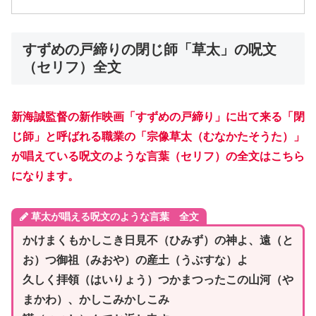
すずめの戸締りの閉じ師「草太」の呪文
（セリフ）全文
新海誠監督の新作映画「すずめの戸締り」に出て来る「閉
じ師」と呼ばれる職業の「宗像草太（むなかたそうた）」
が唱えている呪文のような言葉（セリフ）の全文はこちら
になります。
草太が唱える呪文のような言葉 全文
かけまくもかしこき日見不（ひみず）の神よ、遠（と
お）つ御祖（みおや）の産土（うぶすな）よ
久しく拝領（はいりょう）つかまつったこの山河（や
まかわ）、かしこみかしこみ