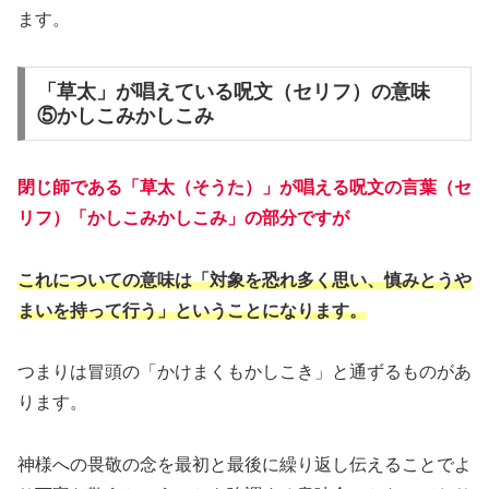
ます。
「草太」が唱えている呪文（セリフ）の意味
⑤かしこみかしこみ
閉じ師である「草太（そうた）」が唱える呪文の言葉（セ
リフ）「かしこみかしこみ」の部分ですが
これについての意味は「対象を恐れ多く思い、慎みとうや
まいを持って行う」ということになります。
つまりは冒頭の「かけまくもかしこき」と通ずるものがあ
ります。
神様への畏敬の念を最初と最後に繰り返し伝えることでよ