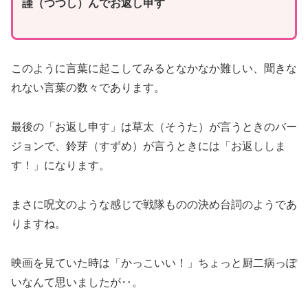
謹（つつし）んでお返し申す
このように言葉に起こしてみるとなかなか難しい、聞きな
れない言葉の数々であります。
最後の「お返し申す」は草太（そうた）が言うときのバー
ジョンで、鈴芽（すずめ）が言うときには「お返ししま
す！」になります。
まさに呪文のような感じで戦隊ものの決め台詞のようであ
りますね。
映画を見ていた時は「かっこいい！」ちょっと厨二病っぽ
いなんて思いましたが‥。