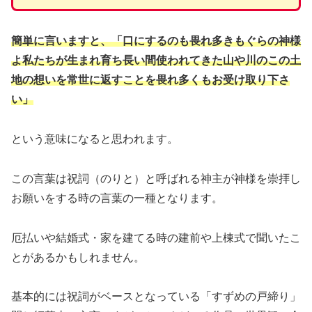
簡単に言いますと、「口にするのも畏れ多きもぐらの神様
よ私たちが生まれ育ち長い間使われてきた山や川のこの土
地の想いを常世に返すことを畏れ多くもお受け取り下さ
い」
という意味になると思われます。
この言葉は祝詞（のりと）と呼ばれる神主が神様を崇拝し
お願いをする時の言葉の一種となります。
厄払いや結婚式・家を建てる時の建前や上棟式で聞いたこ
とがあるかもしれません。
基本的には祝詞がベースとなっている「すずめの戸締り」