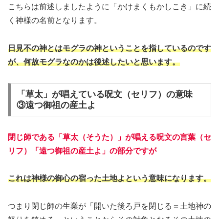
こちらは前述しましたように「かけまくもかしこき」に続
く神様の名前となります。
日見不の神とはモグラの神ということを指しているのです
が、何故モグラなのかは後述したいと思います。
「草太」が唱えている呪文（セリフ）の意味
③遠つ御祖の産土よ
閉じ師である
「草太（そうた）」が唱える呪文の言葉（セ
リフ）「遠つ御祖の産土よ」の部分ですが
これは神様の御心の宿った土地よという意味になります。
つまり閉じ師の生業が「開いた後ろ戸を閉じる＝土地神の