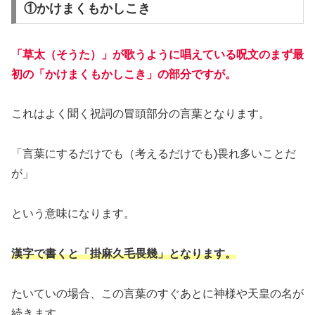
①かけまくもかしこき
「草太（そうた）」が歌うように唱えている呪文の
まず最
初の「かけまくもかしこき」の部分ですが。
これはよく聞く祝詞の冒頭部分の言葉となります。
「言葉にするだけでも（考えるだけでも)畏れ多いことだ
が」
という意味になります。
漢字で書くと「掛麻久毛畏幾」となります。
たいていの場合、この言葉のすぐあとに神様や天皇の名が
続きます。