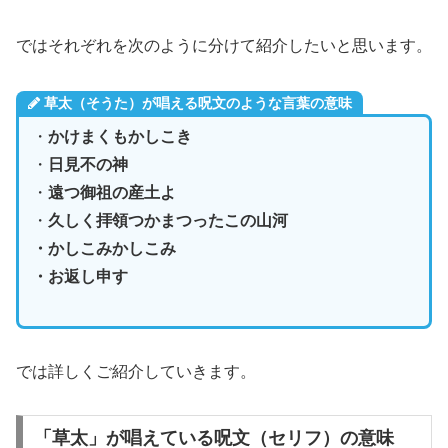
ではそれぞれを次のように分けて紹介したいと思います。
草太（そうた）が唱える呪文のような言葉の意味
・
かけまくもかしこき
・
日見不の神
・
遠つ御祖の産土よ
・
久しく拝領つかまつったこの山河
・かしこみかしこみ
・お返し申す
では詳しくご紹介していきます。
「草太」が唱えている呪文（セリフ）の意味