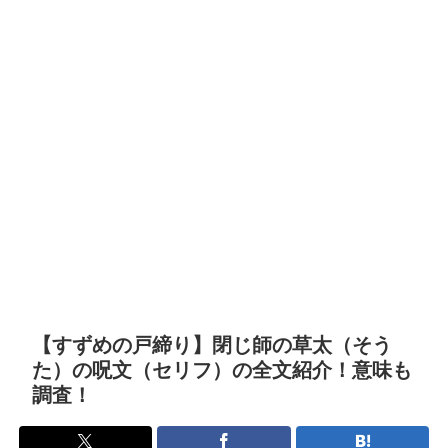
【すずめの戸締り】閉じ師の草太（そう
た）の呪文（セリフ）の全文紹介！意味も
調査！