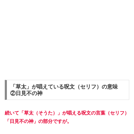
「草太」が唱えている呪文（セリフ）の意味
②日見不の神
続いて「草太（そうた）」が唱える呪文の言葉（セリフ）
「日見不の神」の部分ですが。