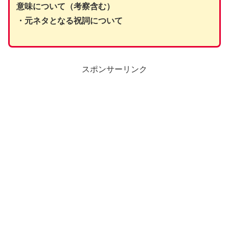
意味について（考察含む）
・元ネタとなる祝詞について
スポンサーリンク