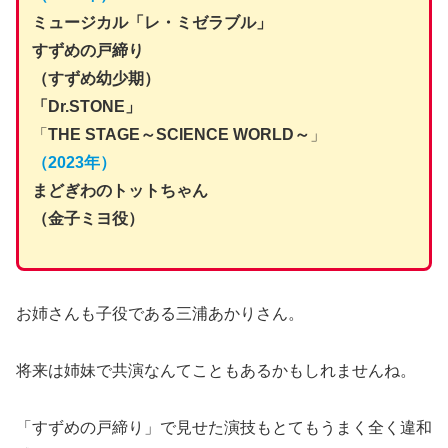
ミュージカル「レ・ミゼラブル」
すずめの戸締り
（すずめ幼少期）
「Dr.STONE」
「
THE STAGE～SCIENCE WORLD～
」
（2023年）
まどぎわのトットちゃん
（金子ミヨ役）
お姉さんも子役である三浦あかりさん。
将来は姉妹で共演なんてこともあるかもしれませんね。
「すずめの戸締り」で見せた演技もとてもうまく全く違和