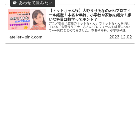
【トットちゃん役】大野りりあなのwikiプロフィ
ール経歴！本名や年齢、小学校や家族を紹介！嫌
いな科目は数学ってホント？
アニメ映画「窓際のトットちゃん」でトットちゃんを演じ
ている「大野リリアナ」さんのプロフィールや経歴につい
てwiki風にまとめてみました。本名や年齢、小学校や嫌い
な科目は数学なのか？賢さのエピソードや家族、絵本を出
atelier--pink.com
2023.12.02
していることについても紹介します