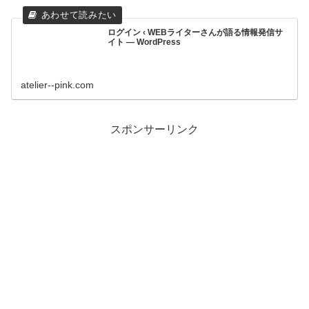
ログイン ‹ WEBライターさんが語る情報発信サ
イト — WordPress
atelier--pink.com
スポンサーリンク