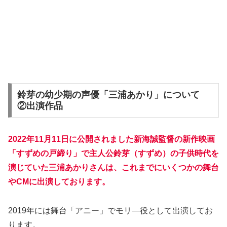
鈴芽の幼少期の声優「三浦あかり」について
②出演作品
2022年11月11日に公開されました新海誠監督の新作映画
「すずめの戸締り」で主人公鈴芽（すずめ）の子供時代を
演じていた三浦あかりさんは、これまでにいくつかの舞台
やCMに出演しております。
2019年には舞台「アニー」でモリ―役として出演してお
ります。