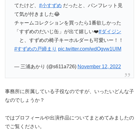
てたけど、
#小すずめ
だったと、パンフレット見
て気が付きました😂
チャームコレクションを買ったら1番欲しかった
「すずめのだいじ缶」が出て嬉しい❤️
#ダイジン
と、すずめの椅子キーホルダーも可愛いー！！
#すずめの戸締まり
pic.twitter.com/wdOgvw1UlM
— 三浦あかり (@s611a726)
November 12, 2022
事務所に所属している子役なのですが、いったいどんな子
なのでしょうか？
ではプロフィールや出演作品についてまとめてみましたの
でご覧ください。