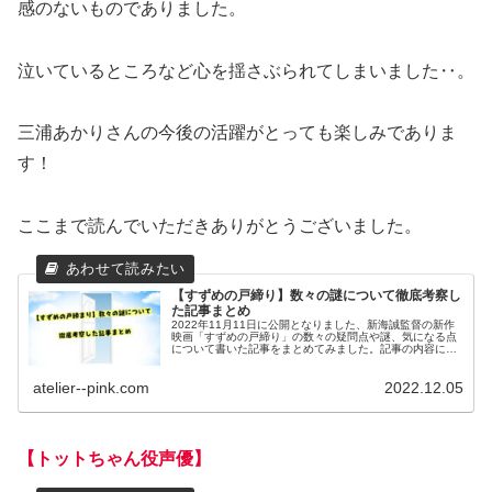
感のないものでありました。
泣いているところなど心を揺さぶられてしまいました‥。
三浦あかりさんの今後の活躍がとっても楽しみでありま
す！
ここまで読んでいただきありがとうございました。
【すずめの戸締り】数々の謎について徹底考察し
た記事まとめ
2022年11月11日に公開となりました、新海誠監督の新作
映画「すずめの戸締り」の数々の疑問点や謎、気になる点
について書いた記事をまとめてみました。記事の内容につ
いて簡単に説明しておりますので気になる記事がありまし
たらご参考下さい。
atelier--pink.com
2022.12.05
【トットちゃん役声優】