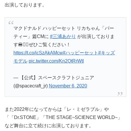
出演しております。
マクドナルド ハッピーセット リカちゃん「パー
ティー」篇CMに
#三浦あかり
が出演しておりま
す🍔👱‍♀️ぜひご覧ください！
https://t.co/icSzAkAMcw
#ハッピーセット
#キッズ
モデル
pic.twitter.com/Kn2QtRrWtl
— 【公式】スペースクラフトジュニア
(@spacecraft_jr)
November 6, 2020
また2022年になってからは「レ・ミゼラブル」や
「「Dr.STONE」「THE STAGE~SCIENCE WORLD~」
など舞台に立て続けに出演しております。