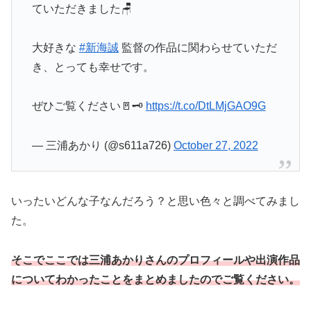
ていただきました🪑
大好きな
#新海誠
監督の作品に関わらせていただ
き、とっても幸せです。
ぜひご覧ください🚪🗝
https://t.co/DtLMjGAO9G
— 三浦あかり (@s611a726)
October 27, 2022
いったいどんな子なんだろう？と思い色々と調べてみまし
た。
そこでここでは三浦あかりさんのプロフィールや出演作品
についてわかったことをまとめましたのでご覧ください。