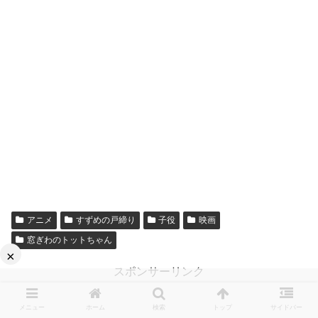
アニメ
すずめの戸締り
子役
映画
窓ぎわのトットちゃん
×
スポンサーリンク
メニュー
ホーム
検索
トップ
サイドバー