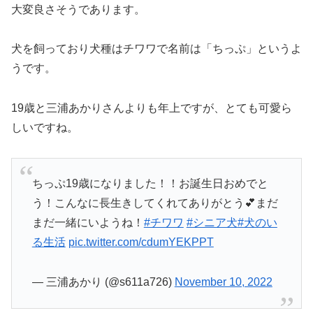
大変良さそうであります。
犬を飼っており犬種はチワワで名前は「ちっぷ」というよ
うです。
19歳と三浦あかりさんよりも年上ですが、とても可愛ら
しいですね。
ちっぷ19歳になりました！！お誕生日おめでと
う！こんなに長生きしてくれてありがとう💕まだ
まだ一緒にいようね！
#チワワ
#シニア犬
#犬のい
る生活
pic.twitter.com/cdumYEKPPT
— 三浦あかり (@s611a726)
November 10, 2022