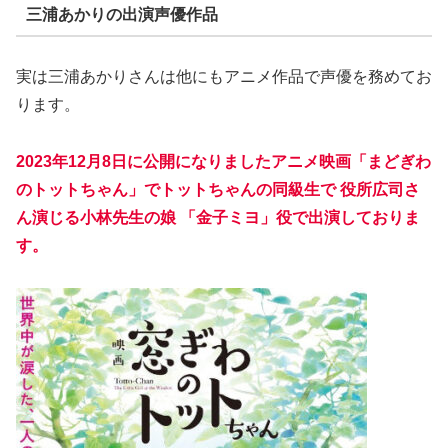
三浦あかりの出演声優作品
実は三浦あかりさんは他にもアニメ作品で声優を務めてお
ります。
2023年12月8日に公開になりましたアニメ映画「まどぎわ
のトットちゃん」でトットちゃんの同級生で 役所広司さ
ん演じる小林先生の娘 「金子ミヨ」役で出演しておりま
す。