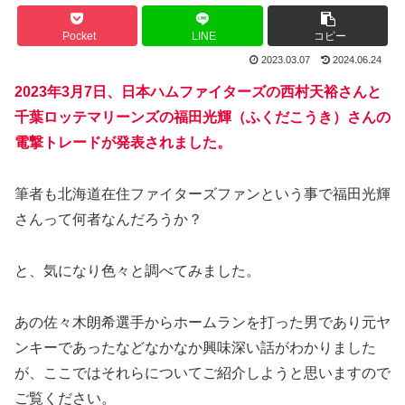
Pocket
LINE
コピー
2023.03.07
2024.06.24
2023年3月7日、日本ハムファイターズの西村天裕さんと
千葉ロッテマリーンズの福田光輝（ふくだこうき）さんの
電撃トレードが発表されました。
筆者も北海道在住ファイターズファンという事で福田光輝
さんって何者なんだろうか？
と、気になり色々と調べてみました。
あの佐々木朗希選手からホームランを打った男であり元ヤ
ンキーであったなどなかなか興味深い話がわかりました
が、ここではそれらについてご紹介しようと思いますので
ご覧ください。