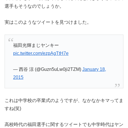
選手もそうなのでしょうか。
実はこのようなツイートを見つけました。
福田光輝まじヤンキー
pic.twitter.com/ezpAgTtH7e
— 西谷 涼 (@Guzn5uLw0ji2TZM)
January 18,
2015
これは中学校の卒業式のようですが、なかなかキマってま
すね(笑)
高校時代の福田選手に関するツイートでも中学時代はヤン