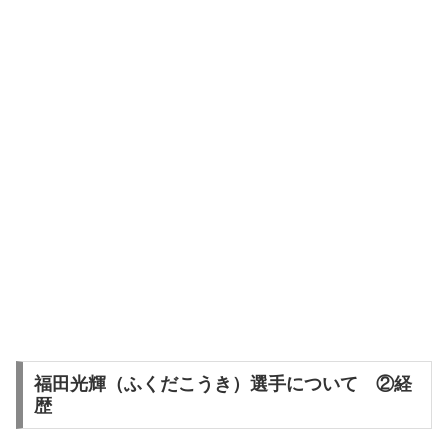
福田光輝（ふくだこうき）選手について ②経
歴