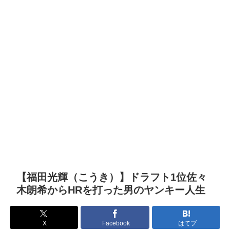
【福田光輝（こうき）】ドラフト1位佐々
木朗希からHRを打った男のヤンキー人生
X
Facebook
はてブ