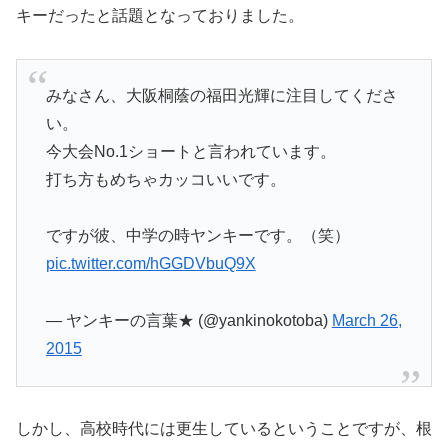
キーだったと話題となっておりました。
みなさん、大阪桐蔭の福田光輝に注目してくださ
い。
今大会No.1ショートと言われています。
打ち方もめちゃカッコいいです。
ですが彼、中学の時ヤンキーです。（笑）
pic.twitter.com/hGGDVbuQ9X
— ヤンキーの言葉★ (@yankinokotoba)
March 26,
2015
しかし、高校時代には更生しているということですが、根