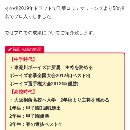
その後2019年ドラフトで千葉ロッテマリーンズより5位指
名でプロ入りしました。
ではプロでの成績についてご紹介致します。
福田光輝の経歴
【中学時代】
・東淀川ボーイズに所属 主将を務める
ボーイズ春季全国大会2012年(ベスト8)
ボーイズ選手権大会2012年(優勝)
【高校時代】
・大阪桐蔭高校へ入学 2年秋より主将を務める
1年生：甲子園3回戦進出
2年生：甲子園優勝
3年生：春の選抜ベスト4