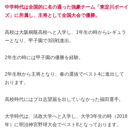
中
学時代は全国的に名の通った強豪チーム「東淀川ボーイ
ズ」に所属し、主将として全国大会で優勝。
高校は大阪桐蔭高校へと入学し、1年生の時からレギュラ
ーとなり、甲子園で3回戦進出。
2年生の時には甲子園の優勝を経験。
2年生秋から主将となり、春の選抜でベスト4に進出して
おります。
高校時代にはプロ志望届を出していなかった福田選手。
大学時代は、法政大学へと入学し、大学3年生の時（2018
年）に明治神宮野球大会でベスト8となっております。