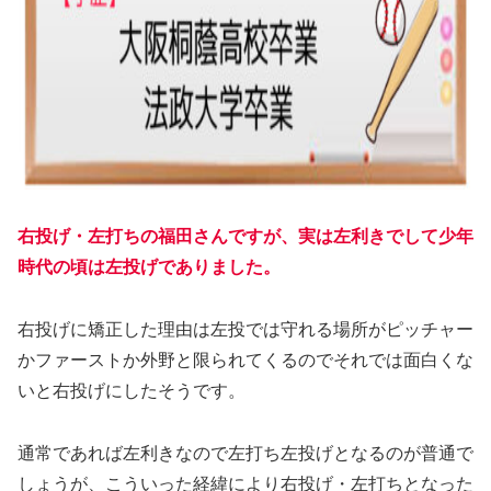
右投げ・左打ちの福田さんですが、実は左利きでして少年
時代の頃は左投げでありました。
右投げに矯正した理由は左投では守れる場所がピッチャー
かファーストか外野と限られてくるのでそれでは面白くな
いと右投げにしたそうです。
通常であれば左利きなので左打ち左投げとなるのが普通で
しょうが、こういった経緯により右投げ・左打ちとなった