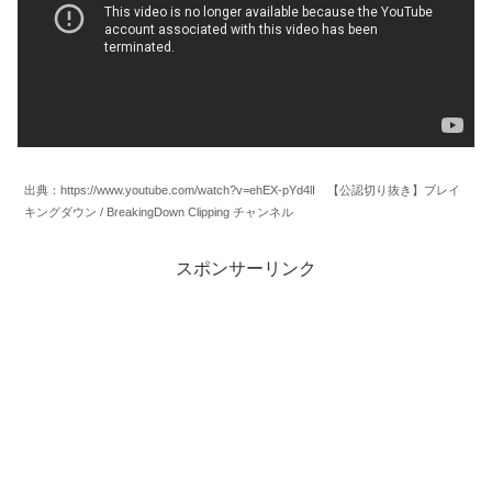
出典：https://www.youtube.com/watch?v=ehEX-pYd4lI 【公認切り抜き】ブレイ
キングダウン / BreakingDown Clipping チャンネル
スポンサーリンク