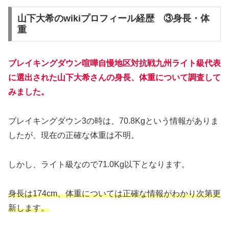
山下大希のwikiプロフィール経歴 ③身長・体
重
ブレイキングダウン喧嘩自慢地区対抗戦九州
ライト
級
代表
に選出された山下大希さんの身長、体重について調査して
みました。
ブレイキングダウン3の時は、70.8Kgという情報がありま
したが、現在の正確な体重は不明。
しかし、ライト級なので71.0Kg以下となります。
身長は174cm、体重については正確な情報がわかり次第更
新します。