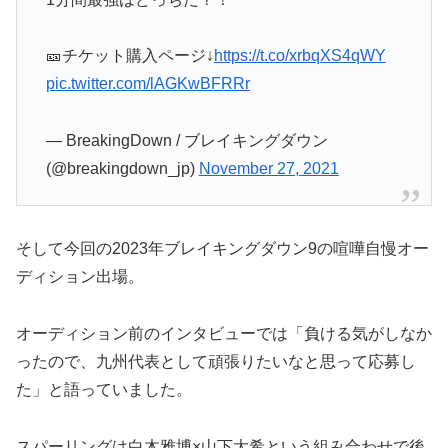
🎫チケット購入ページ↓
https://t.co/xrbqXS4qWY
pic.twitter.com/lAGKwBFRRr
— BreakingDown / ブレイキングダウン
(@breakingdown_jp)
November 27, 2021
そして今回の2023年ブレイキングダウン9の喧嘩自慢オー
ディション出場。
オーディション前のインタビューでは「負ける気がしなか
ったので、九州代表として頑張りたいなと思って応募し
た」と語っていました。
スパーリングは白木雅博×山下大希という組み合わせで後