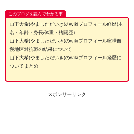
このブログを読んでわかる事
山下大希(やましただいき)のwikiプロフィール経歴(本
名・年齢・身長/体重・格闘歴）
山下大希(やましただいき)のwikiプロフィール喧嘩自
慢地区対抗戦の結果について
山下大希(やましただいき)のwikiプロフィール経歴に
ついてまとめ
スポンサーリンク