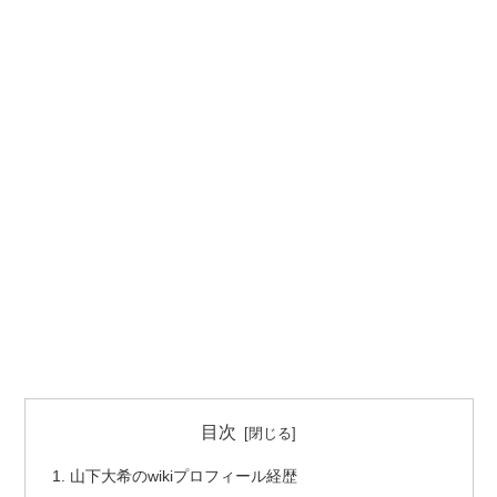
目次
山下大希のwikiプロフィール経歴