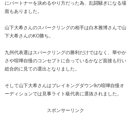
にパートナーを決めるやり方だった為、乱闘騒ぎになる場
面もありました。
山下大希さんのスパークリングの相手は白木雅博さんで山
下大希さんのKO勝ち。
九州代表選はスパークリングの勝利だけではなく、華やか
さや喧嘩自慢のコンセプトに合っているかなど面接も行い
総合的に見ての選出となりました。
そして山下大希さんはブレイキングダウン9の喧嘩自慢オ
ーディションでは見事ライト級代表に選抜されました。
スポンサーリンク