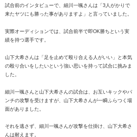
試合前のインタビューで、細川一颯さんは「3人がかりで
来たヤツにも勝った事がありますよ」と言っていました。
実際オーディションでは、試合前半で即OK勝ちという実
績を持つ選手です。
山下大希さんは「足を止めて殴り合える人がいい」と本気
の殴り合いをしたいという強い思いを持って試合に挑みま
した。
細川一颯さんと山下大希さんの試合は、お互いキックやパ
ンチの攻撃を受けますが、山下大希さんが一瞬ふらつく場
面がありました。
それを逃さず、細川一颯さんが攻撃を仕掛け、山下大希さ
んは耐えます。