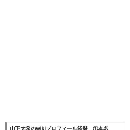
山下大希のwikiプロフィール経歴 ①本名