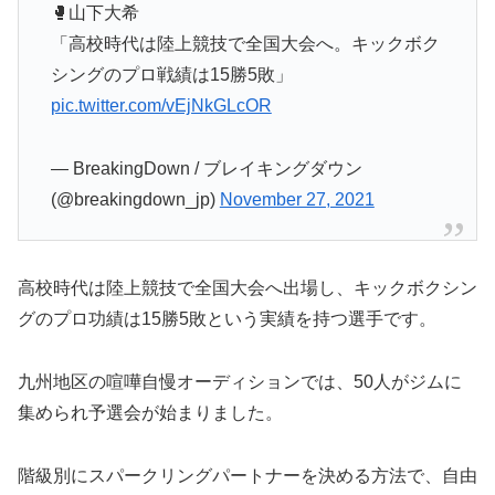
🥊山下大希
「高校時代は陸上競技で全国大会へ。キックボク
シングのプロ戦績は15勝5敗」
pic.twitter.com/vEjNkGLcOR
— BreakingDown / ブレイキングダウン
(@breakingdown_jp)
November 27, 2021
高校時代は陸上競技で全国大会へ出場し、キックボクシン
グのプロ功績は15勝5敗という実績を持つ選手です。
九州地区の喧嘩自慢オーディションでは、50人がジムに
集められ予選会が始まりました。
階級別にスパークリングパートナーを決める方法で、自由