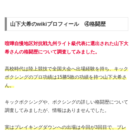
山下大希のwikiプロフィール ④格闘歴
喧嘩自慢地区対抗戦九州ライト級代表に選出された山下大
希さんの格闘歴について調査してみました。
高校時代は陸上競技で全国大会へ出場経験を持ち、キック
ボクシングのプロ功績は15勝5敗の功績を持つ山下大希さ
ん。
キックボクシングや、ボクシングの詳しい格闘歴について
調査してみましたが、情報はありませんでした。
実はブレイキングダウンへの出場は今回が3回目で、ブレ