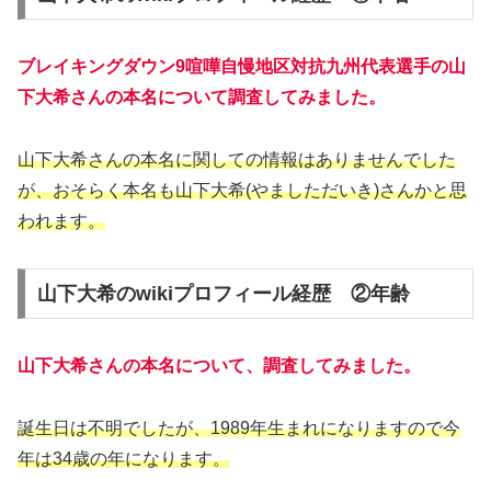
ブレイキングダウン9喧嘩自慢地区対抗九州代表選手の山
下大希さんの本名について調査してみました。
山下大希さんの本名に関しての情報はありませんでした
が、おそらく本名も山下大希(やましただいき)さんかと思
われます。
山下大希のwikiプロフィール経歴 ②年齢
山下大希さんの本名について、調査してみました。
誕生日は不明でしたが、1989年生まれになりますので今
年は34歳の年になります。