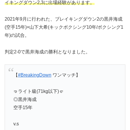
イキングダウン2,3に出場経験があります。
2021年9月に行われた、ブレイキングダウン2の黒井海成
(空手15年)×山下大希(キックボクシング10年/ボクシング1
年)の試合。
判定2-0で黒井海成の勝利となりました。
【
#BreakingDown
ワンマッチ】
🤜ライト級(71kg以下)🤛
◎黒井海成
空手15年
v.s