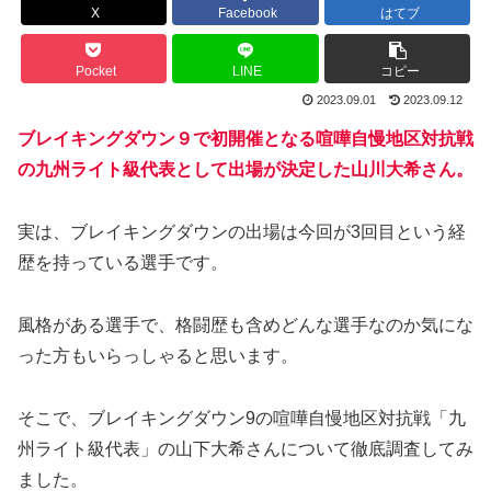
X
Facebook
はてブ
Pocket
LINE
コピー
2023.09.01
2023.09.12
ブレイキングダウン９で初開催となる喧嘩自慢地区対抗戦
の九州ライト級代表として出場が決定した山川大希さん。
実は、ブレイキングダウンの出場は今回が3回目という経
歴を持っている選手です。
風格がある選手で、格闘歴も含めどんな選手なのか気にな
った方もいらっしゃると思います。
そこで、ブレイキングダウン9の喧嘩自慢地区対抗戦「九
州ライト級代表」の山下大希さんについて徹底調査してみ
ました。