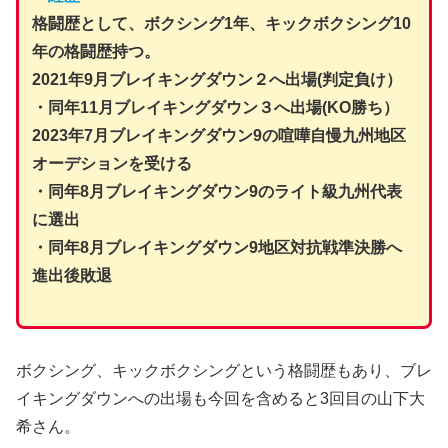
格闘歴として、ボクシング1年、キックボクシング10
年の格闘歴持つ。
2021年9月ブレイキングダウン２へ出場(判定負け）
・同年11月ブレイキングダウン３へ出場(KO勝ち）
2023年7月ブレイキングダウン9の喧嘩自慢九州地区
オーデションを受ける
・同年8月ブレイキングダウン9のライト級九州代表
に選出
・同年8月ブレイキングダウン9地区対抗戦準決勝へ
進出後敗退
ボクシング、キックボクシングという格闘歴もあり、ブレ
イキングダウンへの出場も今回を含めると3回目の山下大
希さん。