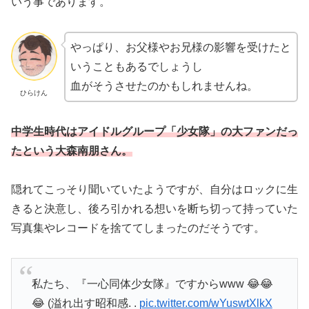
いう事であります。
やっぱり、お父様やお兄様の影響を受けたと
いうこともあるでしょうし
血がそうさせたのかもしれませんね。
ひらけん
中学生時代はアイドルグループ「少女隊」の大ファンだっ
たという大森南朋さん。
隠れてこっそり聞いていたようですが、自分はロックに生
きると決意し、後ろ引かれる想いを断ち切って持っていた
写真集やレコードを捨ててしまったのだそうです。
私たち、『一心同体少女隊』ですからwww 😂😂
😂 (溢れ出す昭和感. .
pic.twitter.com/wYuswtXlkX