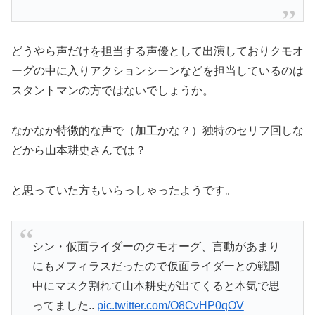
どうやら声だけを担当する声優として出演しておりクモオ
ーグの中に入りアクションシーンなどを担当しているのは
スタントマンの方ではないでしょうか。
なかなか特徴的な声で（加工かな？）独特のセリフ回しな
どから山本耕史さんでは？
と思っていた方もいらっしゃったようです。
シン・仮面ライダーのクモオーグ、言動があまり
にもメフィラスだったので仮面ライダーとの戦闘
中にマスク割れて山本耕史が出てくると本気で思
ってました..
pic.twitter.com/O8CvHP0qOV