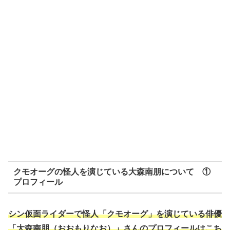
クモオーグの怪人を演じている大森南朋について ①
プロフィール
シン仮面ライダーで怪人「クモオーグ」を演じている俳優
「大森南朋（おおもりなお）」さんのプロフィールはこち