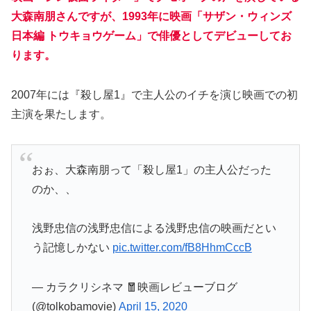
大森南朋さんですが、1993年に映画「サザン・ウィンズ
日本編 トウキョウゲーム」で俳優としてデビューしてお
ります。
2007年には『殺し屋1』で主人公のイチを演じ映画での初
主演を果たします。
おぉ、大森南朋って「殺し屋1」の主人公だった
のか、、
浅野忠信の浅野忠信による浅野忠信の映画だとい
う記憶しかない
pic.twitter.com/fB8HhmCccB
— カラクリシネマ 🧧映画レビューブログ
(@tolkobamovie)
April 15, 2020