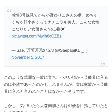
感情8号線見てから小野ゆりこさんの虜。めちゃ
くちゃ顔小さくってナチュラル美人。こんな女性
になりたい女優さんNo.1😂💓
pic.twitter.com/Mwih6cQZBz
— Sae. 🇨🇳🇺🇸2/7,2/8 (@SaepapiKEI_T)
November 5, 2017
このような華麗な一族に育ち、小さい頃から芸能界に入る
のは必然であったのかもしれませんが、実は家族から芸能
界に入れと言われたことはなかったそうです。
しかし、気づいたら大森南朋さんは俳優を目指していたと