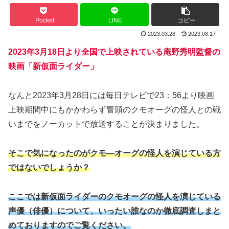
Pocket
LINE
コピー
2023.03.28
2023.08.17
2023年3月18日より全国で上映されている庵野秀明監督の
映画「新仮面ライダー」
なんと2023年3月28日には毎日テレビで23：56より映画
上映期間中にもかかわらず冒頭のクモオーグの怪人との戦
いまでをノーカットで放送することが決まりました。
そこで気になったのがクモ―オーグの怪人を演じている方
ではないでしょうか？
ここでは新仮面ライダーのクモオーグの怪人を演じている
声優（俳優）について、いったい誰なのか徹底調査しまと
めておりますのでご覧ください。