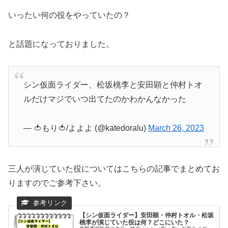
いったい何の役をやっていたの？
と話題になっておりました。
シン仮面ライダー、松坂桃李と安田顕と仲村トオ
ルだけマジでいつ出てたのかわかんなかった
— 🍅もり🍅/よよよ (@katedoralu)
March 26, 2023
三人が演じていた役についてはこちらの記事でまとめてお
りますのでご参考下さい。
【シン仮面ライダー】安田顕・仲村トオル・松坂
桃李が演じていた役は何？どこにいた？