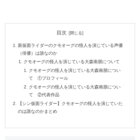
目次
新仮面ライダーのクモオーグの怪人を演じている声優
（俳優）は誰なのか
クモオーグの怪人を演じている大森南朋について
クモオーグの怪人を演じている大森南朋につい
て ①プロフィール
クモオーグの怪人を演じている大森南朋につい
て ②代表作品
【シン仮面ライダー】クモオーグの怪人を演じていた
のは誰なのかまとめ