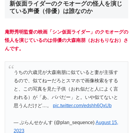
新仮面ライダーのクモオーグの怪人を演じ
ている声優（俳優）は誰なのか
庵野秀明監督の映画「シン仮面ライダー」のクモオーグの
怪人を演じているのは俳優の大森南朋（おおもりなお）さ
んです。
うちの六歳児が大森南朋に似ていると妻が主張す
るので、似てねーだろとスマホで画像検索をする
と、この写真を見た子供（おれ似だと人によく言
われる）が「あ、パパだー」と。いや似てないと
思うんだけど…。
pic.twitter.com/edshh6QxUb
— ぷらんせかんす (@plan_sequence)
August 15,
2023