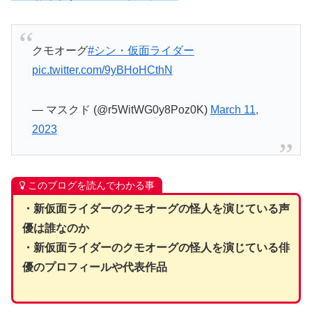
クモオーグ
#シン・仮面ライダー
pic.twitter.com/9yBHoHCthN
— マスクド (@r5WitWG0y8Poz0K)
March 11,
2023
このブログを読んでわかる事
・新仮面ライダーのクモオーグの怪人を演じている声
優は誰なのか
・新仮面ライダーのクモオーグの怪人を演じている俳
優のプロフィールや代表作品