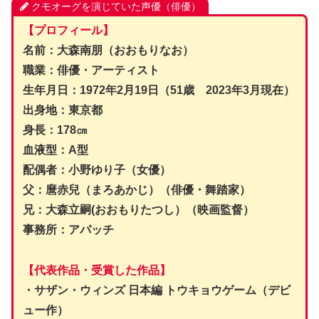
クモオーグを演じていた声優（俳優）
【プロフィール】
名前：大森南朋（おおもりなお）
職業：俳優・アーティスト
生年月日：1972年2月19日（51歳 2023年3月現在）
出身地：東京都
身長：178㎝
血液型：A型
配偶者：小野ゆり子（女優）
父：麿赤兒（まろあかじ）（俳優・舞踏家）
兄：大森立嗣(おおもりたつし）（映画監督）
事務所：アパッチ
【代表作品・受賞した作品】
・サザン・ウィンズ 日本編 トウキョウゲーム（デビ
ュー作）