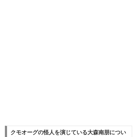
クモオーグの怪人を演じている大森南朋につい