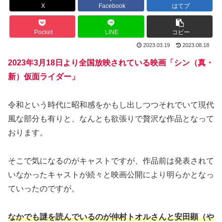
X
Facebook
はてブ
Pocket
LINE
コピー
2023.03.19
2023.08.18
2023年3月18日より全国放映されている映画「シン（真・
新）仮面ライダー」
令和という時代に昭和感をかもし出しつつそれでいて現代
風な部分も有りと、なんとも欲張りで贅沢な作品となって
おります。
そこで気になるのがキャストですが、作品前は発表されて
いなかったキャストが続々と映画公開により明らかとなっ
ていったのですが。
なかでも謎を読んでいるのが仲村トオルさんと安田顕（や