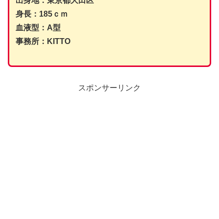
出身地：東京都大田区
身長：185ｃｍ
血液型：A型
事務所：KITTO
スポンサーリンク