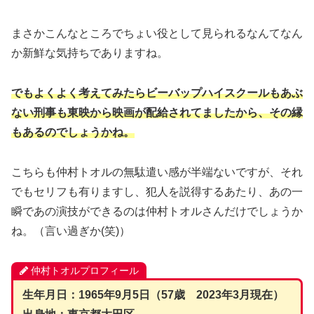
まさかこんなところでちょい役として見られるなんてなん
か新鮮な気持ちでありますね。
でもよくよく考えてみたらビーバップハイスクールもあぶ
ない刑事も東映から映画が配給されてましたから、その縁
もあるのでしょうかね。
こちらも仲村トオルの無駄遣い感が半端ないですが、それ
でもセリフも有りますし、犯人を説得するあたり、あの一
瞬であの演技ができるのは仲村トオルさんだけでしょうか
ね。（言い過ぎか(笑)）
仲村トオルプロフィール
生年月日：1965年9月5日（57歳 2023年3月現在）