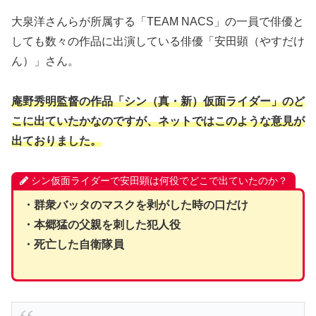
大泉洋さんらが所属する「TEAM NACS」の一員で俳優と
しても数々の作品に出演している俳優「安田顕（やすだけ
ん）」さん。
庵野秀明監督の作品「シン（真・新）仮面ライダー」のど
こに出ていたかなのですが、ネットではこのような意見が
出ておりました。
シン仮面ライダーで安田顕は何役でどこで出ていたのか？
・群衆バッタのマスクを剥がした時の口だけ
・本郷猛の父親を刺した犯人役
・死亡した自衛隊員