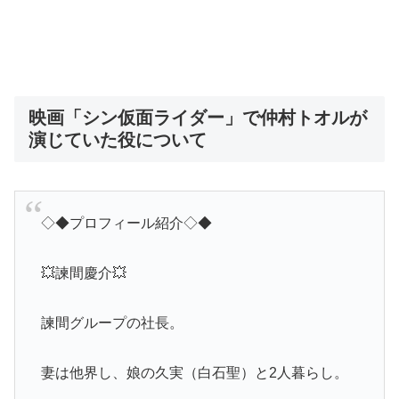
映画「シン仮面ライダー」で仲村トオルが
演じていた役について
◇◆プロフィール紹介◇◆
💥諫間慶介💥
諫間グループの社長。
妻は他界し、娘の久実（白石聖）と2人暮らし。