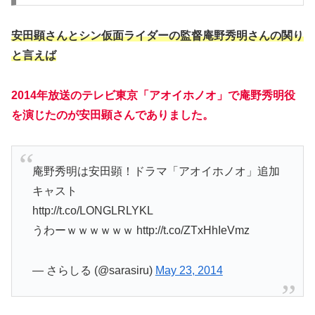
安田顕さんとシン仮面ライダーの監督庵野秀明さんの関り
と言えば
2014年放送のテレビ東京「アオイホノオ」で庵野秀明役
を演じたのが安田顕さんでありました。
庵野秀明は安田顕！ドラマ「アオイホノオ」追加
キャスト
http://t.co/LONGLRLYKL
うわーｗｗｗｗｗｗ http://t.co/ZTxHhIeVmz
— さらしる (@sarasiru)
May 23, 2014