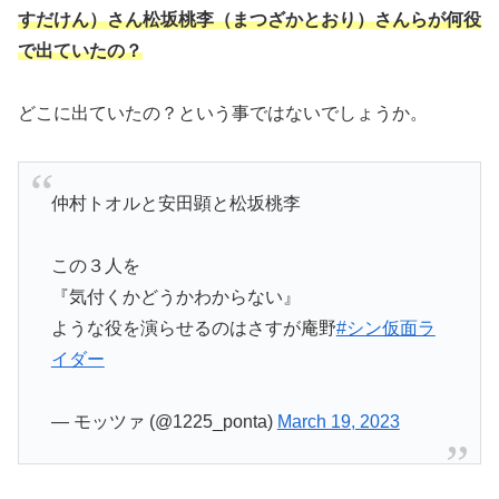
すだけん）さん松坂桃李（まつざかとおり）さんらが何役
で出ていたの？
どこに出ていたの？という事ではないでしょうか。
仲村トオルと安田顕と松坂桃李
この３人を
『気付くかどうかわからない』
ような役を演らせるのはさすが庵野
#シン仮面ラ
イダー
— モッツァ (@1225_ponta)
March 19, 2023