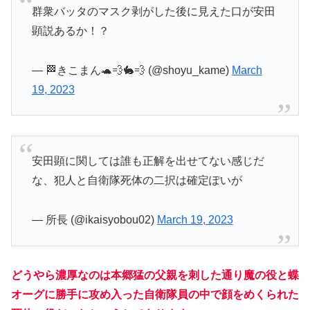
群衆バッタのマスク剥がした後に見えた口が安田
顕説あるか！？
— 🏁きこまん🐢💨🐇💨 (@shoyu_kame)
March
19, 2023
安田顕に関しては誰も正解を出せてない感じだ
な、犯人と自衛隊死体の二択は確定ぽいが
— 所長 (@ikaisyobou02)
March 19, 2023
どうやら濃厚なのは本郷猛の父親を刺した通り魔の役と蝶
オーグに勝手に攻め入った自衛隊員の中で顔をめくられた