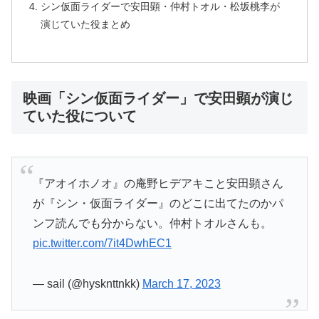
シン仮面ライダーで安田顕・仲村トオル・松坂桃李が
演じていた役まとめ
映画「シン仮面ライダー」で安田顕が演じ
ていた役について
『アオイホノオ』の庵野ヒデアキこと安田顕さん
が『シン・仮面ライダー』のどこに出てたのかパ
ンフ読んでも分からない。仲村トオルさんも。
pic.twitter.com/7it4DwhEC1
— sail (@hysknttnkk)
March 17, 2023