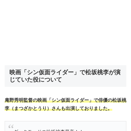
映画「シン仮面ライダー」で松坂桃李が演
じていた役について
庵野秀明監督の映画「シン仮面ライダー」で俳優の松坂桃
李（まつざかとうり）さんも出演しておりました。