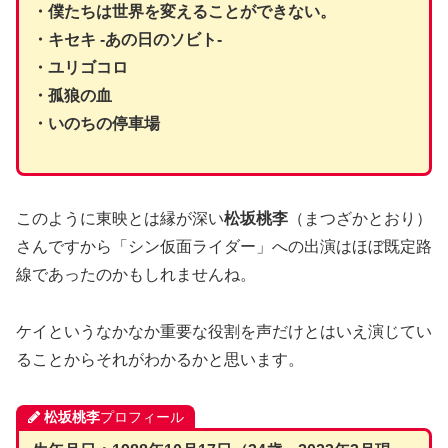
・僕たちは世界を変えることができない。
・キセキ -あの日のソビト-
・ユリゴコロ
・孤狼の血
・いのちの停車場
このように東映とは縁が深い
松坂桃李
（まつざかとおり）
さんですから「シン仮面ライダー」への出演はほぼ既定路
線であったのかもしれませんね。
ケイというなかなか重要な役割を声だけとはいえ演じてい
ることからそれがわかるかと思います。
松坂桃李
プロフィール