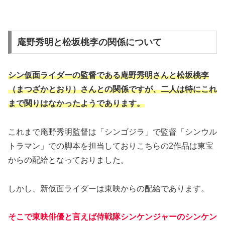
庵野秀明と松坂桃李の関係について
シン仮面ライダーの監督である庵野秀明さんと松坂桃李
（まつざかとおり）さんとの関係ですが、二人は特にこれ
まで関りはなかったようであります。
これまで庵野秀明監督は「シンゴジラ」で監督「シンウル
トラマン」での脚本を担当しておりこちらの2作品は東宝
からの配給となっておりました。
しかし、新仮面ライダーは東映からの配給であります。
そこで東映俳優と言えば侍戦隊シンケンジャーのシンケン