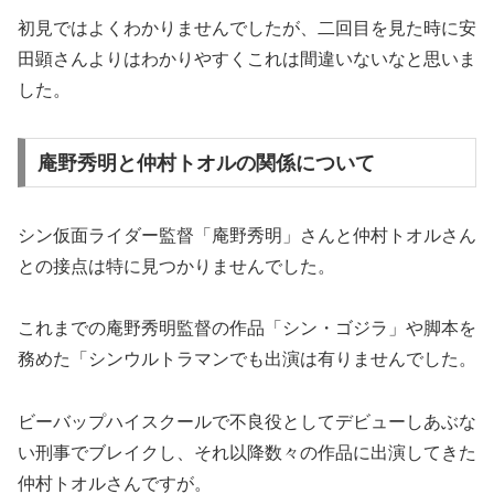
初見ではよくわかりませんでしたが、二回目を見た時に安
田顕さんよりはわかりやすくこれは間違いないなと思いま
した。
庵野秀明と仲村トオルの関係について
シン仮面ライダー監督「庵野秀明」さんと仲村トオルさん
との接点は特に見つかりませんでした。
これまでの庵野秀明監督の作品「シン・ゴジラ」や脚本を
務めた「シンウルトラマンでも出演は有りませんでした。
ビーバップハイスクールで不良役としてデビューしあぶな
い刑事でブレイクし、それ以降数々の作品に出演してきた
仲村トオルさんですが。