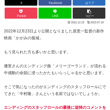
X
Facebook
はてブ
Pocket
LINE
コピー
2022.12.23
2023.07.18
2022年12月23日より公開となりました原恵一監督の新作
映画「かがみの孤城」
もう見られた方も多いかと思います。
優里さんのエンディング曲「メリーゴーランド」が流れる
中感動の余韻に浸ったかたもいらっしゃるかと思います。
そこで気になったのがエンディングのスタッフロールにで
てきた「中村隆」さんという名前ではないでしょうか。
エンディングのスタッフロールの最後に追悼のコメントを