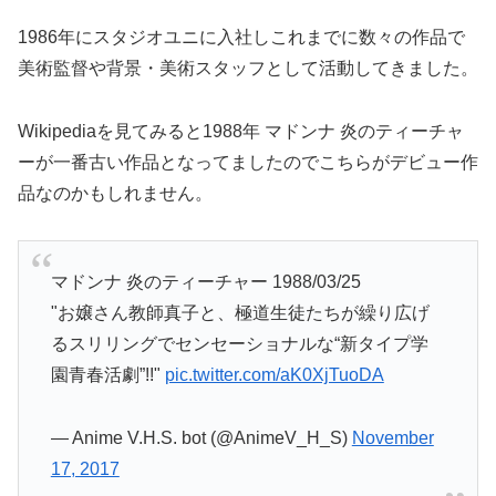
1986年にスタジオユニに入社しこれまでに数々の作品で
美術監督や背景・美術スタッフとして活動してきました。
Wikipediaを見てみると1988年 マドンナ 炎のティーチャ
ーが一番古い作品となってましたのでこちらがデビュー作
品なのかもしれません。
マドンナ 炎のティーチャー 1988/03/25
"お嬢さん教師真子と、極道生徒たちが繰り広げ
るスリリングでセンセーショナルな“新タイプ学
園青春活劇”!!"
pic.twitter.com/aK0XjTuoDA
— Anime V.H.S. bot (@AnimeV_H_S)
November
17, 2017