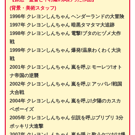
(背景・美術スタッフ)
1996年 クレヨンしんちゃん ヘンダーランドの大冒険
1997年 クレヨンしんちゃん 暗黒タマタマ大追跡
1998年 クレヨンしんちゃん 電撃!ブタのヒヅメ大作
戦
1999年 クレヨンしんちゃん 爆発!温泉わくわく大決
戦
2001年 クレヨンしんちゃん 嵐を呼ぶ モーレツ!オト
ナ帝国の逆襲
2002年 クレヨンしんちゃん 嵐を呼ぶ アッパレ!戦国
大合戦
2004年 クレヨンしんちゃん 嵐を呼ぶ!夕陽のカスカ
ベボーイズ
2005年 クレヨンしんちゃん 伝説を呼ぶブリブリ 3分
ポッキリ大進撃
2007年 クレヨンしんちゃん 嵐を呼ぶ 歌うケツだけ爆