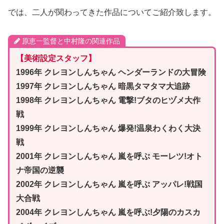
では、二人が関わってきた作品についてご紹介致します。
原恵一監督と中村隆の関連作品
【美術設定スタッフ】
1996年 クレヨンしんちゃん ヘンダーランドの大冒険
1997年 クレヨンしんちゃん 暗黒タマタマ大追跡
1998年 クレヨンしんちゃん 電撃!ブタのヒヅメ大作
戦
1999年 クレヨンしんちゃん 爆発!温泉わくわく大決
戦
2001年 クレヨンしんちゃん 嵐を呼ぶ モーレツ!オト
ナ帝国の逆襲
2002年 クレヨンしんちゃん 嵐を呼ぶ アッパレ!戦国
大合戦
2004年 クレヨンしんちゃん 嵐を呼ぶ!夕陽のカスカ