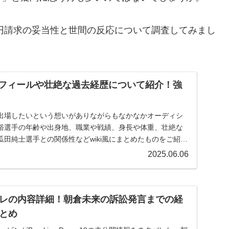
万円請求の妥当性と世間の反応について調査してみまし
プロフィールや壮絶な過去経歴について紹介！強
出場したいという想いがありながらもなかなかオーディシ
裕選手の年齢や出身地、職業や戦績、身長や体重、壮絶な
田純士選手との関係性などwiki風にまとめたものをご紹介
2025.06.06
レの内容詳細！朝倉未来の訴訟発言までの経
とめ