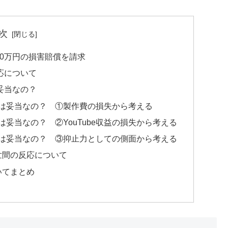
次
00万円の損害賠償を請求
応について
妥当なの？
求は妥当なの？ ①製作費の損失から考える
は妥当なの？ ②YouTube収益の損失から考える
求は妥当なの？ ③抑止力としての側面から考える
世間の反応について
いてまとめ