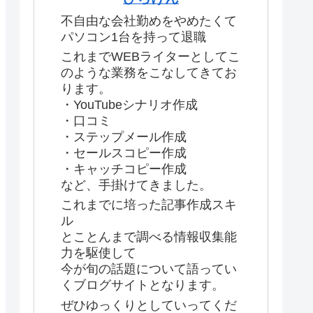
不自由な会社勤めをやめたくて
パソコン1台を持って退職
これまでWEBライターとしてこ
のような業務をこなしてきてお
ります。
・YouTubeシナリオ作成
・口コミ
・ステップメール作成
・セールスコピー作成
・キャッチコピー作成
など、手掛けてきました。
これまでに培った記事作成スキ
ル
とことんまで調べる情報収集能
力を駆使して
今が旬の話題について語ってい
くブログサイトとなります。
ぜひゆっくりとしていってくだ