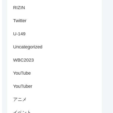
RIZIN
Twitter
U-149
Uncategorized
WBC2023
YouTube
YouTuber
アニメ
イベント