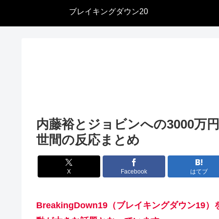
ブレイキングダウン20
内藤裕とジョビンへの3000万
世間の反応まとめ
X
Facebook
はてブ
BreakingDown19（ブレイキングダウ