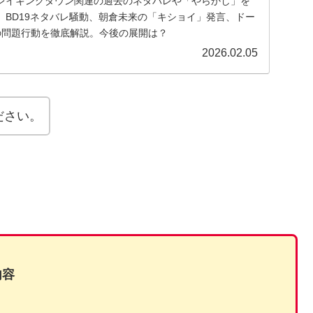
レイキングダウン関連の過去のネタバレや「やらかし」を
。BD19ネタバレ騒動、朝倉未来の「キショイ」発言、ドー
の問題行動を徹底解説。今後の展開は？
2026.02.05
ださい。
内容