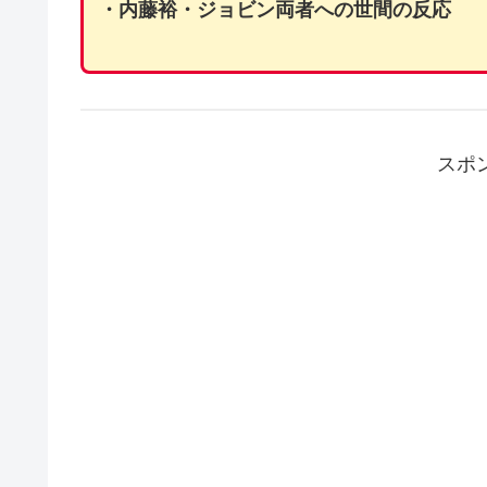
・内藤裕・ジョビン両者への世間の反応
スポ