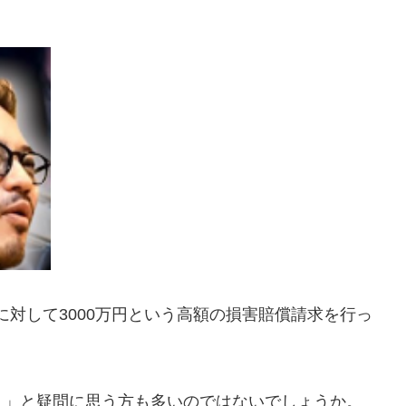
に対して3000万円という高額の損害賠償請求を行っ
？」と疑問に思う方も多いのではないでしょうか。