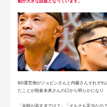
動が大きな話題となっています。
BD運営側がジョビンさんと内藤さんそれぞれ
たことが朝倉未来さんの口から明らかになり
「金額が高すぎでは？」「そもそも妥当なの