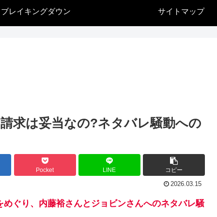
ブレイキングダウン
サイトマップ
円請求は妥当なの?ネタバレ騒動への
Pocket
LINE
コピー
2026.03.15
ン19）をめぐり、内藤裕さんとジョビンさんへのネタバレ騒