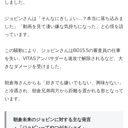
しました。
ジョビンさんは「そんなにきしょい…？本当に落ち込みま
した」「動画を見て凄い嫌な気持ちになった」と心境を語
っています。
この騒動により、ジョビンさんはBD15.5の審査員の仕事
を失い、VITASアンバサダーも速攻で解除されるなど、大
きなダメージを受けました。
朝倉海さんからも「好きでも嫌いでもない、興味がない」
と冷遇され、朝倉兄弟両方から距離を置かれる形となって
います。
朝倉未来のジョビンに対する主な発言
・「ジョビンってやつがキショイ」