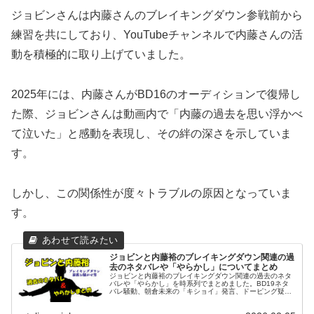
ジョビンさんは内藤さんのブレイキングダウン参戦前から
練習を共にしており、YouTubeチャンネルで内藤さんの活
動を積極的に取り上げていました。
2025年には、内藤さんがBD16のオーディションで復帰し
た際、ジョビンさんは動画内で「内藤の過去を思い浮かべ
て泣いた」と感動を表現し、その絆の深さを示していま
す。
しかし、この関係性が度々トラブルの原因となっていま
す。
ジョビンと内藤裕のブレイキングダウン関連の過
去のネタバレや「やらかし」についてまとめ
ジョビンと内藤裕のブレイキングダウン関連の過去のネタ
バレや「やらかし」を時系列でまとめました。BD19ネタ
バレ騒動、朝倉未来の「キショイ」発言、ドーピング疑惑
など、2人の問題行動を徹底解説。今後の展開は？