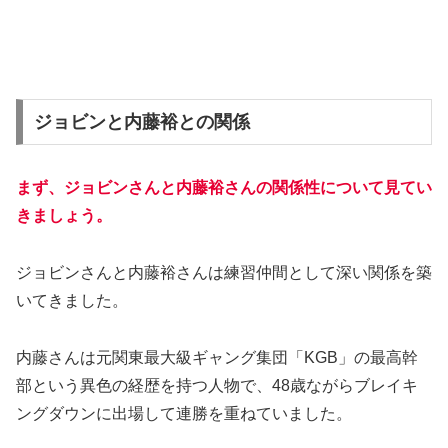
ジョビンと内藤裕との関係
まず、ジョビンさんと内藤裕さんの関係性について見てい
きましょう。
ジョビンさんと内藤裕さんは練習仲間として深い関係を築
いてきました。
内藤さんは元関東最大級ギャング集団「KGB」の最高幹
部という異色の経歴を持つ人物で、48歳ながらブレイキ
ングダウンに出場して連勝を重ねていました。