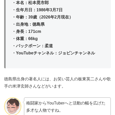
・本名：松本晃市郎
・生年月日：1986年3月7日
・年齢：39歳（2026年2月現在）
・出身地：徳島県
・身長：171cm
・体重：66kg
・バックボーン：柔道
・YouTubeチャンネル：ジョビンチャンネル
徳島県出身の著名人には、お笑い芸人の板東英二さんや歌
手の米津玄師さんなどがいます。
格闘家からYouTuberへと活動の幅を広げた
多才な人物ですね。