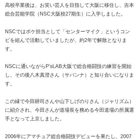
高校卒業後は、お笑い芸人を目指して大阪に移住し、吉本
総合芸能学院（NSC大阪校27期生）に入学しました。
NSCではボケ担当として「センターマイク」というコン
ビを組んで活動していましたが、約2年で解散となりま
す。
NSCに通いながらP'sLAB大阪で総合格闘技の練習を開始
し、その後八木真澄さん（サバンナ）と知り合いになりま
す。
この縁で今田耕司さんや山下しげのりさん（ジャリズム）
に紹介され、今田さんが道場長を務める今田道場の所属選
手となって上京しました。
2006年にアマチュア総合格闘技デビューを果たし、2007