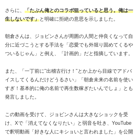
さらに、
「たぶん俺とのコラボ狙っていると思う。俺は一
生しないです」
と明確に拒絶の意思を示しました。
朝倉さんは、ジョビンさんが周囲の人間と仲良くなって自
分に近づこうとする手法を「恋愛でも外堀り固めてくるや
ついるじゃん」と例え、「計画的」だと指摘しています。
また、「一丁前に"出稽古行け！"とか上から目線でアドバ
イスしてくるんだけどうるさい」「朝倉未来の名前を使い
すぎ！基本的に俺の名前で再生数稼ぎたいんでしょ」とも
発言しました。
この動画を受けて、ジョビンさんは大きなショックを受
け、Xで「消えてなくなりたい」と弱音を吐き、YouTube
で釈明動画「好きな人にキショいと言われました」を公開