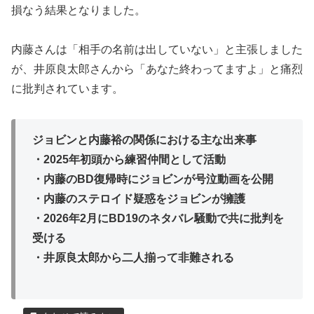
損なう結果となりました。
内藤さんは「相手の名前は出していない」と主張しました
が、井原良太郎さんから「あなた終わってますよ」と痛烈
に批判されています。
ジョビンと内藤裕の関係における主な出来事
・2025年初頭から練習仲間として活動
・内藤のBD復帰時にジョビンが号泣動画を公開
・内藤のステロイド疑惑をジョビンが擁護
・2026年2月にBD19のネタバレ騒動で共に批判を
受ける
・井原良太郎から二人揃って非難される