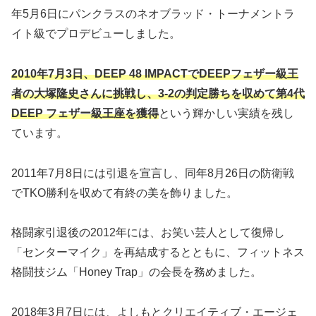
年5月6日にパンクラスのネオブラッド・トーナメントラ
イト級でプロデビューしました。
2010年7月3日、DEEP 48 IMPACTでDEEPフェザー級王
者の大塚隆史さんに挑戦し、3-2の判定勝ちを収めて第4代
DEEP フェザー級王座を獲得
という輝かしい実績を残し
ています。
2011年7月8日には引退を宣言し、同年8月26日の防衛戦
でTKO勝利を収めて有終の美を飾りました。
格闘家引退後の2012年には、お笑い芸人として復帰し
「センターマイク」を再結成するとともに、フィットネス
格闘技ジム「Honey Trap」の会長を務めました。
2018年3月7日には、よしもとクリエイティブ・エージェ