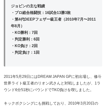
ジョビンの主な戦績
・プロ総合格闘技：16試合13勝3敗
・第4代DEEPフェザー級王者（2010年7月〜2011
年8月）
・KO勝利：7回
・判定勝利：6回
・KO負け：2回
・判定負け：1回
2011年5月29日にはDREAM JAPAN GPに初出場し、修斗
世界ライト級王者のリオン武さんと対戦しましたが、1ラ
ウンド6分51秒にパウンドでTKO負けを喫しました。
キックボクシングにも挑戦しており、2010年3月20日の