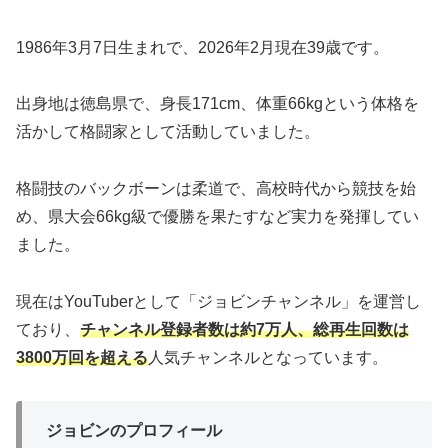
1986年3月7日生まれで、2026年2月現在39歳です。
出身地は徳島県で、身長171cm、体重66kgという体格を
活かして格闘家として活動していました。
格闘技のバックボーンは柔道で、高校時代から競技を始
め、県大会66kg級で優勝を果たすなど実力を発揮してい
ました。
現在はYouTuberとして「ジョビンチャンネル」を運営し
ており、
チャンネル登録者数は約7万人、総再生回数は
3800万回を超える
人気チャンネルとなっています。
ジョビンのプロフィール