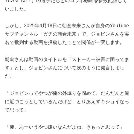
TEAM（JTT）の選手たちとのコラボ動画を多数配信して
いました。
しかし、2025年4月18日に朝倉未来さんが自身のYouTube
サブチャンネル「ガチの朝倉未来」で、ジョビンさんを実
名で批判する動画を投稿したことで関係が一変します。
朝倉さんは動画のタイトルを「ストーカー被害に困ってま
す」とし、ジョビンさんについて次のように発言しまし
た。
「ジョビンってやつが俺の外堀りを固めて、だんだんと俺
に近づこうとしているんだけど、とりあえずキショイなっ
て思って」
「俺、あーいうやつ嫌いなんだよね。きもっと思って」