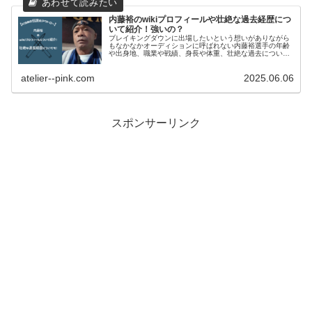
内藤裕のwikiプロフィールや壮絶な過去経歴につ
いて紹介！強いの？
ブレイキングダウンに出場したいという想いがありながら
もなかなかオーディションに呼ばれない内藤裕選手の年齢
や出身地、職業や戦績、身長や体重、壮絶な過去につい
て、そして瓜田純士選手との関係性などwiki風にまとめた
ものをご紹介していきます。
atelier--pink.com
2025.06.06
スポンサーリンク