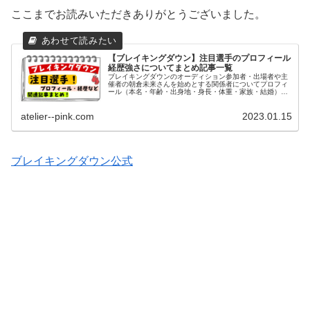
ここまでお読みいただきありがとうございました。
【ブレイキングダウン】注目選手のプロフィール
経歴強さについてまとめ記事一覧
ブレイキングダウンのオーディション参加者・出場者や主
催者の朝倉未来さんを始めとする関係者についてプロフィ
ール（本名・年齢・出身地・身長・体重・家族・結婚）や
経歴・学歴（高校・大学）や格闘歴や強さについてまとめ
た記事についてご紹介致します。
atelier--pink.com
2023.01.15
ブレイキングダウン公式