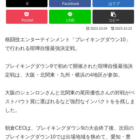
X
Facebook
はてブ
Pocket
LINE
コピー
2023.10.04
2023.10.23
格闘技エンターテインメント「ブレイキングダウン10」
で行われる喧嘩自慢最強決定戦。
ブレイキングダウン9で初めて開催された喧嘩自慢最強決
定戦は、大阪・北関東・九州・横浜の4地区が参加。
大阪のシェンロンさんと北関東の尾田優也さんの対戦がベ
ストバウト賞に選ばれるなど強烈なインパクトをを残しま
した。
朝倉CEOは、ブレイキングダウン9の大会終了後、次回の
ブレイキングダウン10では出場地域を狭めて、愛知・豊