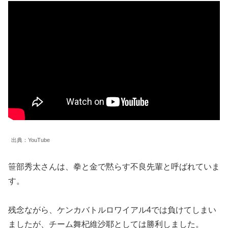
出典：YouTube
笹部秀太さんは、拳と金で黙らす不良先輩と呼ばれていま
す。
残念ながら、ケンカバトルロワイアル4では負けてしまい
ましたが、チーム舞杞維沙耶としては勝利しました。