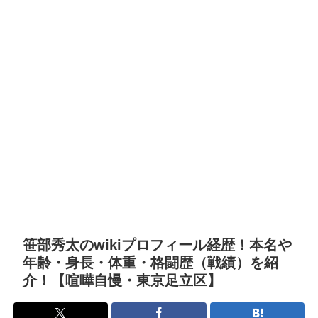
笹部秀太のwikiプロフィール経歴！本名や
年齢・身長・体重・格闘歴（戦績）を紹
介！【喧嘩自慢・東京足立区】