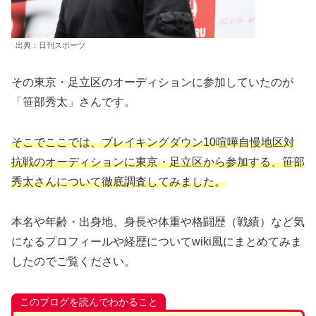
出典：日刊スポーツ
その東京・足立区のオーディションに参加していたのが
「笹部秀太」さんです。
そこでここでは、ブレイキングダウン10喧嘩自慢地区対
抗戦のオーディションに東京・足立区から参加する、笹部
秀太さんについて徹底調査してみました。
本名や年齢・出身地、身長や体重や格闘歴（戦績）など気
になるプロフィールや経歴についてwiki風にまとめてみま
したのでご覧ください。
このブログを読んでわかること