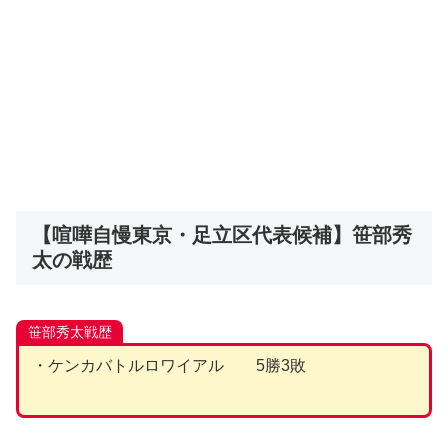
【喧嘩自慢東京・足立区代表候補】笹部秀
太の戦歴
笹部秀太戦歴
・ケンカバトルロワイアル 5勝3敗