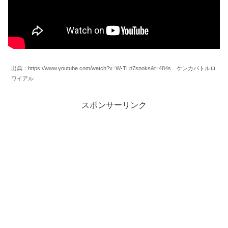
出典：https://www.youtube.com/watch?v=W-TLn7snoks&t=484s ケンカバトルロ
ワイアル
スポンサーリンク