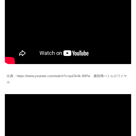
出典：https://www.youtube.com/watch?v=puOk4k-80Pw 裏喧嘩バトルロワイヤ
ル