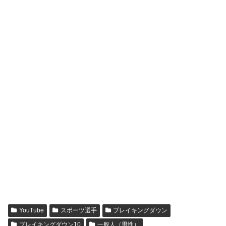
YouTube
スポーツ選手
ブレイキングダウン
ブレイキングダウン10
一般人（男性）