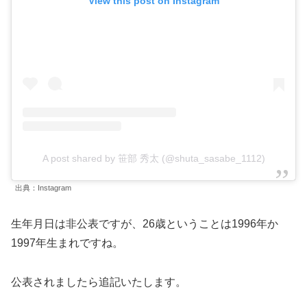
View this post on Instagram
A post shared by 笹部 秀太 (@shuta_sasabe_1112)
出典：Instagram
生年月日は非公表ですが、26歳ということは1996年か
1997年生まれですね。
公表されましたら追記いたします。