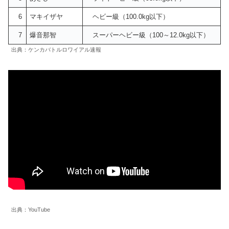
6
マキイザヤ
ヘビー級（100.0kg以下）
7
爆音那智
スーパーヘビー級（100～12.0kg以下）
出典：ケンカバトルロワイアル速報
出典：YouTube