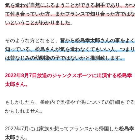
気を遣わず自然にふるまうことができる相手であり、かつ
て付き合っていた方、またフランスで知り合った方ではな
いということがわかりました
。
そのような方となると、
昔から松島幸太郎さんの事をよく
知っている、松島さんが気を遣わなくてもいい人、つまり
は昔なじみの幼馴染の子ではないかと推測致します。
2022年8月7日放送のジャンクスポーツに出演する松島幸
太郎さん。
もしかしたら、番組内で奥様や子供についての詳細もでる
かもしれません。
2022年7月には家族を想ってフランスから帰国した
松島幸
太郎
さん。