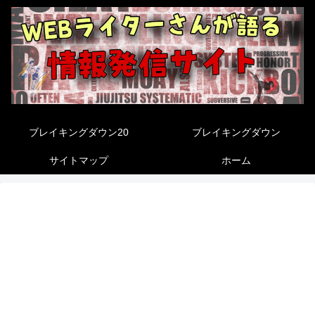
ブレイキングダウン20
ブレイキングダウン
サイトマップ
ホーム