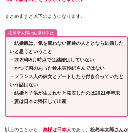
まとめますと以下のようになります。
松島幸太郎の結婚相手は
・結婚観は、気を遣わない普通の人ととなら結婚した
いと思うということ
・2020年5月時点では結婚はしていない
・かつて噂のあった鈴木実沙紀さんではない
・フランス人の彼女とデートしたり付き合っていたと
いう話はない
・結婚と子供が生まれたと発表したのは2021年年末
・妻は日本に帰国して出産
以上のことから、
奥様は日本人
であり、
松島幸太郎さんが