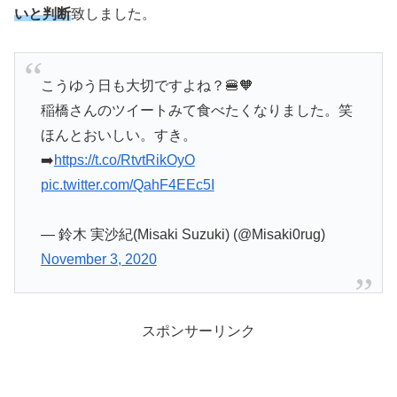
いと判断
致しました。
こうゆう日も大切ですよね？🍔🧡
稲橋さんのツイートみて食べたくなりました。笑
ほんとおいしい。すき。
➡️
https://t.co/RtvtRikOyO
pic.twitter.com/QahF4EEc5I
— 鈴木 実沙紀(Misaki Suzuki) (@Misaki0rug)
November 3, 2020
スポンサーリンク