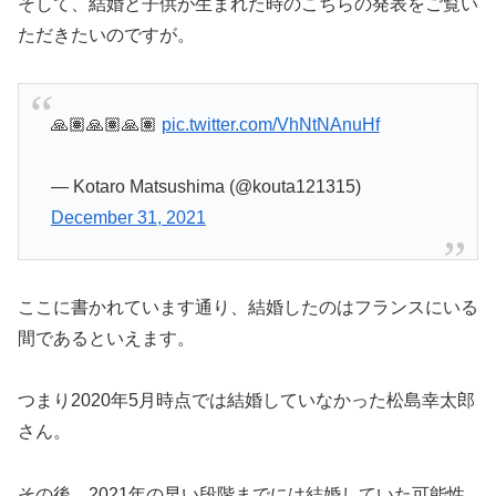
そして、結婚と子供が生まれた時のこちらの発表をご覧い
ただきたいのですが。
🙏🏽🙏🏽🙏🏽
pic.twitter.com/VhNtNAnuHf
— Kotaro Matsushima (@kouta121315)
December 31, 2021
ここに書かれています通り、結婚したのはフランスにいる
間であるといえます。
つまり2020年5月時点では結婚していなかった松島幸太郎
さん。
その後、2021年の早い段階までには結婚していた可能性