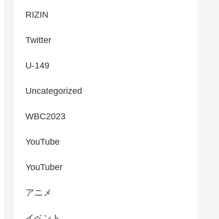
RIZIN
Twitter
U-149
Uncategorized
WBC2023
YouTube
YouTuber
アニメ
イベント