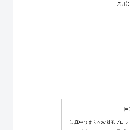
スポ
目
真中ひまりのwiki風プロ