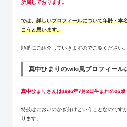
所属しております。
では、詳しいプロフィールについて年齢・本
こうと思います。
順番にご紹介していきますのでご覧ください
真中ひまりのwiki風プロフィー
真中ひまりさんは1996年7月2日生まれの26歳
特技はにおいのかぎ分けということなのです
ります。