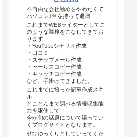
不自由な会社勤めをやめたくて
パソコン1台を持って退職
これまでWEBライターとしてこ
のような業務をこなしてきてお
ります。
・YouTubeシナリオ作成
・口コミ
・ステップメール作成
・セールスコピー作成
・キャッチコピー作成
など、手掛けてきました。
これまでに培った記事作成スキ
ル
とことんまで調べる情報収集能
力を駆使して
今が旬の話題について語ってい
くブログサイトとなります。
ぜひゆっくりとしていってくだ