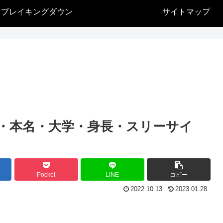
ブレイキングダウン
サイトマップ
齢・本名・大学・身長・スリーサイ
Pocket
LINE
コピー
2022.10.13
2023.01.28
？