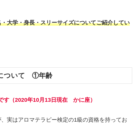
名・大学・身長・スリーサイズについてご紹介してい
。
ルについて ①年齢
です（2020年10月13日現在 かに座）
が、実はアロマテラピー検定の1級の資格を持ってお