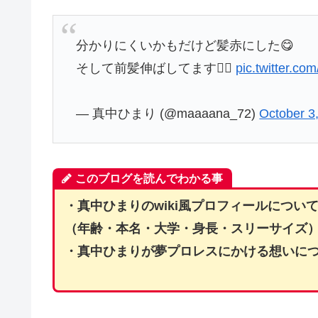
分かりにくいかもだけど髪赤にした😋
そして前髪伸ばしてます🙋‍♀️
pic.twitter.c
— 真中ひまり (@maaaana_72)
October 3
このブログを読んでわかる事
・真中ひまりのwiki風プロフィールについ
（年齢・本名・大学・身長・スリーサイズ
・真中ひまりが夢プロレスにかける想いに