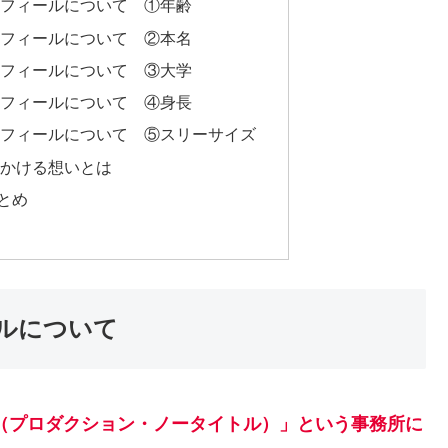
プロフィールについて ①年齢
プロフィールについて ②本名
プロフィールについて ③大学
プロフィールについて ④身長
プロフィールについて ⑤スリーサイズ
にかける想いとは
まとめ
ールについて
ITLE（プロダクション・ノータイトル）」という事務所に