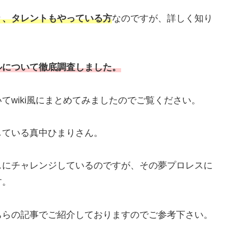
り、
タレント
もやっている方
なのですが、詳しく知り
ルについて徹底調査しました。
てwiki風にまとめてみましたのでご覧ください。
している真中ひまりさん。
スにチャレンジしているのですが、その夢プロレスに
す。
ちらの記事でご紹介しておりますのでご参考下さい。