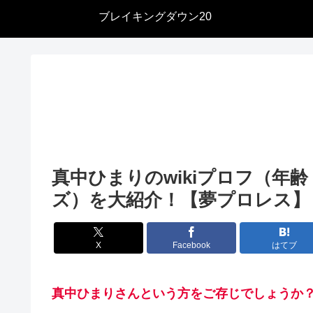
ブレイキングダウン20
真中ひまりのwikiプロフ（年
ズ）を大紹介！【夢プロレス】
X
Facebook
はてブ
真中ひまりさんという方をご存じでしょうか