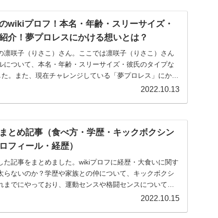
のwikiプロフ！本名・年齢・スリーサイズ・
紹介！夢プロレスにかける想いとは？
の凛咲子（りさこ）さん。ここでは凛咲子（りさこ）さん
ルについて、本名・年齢・スリーサイズ・彼氏のタイプな
ました。また、現在チャレンジしている「夢プロレス」にかけ
せてご紹介致します。
2022.10.13
まとめ記事（食べ方・学歴・キックボクシン
ロフィール・経歴）
た記事をまとめました。wikiプロフに経歴・大食いに関す
太らないのか？学歴や家族との仲について、キックボクシ
れまでにやっており、運動センスや格闘センスについて、
ロレスについて書いた記事についてまとめました。
2022.10.15