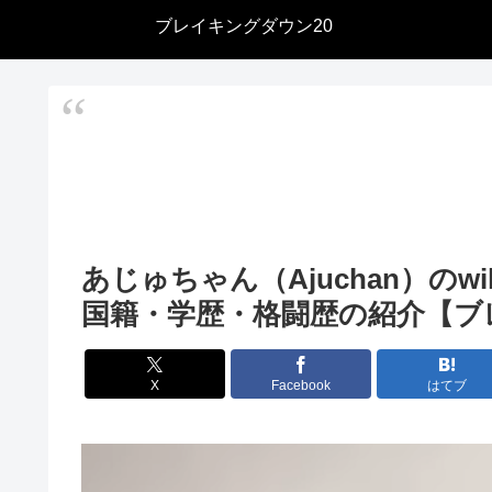
ブレイキングダウン20
あじゅちゃん（Ajuchan）の
国籍・学歴・格闘歴の紹介【ブ
X
Facebook
はてブ