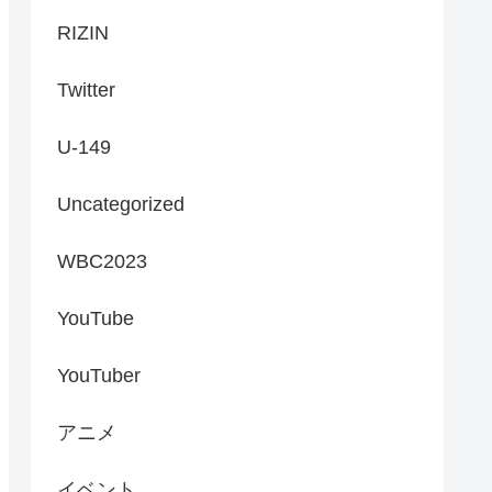
RIZIN
Twitter
U-149
Uncategorized
WBC2023
YouTube
YouTuber
アニメ
イベント