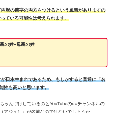
て両親の苗字の両方をつけるという風習がありますの
うなっている可能性は考えられます。
父親の姓+母親の姓
すが日本生まれであるため、もしかすると普通に「名
能性も高いと思います。
」にちゃんづけしているのとYouTubeの○○チャンネルの
ju（アジュ）」が名前なのではないでしょうか。