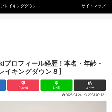
ブレイキングダウン
サイトマップ
wikiプロフィール経歴！本名・年齢・
レイキングダウン８】
Pocket
LINE
コピー
2023.04.24
2023.09.12