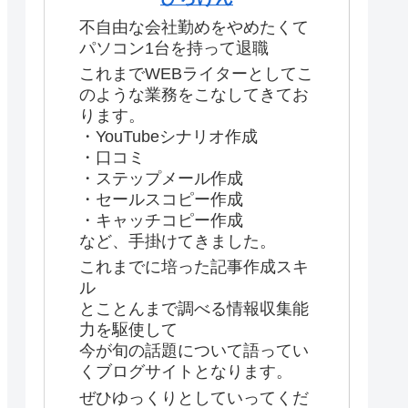
不自由な会社勤めをやめたくて
パソコン1台を持って退職
これまでWEBライターとしてこ
のような業務をこなしてきてお
ります。
・YouTubeシナリオ作成
・口コミ
・ステップメール作成
・セールスコピー作成
・キャッチコピー作成
など、手掛けてきました。
これまでに培った記事作成スキ
ル
とことんまで調べる情報収集能
力を駆使して
今が旬の話題について語ってい
くブログサイトとなります。
ぜひゆっくりとしていってくだ