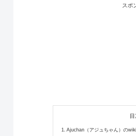
スポ
目
Ajuchan（アジュちゃん）のw