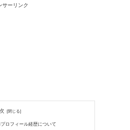
ンサーリンク
次
ikiプロフィール経歴について