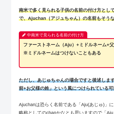
南米で多く見られる子供の名前の付け方とし
で、Ajuchan（アジュちゃん）の名前もそ
中南米で見られる名前の付け方
ファーストネーム（Aju）+ミドルネーム+
※ミドルネームはつけないこともある
ただし、あじゅちゃんの場合ですと後述しま
前+お父様の姓」という風につけられている可
Ajuchanは恐らく名前である「Aju(あじゅ)
略称としてのchanかなとも思いますので「A