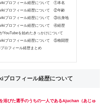
のwikiプロフィール経歴について ①本名
のwikiプロフィール経歴について ②年齢
のwikiプロフィール経歴について ③出身地
のwikiプロフィール経歴について ④経歴
）がYouTubeを始めたきっかけについて
のwikiプロフィール経歴について ⑤格闘歴
ikiプロフィール経歴まとめ
wikiプロフィール経歴について
浴びた選手のうちの一人であるAjuchan（あじゅ