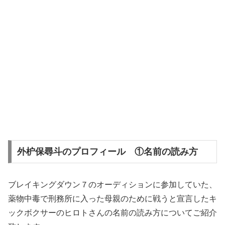
外枦保尋斗のプロフィール ①名前の読み方
ブレイキングダウン７のオーディションに参加していた、
薬物中毒で刑務所に入った母親のために戦うと宣言したキ
ックボクサーのヒロトさんの名前の読み方についてご紹介