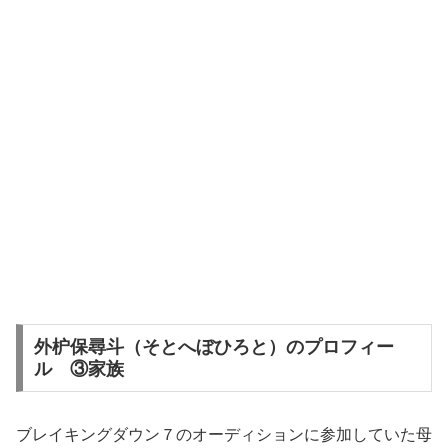
外枦保尋斗（そとへぼひろと）のプロフィー
ル ③家族
ブレイキングダウン７のオーディションに参加していた母