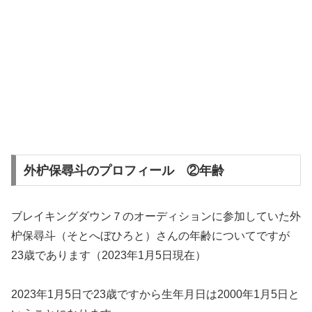
外枦保尋斗のプロフィール ②年齢
ブレイキングダウン７のオーディションに参加していた外
枦保尋斗（そとへぼひろと）さんの年齢についてですが
23歳であります（2023年1月5日現在）
2023年1月5日で23歳ですから生年月日は2000年1月5日と