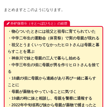
まとめますとこのようになります。
外枦保尋斗（そとへぼひろと）の経歴
・物心ついたときには祖父と祖母に育てられていた
・中学二年生の運動会（体育祭）で実の母親が現れる
・祖父とうまくいってなかったヒロトさんは母親と暮
らすことを選ぶ
・神奈川で妹と母親の三人で暮らし始める
・中学三年生の頃に母親が男を作りヒロトさんを捨て
る
・18歳の頃に母親から連絡があり再び一緒に暮らす
ことに
・母親が薬物をやっていることに気づく
・19歳の時に妹と相談し、母親を警察に通報する
・2022年中旬頃再び妹から母親が薬物で捕まったと