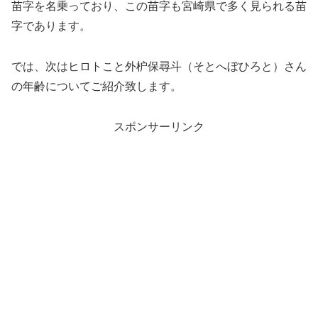
苗字を名乗っており、この苗字も宮崎県で多く見られる苗
字であります。
では、次はヒロトこと外枦保尋斗（そとへぼひろと）さん
の年齢についてご紹介致します。
スポンサーリンク