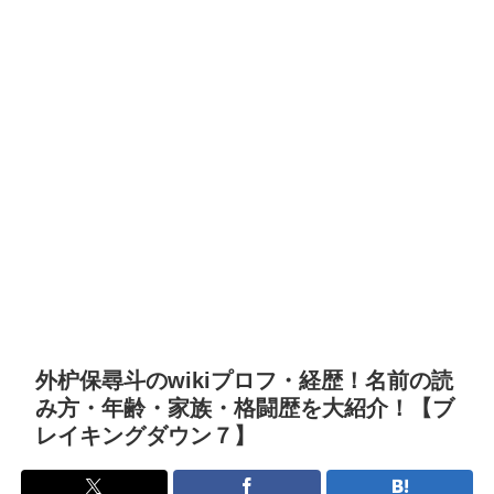
外枦保尋斗のwikiプロフ・経歴！名前の読
み方・年齢・家族・格闘歴を大紹介！【ブ
レイキングダウン７】