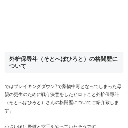
外枦保尋斗（そとへぼひろと）の格闘歴に
ついて
ではブレイキングダウン7で薬物中毒となってしまった母
親の更生のために戦う決意をしたヒロトこと外枦保尋斗
（そとへぼひろと）さんの格闘歴についてご紹介致しま
す。
小さい頃は野球と空手をやっていたそうです。