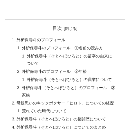
目次
外枦保尋斗のプロフィール
外枦保尋斗のプロフィール ①名前の読み方
外枦保尋斗（そとへぼひろと）の苗字の由来に
ついて
外枦保尋斗のプロフィール ②年齢
外枦保尋斗（そとへぼひろと）の職業について
外枦保尋斗（そとへぼひろと）のプロフィール ③
家族
母親思いのキックボクサー「ヒロト」についての経歴
荒れていた時代について
外枦保尋斗（そとへぼひろと）の格闘歴について
外枦保尋斗（そとへぼひろと）についてのまとめ