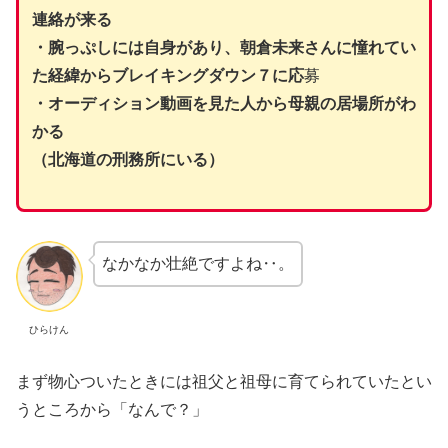
連絡が来る
・腕っぷしには自身があり、朝倉未来さんに憧れてい
た経緯からブレイキングダウン７に応
募
・オーディション動画を見た人から母親の居場所がわ
かる
（北海道の刑務所にいる）
なかなか壮絶ですよね‥。
ひらけん
まず物心ついたときには祖父と祖母に育てられていたとい
うところから「なんで？」