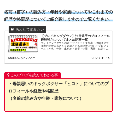
名前（苗字）の読み方・年齢や家族についてやこれまでの
経歴や格闘歴についてご紹介致しますのでご覧ください。
【ブレイキングダウン】注目選手のプロフィール
経歴強さについてまとめ記事一覧
ブレイキングダウンのオーディション参加者・出場者や主
催者の朝倉未来さんを始めとする関係者についてプロフィ
ール（本名・年齢・出身地・身長・体重・家族・結婚）や
経歴・学歴（高校・大学）や格闘歴や強さについてまとめ
た記事についてご紹介致します。
atelier--pink.com
2023.01.15
このブログを読んでわかる事
・母親思いのキックボクサー「ヒロト」についてのプ
ロフィールや経歴や格闘歴
（名前の読み方や年齢・家族について）