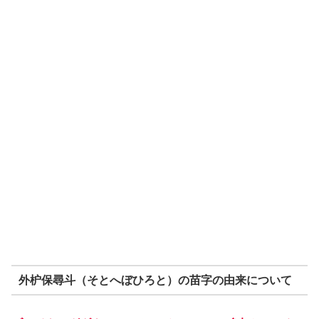
外枦保尋斗（そとへぼひろと）の苗字の由来について