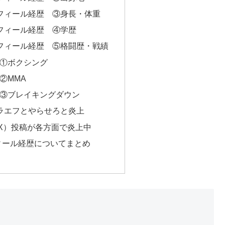
ロフィール経歴 ③身長・体重
ロフィール経歴 ④学歴
ロフィール経歴 ⑤格闘歴・戦績
①ボクシング
②MMA
③ブレイキングダウン
ラエフとやらせろと炎上
r（X）投稿が各方面で炎上中
フィール経歴についてまとめ