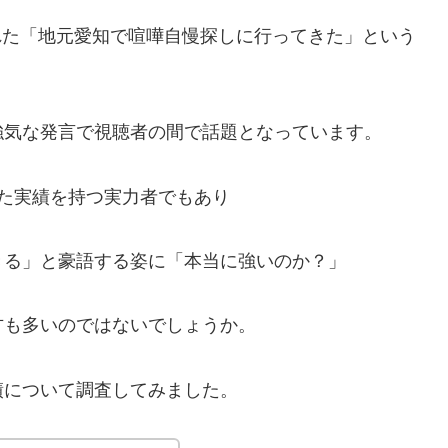
された「地元愛知で喧嘩自慢探しに行ってきた」という
強気な発言で視聴者の間で話題となっています。
た実績を持つ実力者でもあり
きる」と豪語する姿に「本当に強いのか？」
方も多いのではないでしょうか。
績について調査してみました。