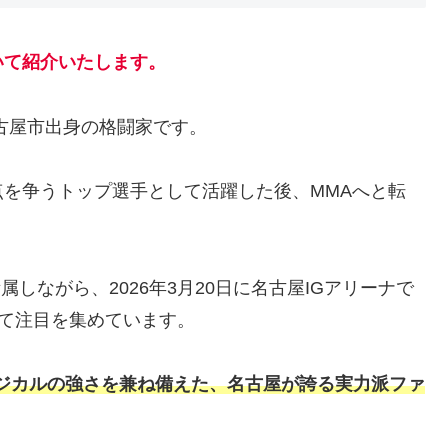
いて紹介いたします。
古屋市出身の格闘家です。
を争うトップ選手として活躍した後、MMAへと転
属しながら、2026年3月20日に名古屋IGアリーナで
目指して注目を集めています。
ジカルの強さを兼ね備えた、名古屋が誇る実力派ファ