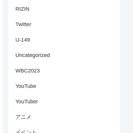
RIZIN
Twitter
U-149
Uncategorized
WBC2023
YouTube
YouTuber
アニメ
イベント