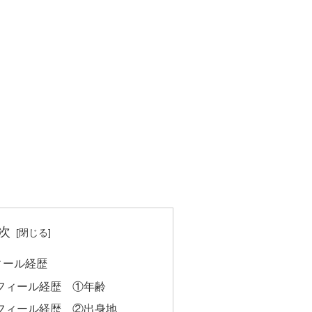
次
ィール経歴
ロフィール経歴 ①年齢
ロフィール経歴 ②出身地