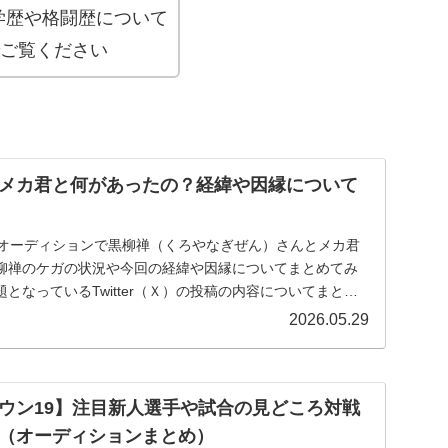
学歴や格闘歴について
でご覧ください
メカ君と何があったの？経緯や因縁について
0オーディションで黒柳禅（くろやなぎぜん）さんとメカ君
柳禅のケガの状況や今回の経緯や因縁についてまとめてみ
となっているTwitter（Ｘ）の投稿の内容についてまとめ
2026.05.29
ウン19】注目新人選手や試合の見どころ対戦
（オーディションまとめ）