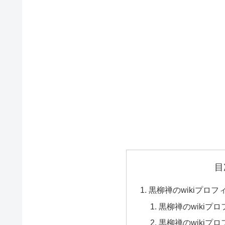
目
黒柳禅のwikiプロフ
黒柳禅のwikiプ
黒柳禅のwikiプ