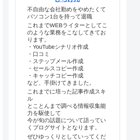
不自由な会社勤めをやめたくて
パソコン1台を持って退職
これまでWEBライターとしてこ
のような業務をこなしてきてお
ります。
・YouTubeシナリオ作成
・口コミ
・ステップメール作成
・セールスコピー作成
・キャッチコピー作成
など、手掛けてきました。
これまでに培った記事作成スキ
ル
とことんまで調べる情報収集能
力を駆使して
今が旬の話題について語ってい
くブログサイトとなります。
ぜひゆっくりとしていってくだ