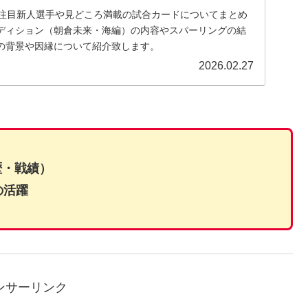
9注目新人選手や見どころ満載の試合カードについてまとめ
ディション（朝倉未来・海編）の内容やスパーリングの結
の背景や因縁について紹介致します。
2026.02.27
歴・戦績）
の活躍
ンサーリンク