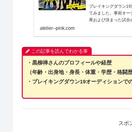
ブレイキングダウン1
てみました。事前オー
果および決まった試合
atelier--pink.com
この記事を読んでわかる事
・黒柳禅さんのプロフィールや経歴
（年齢・出身地・身長・体重・学歴・格闘
・ブレイキングダウン19オーディションで
スポ