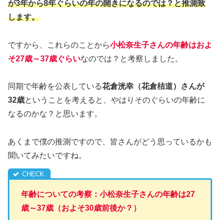
が3年から8年ぐらいの年の開きになるのでは？と推測致
します。
ですから、これらのことから
小松奈生子さんの年齢はおよ
そ27歳～37歳ぐらい
なのでは？と考察しました。
同期で年齢を公表している
花倉洸幸（花倉桔道）さんが
32歳
ということを考えると、やはりそのぐらいの年齢に
なるのかな？と思います。
あくまで僕の推測ですので、皆さんがどう思っているかも
聞いてみたいですね。
年齢についての考察：小松奈生子さんの年齢は27
歳～37歳（およそ30歳前後か？）