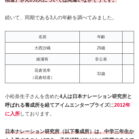
続いて、同期である3人の年齢を調べてみました。
名前
年齢
大西沙織
29歳
綾瀬有
非公表
花倉洸幸
32歳
（花倉桔道）
小松奈生子さんを含めた
4人は日本ナレーション研究所と
呼ばれる養成所を経てアイムエンタープライズ
に
2012年
に入所
しております。
日本ナレーション研究所（以下養成所）は、中学三年生か