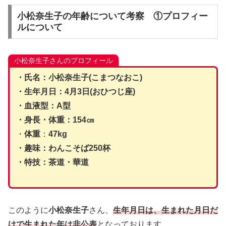
小松奈生子の年齢について考察 ①プロフィー
ルについて
小松奈生子さんのプロフィール
・氏名：小松奈生子(こまつなおこ)
・生年月日：4月3日(おひつじ座)
・血液型：A型
・身長・体重：154㎝
・
体重
：
47kg
・趣味：わんこそば250杯
・特技：茶道・華道
このように
小松奈生子
さん、
生年月日は、生まれた月日だ
けで生まれた年は非公表
となっております。