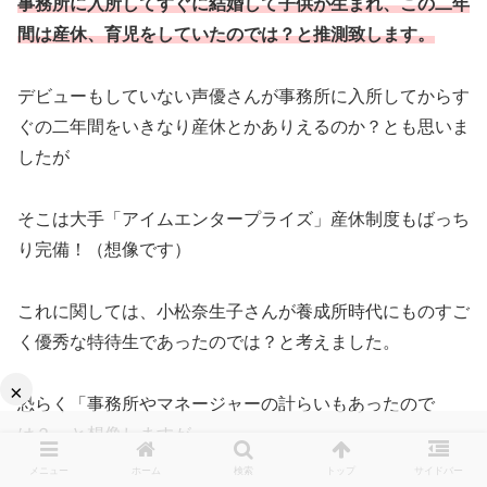
事務所に入所してすぐに結婚して子供が生まれ、この二年
間は産休、育児をしていたのでは？と推測致します。
デビューもしていない声優さんが事務所に入所してからす
ぐの二年間をいきなり産休とかありえるのか？とも思いま
したが
そこは大手「アイムエンタープライズ」産休制度もばっち
り完備！（想像です）
これに関しては、小松奈生子さんが養成所時代にものすご
く優秀な特待生であったのでは？と考えました。
×
恐らく「事務所やマネージャーの計らいもあったので
は？」と想像しますが
メニュー
ホーム
検索
トップ
サイドバー