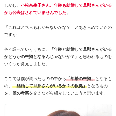
しかし、
小松奈生子さん
、
年齢も結婚して旦那さんがいる
かも公表はされていませんでした
。
「これはどちらもわからないかな？」とあきらめていたの
ですが
色々調べていくうちに、
「年齢と結婚して旦那さんがいる
かどうかの根拠となるんじゃないか？」
と思われるものを
いくつか発見しました。
ここでは僕が調べたものの中から
「年齢の根拠」
となるも
の、
「結婚して旦那さんがいるか？の根拠」
となるもの
を、
僕の考察
を交えながら紹介していこうと思います。