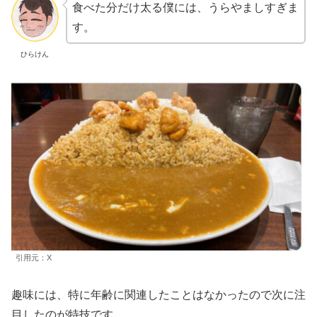
食べた分だけ太る僕には、うらやましすぎま
す。
ひらけん
引用元：X
趣味には、特に年齢に関連したことはなかったので次に注
目したのが特技です。