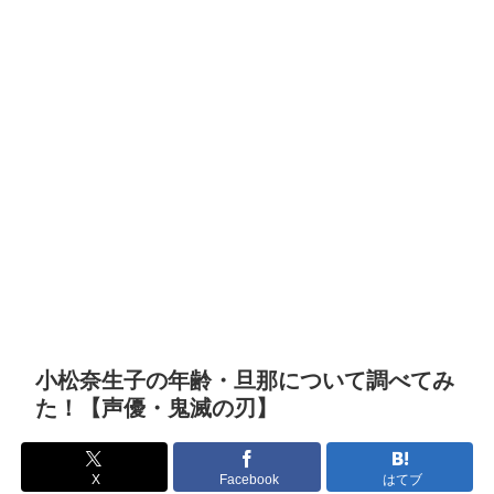
小松奈生子の年齢・旦那について調べてみ
た！【声優・鬼滅の刃】
X
Facebook
はてブ