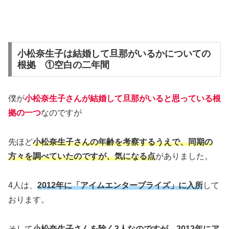
小松奈生子は結婚して旦那がいるかについての
根拠 ①空白の二年間
僕が
小松奈生子さんが結婚して旦那がいると思っている根
拠の一つ
なのですが
先ほど
小松奈生子さんの年齢を考察するうえで、同期の
方々を調べていたのですが、気になる点
がありました。
4人は、
2012年に「アイムエンタープライズ」に入所
して
おります。
そして
小松奈生子さんを除く3人なのですが、2012年にア