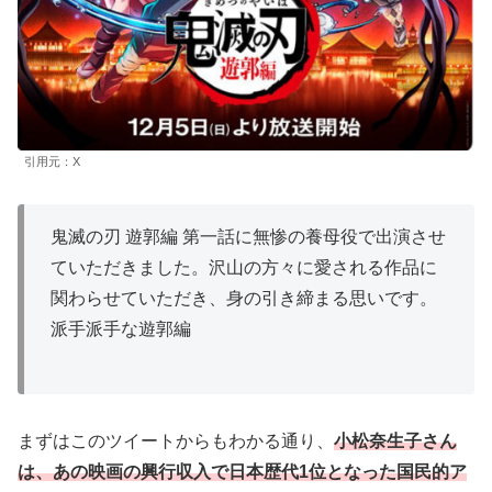
引用元：X
鬼滅の刃 遊郭編 第一話に無惨の養母役で出演させ
ていただきました。沢山の方々に愛される作品に
関わらせていただき、身の引き締まる思いです。
派手派手な遊郭編
まずはこのツイートからもわかる通り、
小松奈生子さん
は、あの映画の興行収入で日本歴代1位となった国民的ア