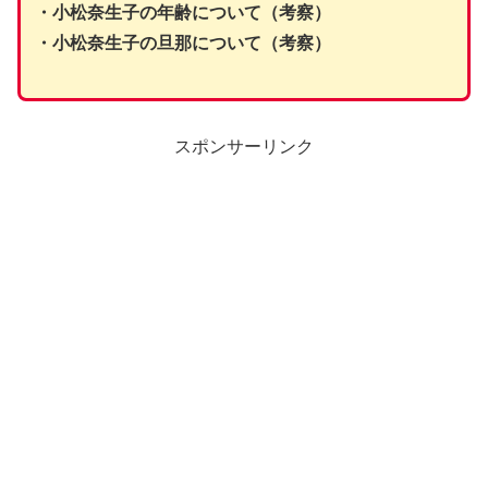
・小松奈生子の年齢について（考察）
・小松奈生子の旦那について（考察）
スポンサーリンク