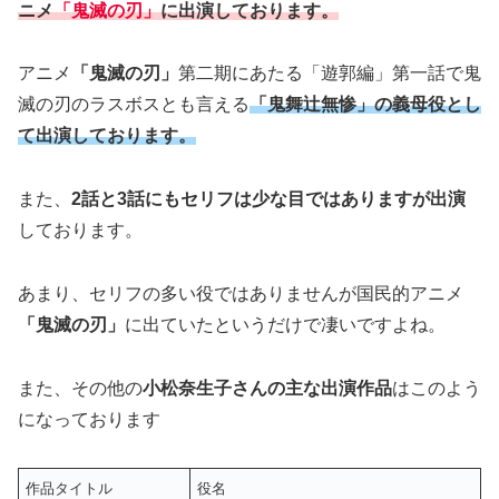
ニメ
「鬼滅の刃」
に出演しております。
アニメ
「鬼滅の刃」
第二期にあたる「遊郭編」第一話で鬼
滅の刃のラスボスとも言える
「鬼舞辻無惨」の義母役とし
て出演しております。
また、
2話と3話にもセリフは少な目ではありますが出演
しております。
あまり、セリフの多い役ではありませんが国民的アニメ
「鬼滅の刃」
に出ていたというだけで凄いですよね。
また、その他の
小松奈生子さんの主な出演作品
はこのよう
になっております
作品タイトル
役名