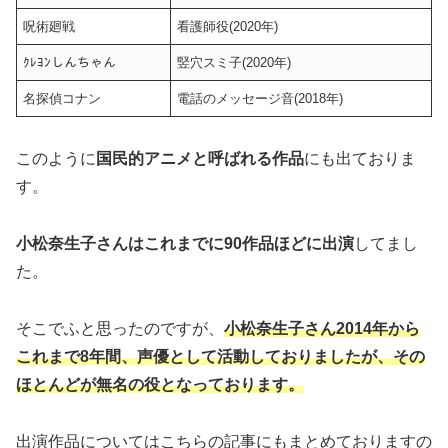
呪術廻戦
看護師役(2020年)
ｸﾚﾖﾝしんちゃん
竪穴スミ子(2020年)
名探偵コナン
電話のメッセージ音(2018年)
このように
国民的アニメと呼ばれる作品
にも出ておりま
す。
小松奈生子さんはこれまでに90作品ほどに出演
してまし
た。
そこでふと思ったのですが、
小松奈生子さん2014年から
これまで8年間、声優として活動しておりましたが、その
ほとんどが無名の役となっております。
出演作品についてはこちらの記事にもまとめておりますの