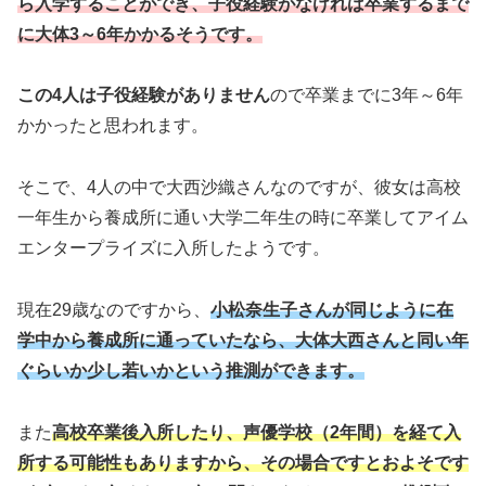
ら入学することができ、子役経験がなければ卒業するまで
に大体3～6年かかるそうです。
この4人は子役経験がありません
ので卒業までに3年～6年
かかったと思われます。
そこで、4人の中で大西沙織さんなのですが、彼女は高校
一年生から養成所に通い大学二年生の時に卒業してアイム
エンタープライズに入所したようです。
現在29歳なのですから、
小松奈生子さんが同じように在
学中から養成所に通っていたなら、大体大西さんと同い年
ぐらいか少し若いかという推測ができます。
また
高校卒業後入所したり、声優学校（2年間）を経て入
所する可能性もありますから、その場合ですとおよそです