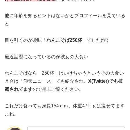
他に年齢を知るヒントはないかとプロフィールを見ている
と
目を引くのが趣味
「わんこそば250杯」
でした(笑)
最近話題になっているのが彼女の大食い
わんこそばなら「250杯」はいけちゃうというその大食い
具合は「仰天ニュース」でも紹介され、
X(Twitter)でも披
露されてます
ので是非ご覧ください。
これだけ食べても身長154ｃｍ、体重47ｋｇは痩せてます
よね。