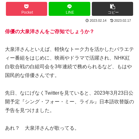
Pocket
LINE
コピー
2023.02.14
2023.02.17
俳優の大泉洋さんをご存知でしょうか？
大泉洋さんといえば、軽快なトーク力を活かしたバラエテ
ィー番組をはじめに、映画やドラマで活躍され、NHK紅
白歌合戦の白組司会を3年連続で務められるなど、もはや
国民的な俳優さんです。
先日、なにげなくTwitterを見ていると、2023年3月23日公
開予定『シング・フォー・ミー、ライル』日本語吹替版の
予告を見つけました。
あれ？ 大泉洋さんが歌ってる。