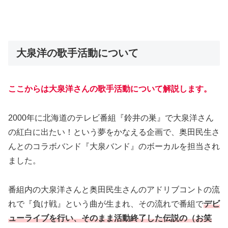
大泉洋の歌手活動について
ここからは大泉洋さんの歌手活動について解説します。
2000年に北海道のテレビ番組『鈴井の巣』で大泉洋さん
の紅白に出たい！という夢をかなえる企画で、奥田民生さ
んとのコラボバンド『大泉バンド』のボーカルを担当され
ました。
番組内の大泉洋さんと奥田民生さんのアドリブコントの流
れで『負け戦』という曲が生まれ、その流れで番組で
デビ
ューライブを行い、そのまま活動終了
した
伝説の（お笑
い？）バンド
です。