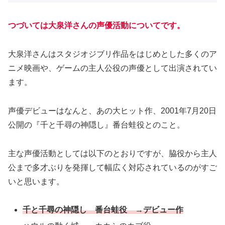
つづいては大泉洋さんの声優活動についてです。
大泉洋さんはスタジオジブリ作品をはじめとした多くのア
ニメ映画や、ゲームの主人公役の声優として出演されてい
ます。
声優デビューはなんと、あの大ヒット作、2001年7月20日
公開の『千と千尋の神隠し』番台蛙役とのこと。
主な声優活動としては以下のとおりですが、脇役から主人
公まで多才ぶりを発揮して幅広く対応されているのがすご
いと思います。
千と千尋の神隠し 番台蛙役 →デビュー作
ハウルの動く城 カカシのカブ役