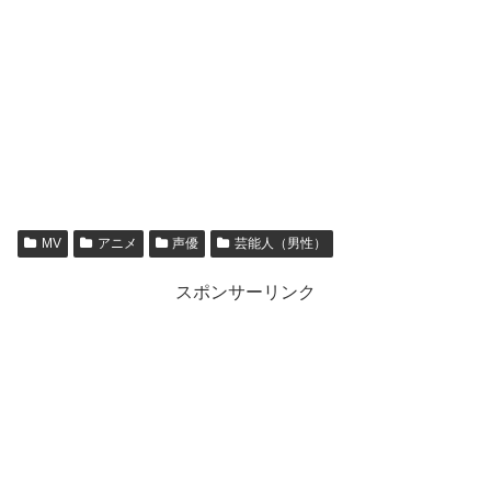
MV
アニメ
声優
芸能人（男性）
スポンサーリンク