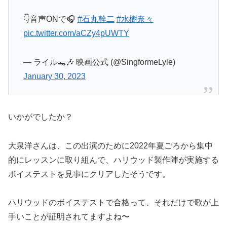
👇音声ONで🎧
#石丸幹二
#水樹奈々
pic.twitter.com/aCZy4pUWTY
— ライル🐊🎶 映画公式 (@SingformeLyle)
January 30, 2023
いかがでしたか？
大泉洋さんは、この出演のために2022年夏ごろから集中
的にレッスンに取り組んで、ハリウッド製作陣が実施する
ボイステストを見事にクリアしたそうです。
ハリウッドのボイステストで合格って、それだけで歌が上
手いことが証明されてますよね〜