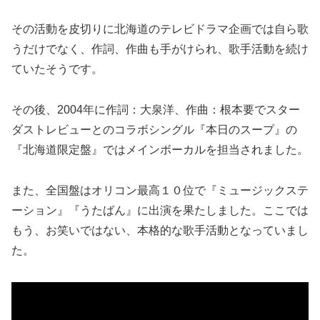
その活動を皮切りに北海道のテレビドラマ企画では自ら歌
うだけでなく、作詞、作曲も手がけられ、歌手活動を続け
ていたそうです。
その後、2004年に作詞：大泉洋、作曲：根本要でスター
ダストレビューとのコラボシングル『本日のスープ』の
『北海道限定盤』ではメインボーカルを担当されました。
また、全国盤はオリコン最高１０位で『ミュージックステ
ーション』『うたばん』に出演を果たしました。ここでは
もう、お笑いではない、本格的な歌手活動となっていまし
た。