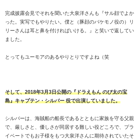
完成披露会見でそれを聞いた大泉洋さんも『サル顔でよか
った。実写でもやりたい。僕と（豚顔のバケモノ役の）リ
リーさんは耳と鼻を付ければいける。』と笑いで返してい
ました。
とってもユーモアのあるやりとりですよね（笑
そして、2018年3月3日公開の『ドラえもん のび太の宝
島』キャプテン・シルバー 役で出演していました。
シルバーは、海賊船の船長であるとともに家族を守る父親
で、厳しさと、優しさが同居する難しい役どころで、プラ
イベートでもお子様をもつ大泉洋さんに期待されていたそ
うです。