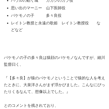
思い出のマーニー 山下医師役
バケモノの子 多々良役
レイトン教授と永遠の歌姫 レイトン教授役 な
どなど
バケモノの子の多々良は猿顔のバケモノなんですが、細川
監督曰く、
『【多々良】が猿のバケモノということで猿的な人を考え
たときに、大泉洋さんがまず浮かびました。こんなにぴっ
たりくるなんて、想像以上でした。』
とのコメントを残されており、