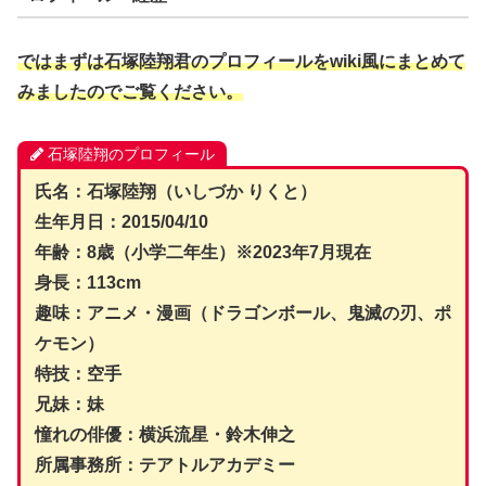
ではまずは石塚陸翔君のプロフィールをwiki風にまとめて
みましたのでご覧ください。
石塚陸翔のプロフィール
氏名：石塚陸翔（いしづか りくと）
生年月日：2015/04/10
年齢：8歳（小学二年生）※2023年7月現在
身長：113cm
趣味：アニメ・漫画（ドラゴンボール、鬼滅の刃、ポ
ケモン）
特技：空手
兄妹：妹
憧れの俳優：横浜流星・鈴木伸之
所属事務所：テアトルアカデミー