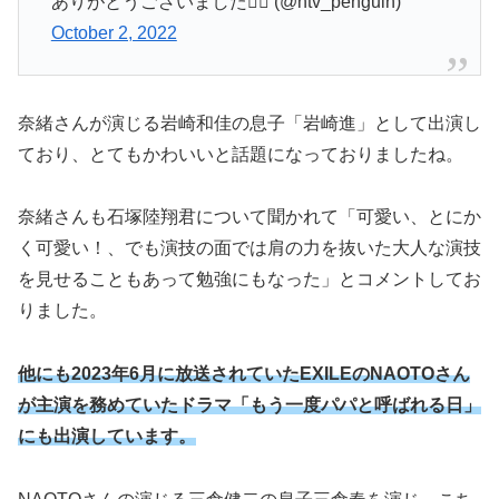
ありがとうございました🙇‍♀️ (@ntv_penguin)
October 2, 2022
奈緒さんが演じる岩崎和佳の息子「岩崎進」として出演し
ており、とてもかわいいと話題になっておりましたね。
奈緒さんも石塚陸翔君について聞かれて「可愛い、とにか
く可愛い！、でも演技の面では肩の力を抜いた大人な演技
を見せることもあって勉強にもなった」とコメントしてお
りました。
他にも2023年6月に放送されていたEXILEのNAOTOさん
が主演を務めていたドラマ「もう一度パパと呼ばれる日」
にも出演しています。