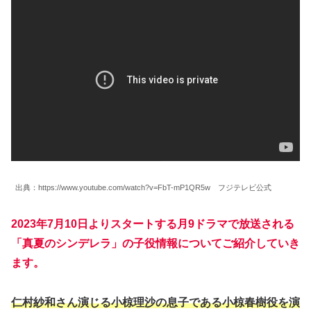
出典：https://www.youtube.com/watch?v=FbT-mP1QR5w フジテレビ公式
2023年7月10日よりスタートする月9ドラマで放送される
「真夏のシンデレラ」の子役情報についてご紹介していき
ます。
仁村紗和さん演じる小椋理沙の息子である小椋春樹役を演