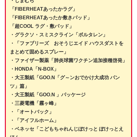
・しまむら
「FIBERHEATあったかラグ」
「FIBERHEATあったか敷きパッド」
「超COOL ラグ・敷パッド」
・グラクソ・スミスクライン「ボルタレン」
・「ファブリーズ おそうじエイド ハウスダストを
まとめて固めるスプレー」
・ファイザー製薬「肺炎球菌ワクチン追加接種啓発」
・HONDA「N-BOX」
・大王製紙「GOO.N「グ～ンおでかけ大成功 パン
ツ」篇」
・大王製紙「GOO.N 」パッケージ
・三菱電機「霧ヶ峰」
・「オートバック」
・「アイフルホーム」
・ベネッセ「こどもちゃれんじぽけっと ぽけっとえ