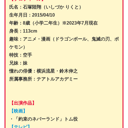
氏名：石塚陸翔（いしづか りくと）
生年月日：2015/04/10
年齢：8歳（小学二年生）※2023年7月現在
身長：113cm
趣味：アニメ・漫画（ドラゴンボール、鬼滅の刃、ポ
ケモン）
特技：空手
兄妹：妹
憧れの俳優：横浜流星・鈴木伸之
所属事務所：テアトルアカデミー
【出演作品】
【映画】
・「約束のネバーランド」トム役
【テレビ】