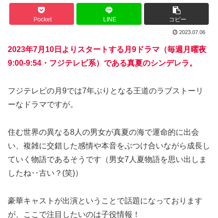
Pocket
LINE
コピー
2023.07.06
2023年7月10日よりスタートする月9ドラマ（毎週月曜夜
9:00-9:54・フジテレビ系）である真夏のシンデレラ。
フジテレビの月9では7年ぶりとなる王道のラブストーリ
ーなドラマですが。
住む世界の異なる8人の男女が真夏の海で運命的に出会
い、複雑に交錯した感情や本音をぶつけ合いながら成長し
ていく物語であるそうです（男女7人夏物語を思い出しま
したね‥古い？(笑)）
豪華キャストが出演ということで話題になっております
が、ここで注目したいのは子役情報！