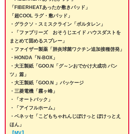
「FIBERHEATあったか敷きパッド」
「超COOL ラグ・敷パッド」
・グラクソ・スミスクライン「ボルタレン」
・「ファブリーズ おそうじエイド ハウスダストを
まとめて固めるスプレー」
・ファイザー製薬「肺炎球菌ワクチン追加接種啓発」
・HONDA「N-BOX」
・大王製紙「GOO.N「グ～ンおでかけ大成功 パン
ツ」篇」
・大王製紙「GOO.N 」パッケージ
・三菱電機「霧ヶ峰」
・「オートバック」
・「アイフルホーム」
・ベネッセ「こどもちゃれんじぽけっと ぽけっとえ
ほん」
【MV】