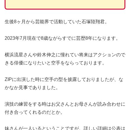
生後8ヶ月から芸能界で活動していた石塚陸翔君。
2023年7月現在で8歳ながらすでに芸歴8年になります。
横浜流星さんや鈴木伸之に憧れてい将来はアクションので
きる俳優になりたいと空手をならっております。
ZIPに出演した時に空手の型を披露しておりましたが、な
かなか見事でありました。
演技の練習をする時はお父さんとお母さんが読み合わせに
付き合ってくれるのだとか。
妹さんが一人いるということですが、詳しい詳細は公表は