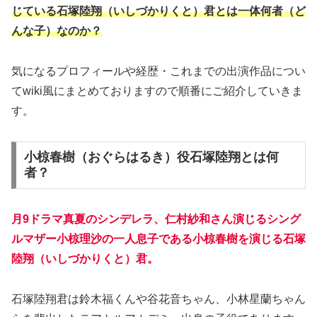
じている石塚陸翔（いしづかりくと）君とは一体何者（ど
んな子）なのか？
気になるプロフィールや経歴・これまでの出演作品につい
てwiki風にまとめておりますので順番にご紹介していきま
す。
小椋春樹（おぐらはるき）役石塚陸翔とは何
者？
月9ドラマ真夏のシンデレラ、仁村紗和さん演じるシング
ルマザー小椋理沙の一人息子である小椋春樹を演じる石塚
陸翔（いしづかりくと）君。
石塚陸翔君は鈴木福くんや谷花音ちゃん、小林星蘭ちゃん