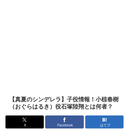
【真夏のシンデレラ】子役情報！小椋春樹
（おぐらはるき）役石塚陸翔とは何者？
X
Facebook
はてブ