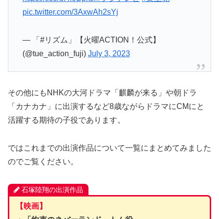
pic.twitter.com/3AxwAh2sYj
— 「#リズム」【火曜ACTION！公式】
(@tue_action_fuji)
July 3, 2023
その他にもNHKの大河ドラマ「麒麟が来る」や朝ドラ
「カナカナ」に出演するなど8歳ながらドラマにCMにと
活躍する期待の子役であります。
ではこれまでの出演作品について一覧にまとめてみました
のでご覧ください。
石塚陸翔の出演作品
【映画】