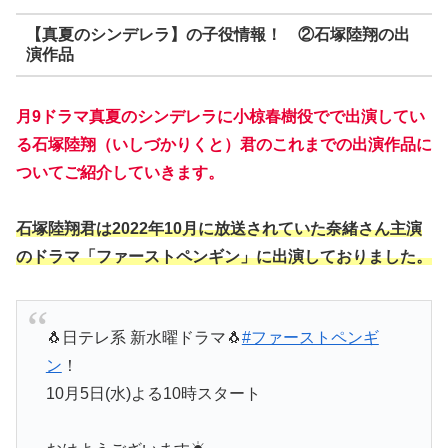
【真夏のシンデレラ】の子役情報！ ②石塚陸翔の出
演作品
月9ドラマ真夏のシンデレラに小椋春樹役でで出演してい
る石塚陸翔（いしづかりくと）君のこれまでの出演作品に
ついてご紹介していきます。
石塚陸翔君は2022年10月に放送されていた奈緒さん主演
のドラマ「ファーストペンギン」に出演しておりました。
🐧日テレ系 新水曜ドラマ🐧
#ファーストペンギ
ン
！
10月5日(水)よる10時スタート