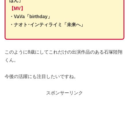
ほん」
【MV】
・VaVa「birthday」
・ナオト･インティライミ「未来へ」
このように8歳にしてこれだけの出演作品のある石塚陸翔
くん。
今後の活躍にも注目したいですね。
スポンサーリンク