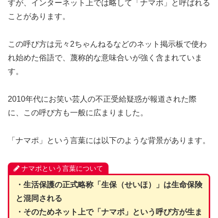
すが、インターネット上では略して「ナマポ」と呼ばれる
ことがあります。
この呼び方は元々2ちゃんねるなどのネット掲示板で使わ
れ始めた俗語で、蔑称的な意味合いが強く含まれていま
す。
2010年代にお笑い芸人の不正受給疑惑が報道された際
に、この呼び方も一般に広まりました。
「ナマポ」という言葉には以下のような背景があります。
ナマポという言葉について
・生活保護の正式略称「生保（せいほ）」は生命保険
と混同される
・そのためネット上で「ナマポ」という呼び方が生ま