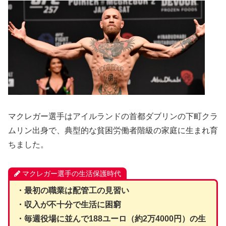
マクレガー選手はアイルランドの首都ダブリンの下町クラ
ムリン出身で、典型的な貧困労働者階級の家庭に生まれ育
ちました。
マクレガー選手の生活保護時代
・最初の職業は配管工の見習い
・収入が不十分で生活に困窮
・毎週役場に並んで188ユーロ（約2万4000円）の生