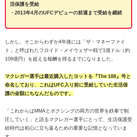
活保護を受給
・2013年4月のUFCデビューの前週まで受給を継続
しかし、そこからわずか4年後には「ザ・マネーファイ
ト」と呼ばれたフロイド・メイウェザー戦で1億ドル（約
109億円）を超える報酬を得るまでになりました。
マクレガー選手は最近購入したヨットを『The 188』号と
命名しており、これはUFC入り前に受給していた生活保
護の金額にちなんだものです。
「これからはMMAとボクシングの両方の世界を鉄拳で制
圧していく」と語るマクレガー選手にとって、生活保護受
給時代は初心に立ち返るための重要な記憶となっていま
す。