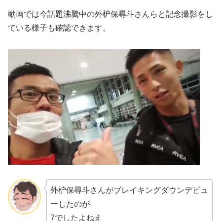
動画では今話題沸騰中の外枦保尋斗さんらと記念撮影をし
ている様子も確認できます。
外枦保尋斗さんがブレイキングダウンデビュ
ーしたのが
7でしたよねえ