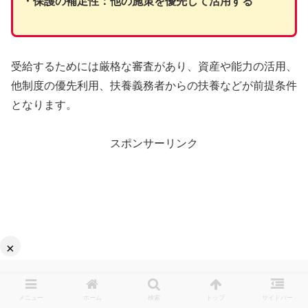
・保護の補足性：他の施策を優先して活用する
受給するためには厳格な審査があり、資産や能力の活用、
他制度の優先利用、扶養義務者からの扶養などが前提条件
となります。
スポンサーリンク
×
メニュー
ホーム
検索
トップ
サイドバー