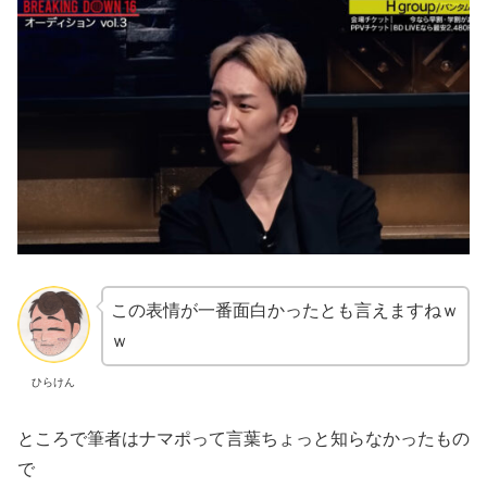
この表情が一番面白かったとも言えますねｗ
ｗ
ひらけん
ところで筆者はナマポって言葉ちょっと知らなかったもの
で