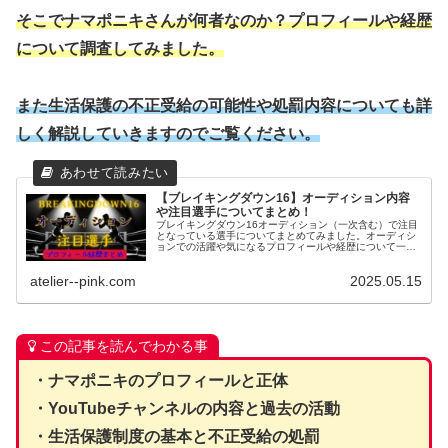
そこでナマポニキさんが何者なのか？プロフィールや経歴
について調査してみました。
また生活保護の不正受給の可能性や処罰内容についても詳
しく解説していきますのでご覧ください。
【ブレイキングダウン16】オーディション内容
や注目選手についてまとめ！
ブレイキングダウン16オーディション（一次含む）で注目
となっている選手についてまとめてみました。オーディシ
ョンでの活躍や気になるプロフィールや経歴について一体
何者なのか？wiki風にまとめてみましたのでご覧ください
atelier--pink.com
2025.05.15
この記事を読んでわかる事
・ナマポニキのプロフィールと正体
・YouTubeチャンネルの内容と過去の活動
・生活保護制度の基本と不正受給の処罰