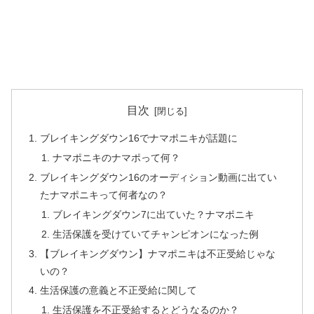
目次
ブレイキングダウン16でナマポニキが話題に
ナマポニキのナマポって何？
ブレイキングダウン16のオーディション動画に出てい
たナマポニキって何者なの？
ブレイキングダウン7に出ていた？ナマポニキ
生活保護を受けていてチャンピオンになった例
【ブレイキングダウン】ナマポニキは不正受給じゃな
いの？
生活保護の意義と不正受給に関して
生活保護を不正受給するとどうなるのか？