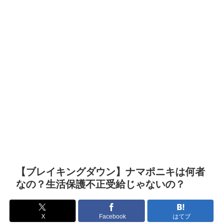
【ブレイキングダウン】ナマポニキは何者
なの？生活保護不正受給じゃないの？
X
Facebook
はてブ