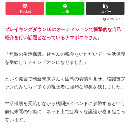
Pocket
LINE
コピー
2025.06.13
ブレイキングダウン16のオーディションで衝撃的な自己
紹介を行い話題となっているナマポニキさん。
「無敵の生活保護。皆さんの税金をいただいて、生活保護
を受給してチャンピオンになりました」
という発言で朝倉未来さんも困惑の表情を見せ、格闘技フ
ァンのみならず多くの視聴者に強烈な印象を残しました。
生活保護を受給しながら格闘技イベントに参戦するという
前代未聞の行動に、ネット上では様々な議論が巻き起こっ
ています。