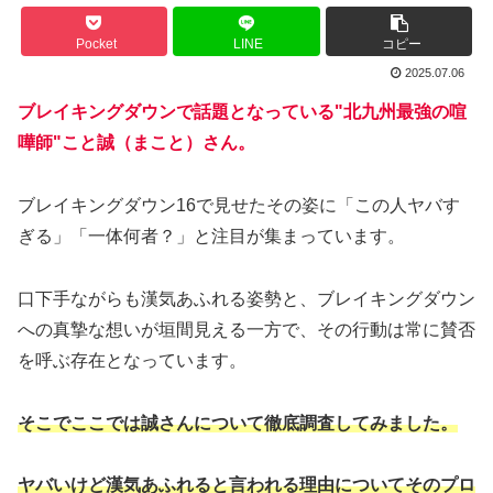
Pocket
LINE
コピー
2025.07.06
ブレイキングダウンで話題となっている"北九州最強の喧
嘩師"こと誠（まこと）さん。
ブレイキングダウン16で見せたその姿に「この人ヤバす
ぎる」「一体何者？」と注目が集まっています。
口下手ながらも漢気あふれる姿勢と、ブレイキングダウン
への真摯な想いが垣間見える一方で、その行動は常に賛否
を呼ぶ存在となっています。
そこでここでは誠さんについて徹底調査してみました。
ヤバいけど漢気あふれると言われる理由についてそのプロ