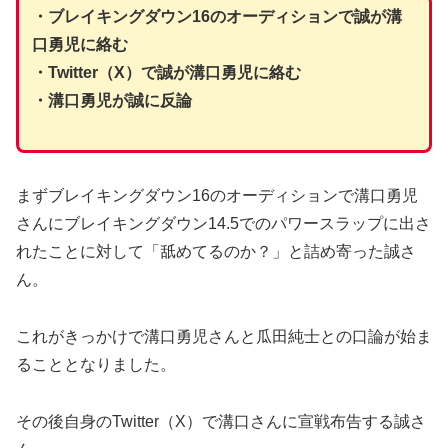
・ブレイキングダウン16のオーディションで誠が溝
口勇児に絡む
・Twitter（X）で誠が溝口勇児に絡む
・溝口勇児が誠に反論
まずブレイキングダウン16のオーディションで溝口勇児
さんにブレイキングダウン14.5でのパワースラップに出さ
れたことに対して「舐めてるのか？」と詰め寄った誠さ
ん。
これがきっかけで溝口勇児さんと瓜田純士との口論が始ま
ることとなりました。
その後自身のTwitter（X）で溝口さんに宣戦布告する誠さ