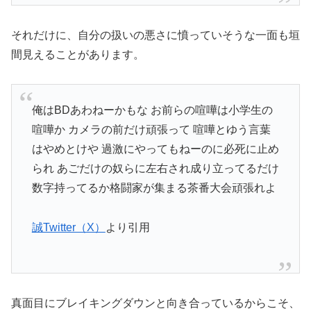
それだけに、自分の扱いの悪さに憤っていそうな一面も垣
間見えることがあります。
俺はBDあわねーかもな お前らの喧嘩は小学生の
喧嘩か カメラの前だけ頑張って 喧嘩とゆう言葉
はやめとけや 過激にやってもねーのに必死に止め
られ あごだけの奴らに左右され成り立ってるだけ
数字持ってるか格闘家が集まる茶番大会頑張れよ
誠Twitter（X）
より引用
真面目にブレイキングダウンと向き合っているからこそ、