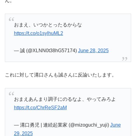
ん。
おまえ、いつかとったるからな
https://t.co/o1sylhuML2
— 誠 (@XLNN0t38hG57174)
June 28, 2025
これに対して溝口さんも誠さんに反論いたします。
おまえあんまり調子にのるなよ、やってみろよ
https://t.co/ChrReSF2aM
— 溝口勇児 | 連続起業家 (@mizoguchi_yuji)
June
29, 2025