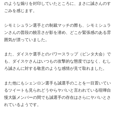
のような煽りを封印していたところに、まさに誠さんのす
ごみを感じます。
シモミシュラン選手との制裁マッチの際も、シモミシュラ
ンさんの普段の饒舌さが影を潜め、どこか緊張感のある雰
囲気が漂っていました。
また、ダイスケ選手とのパワースラップ（ビンタ大会）で
も、ダイスケさんはいつもの攻撃的な態度ではなく、むし
ろ誠さんに対する敬意のような感情が見て取れました。
また他にもシェンロン選手も誠選手のことを一目置いてい
るツイートも見られどうやらヤバいと言われている喧嘩自
慢大阪メンバーの間でも誠選手の存在はさらにヤバいとさ
れているようです。