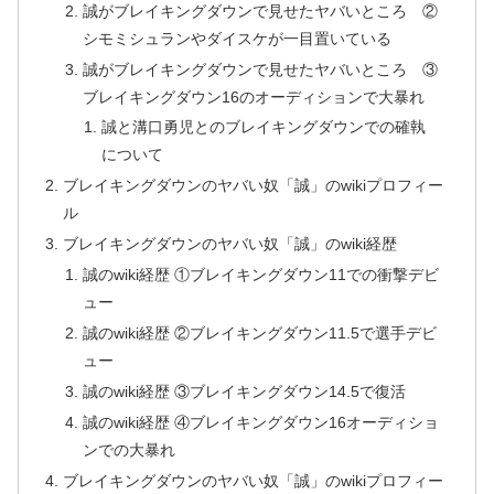
誠がブレイキングダウンで見せたヤバいところ ②
シモミシュランやダイスケが一目置いている
誠がブレイキングダウンで見せたヤバいところ ③
ブレイキングダウン16のオーディションで大暴れ
誠と溝口勇児とのブレイキングダウンでの確執
について
ブレイキングダウンのヤバい奴「誠」のwikiプロフィー
ル
ブレイキングダウンのヤバい奴「誠」のwiki経歴
誠のwiki経歴 ①ブレイキングダウン11での衝撃デビ
ュー
誠のwiki経歴 ②ブレイキングダウン11.5で選手デビ
ュー
誠のwiki経歴 ③ブレイキングダウン14.5で復活
誠のwiki経歴 ④ブレイキングダウン16オーディショ
ンでの大暴れ
ブレイキングダウンのヤバい奴「誠」のwikiプロフィー