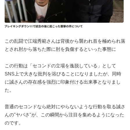
この乱闘で江端秀範さんは背後から襲われ首を極められ落
とされ肘から落ちた際に肘を負傷するといった事態に
この行動は「セコンドの立場を逸脱している」として
SNS上で大きな批判を浴びることになりましたが、同時
に誠さんの存在感を強烈に印象付ける出来事となりまし
た。
普通のセコンドなら絶対にやらないような行動を取る誠さ
んの"ヤバさ"が、この瞬間から注目を集めるようになった
のです。