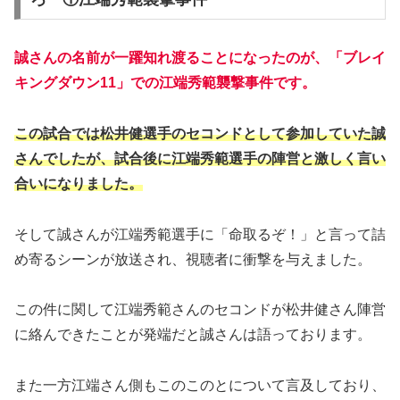
誠さんの名前が一躍知れ渡ることになったのが、「ブレイ
キングダウン11」での江端秀範襲撃事件です。
この試合では松井健選手のセコンドとして参加していた誠
さんでしたが、試合後に江端秀範選手の陣営と激しく言い
合いになりました。
そして誠さんが江端秀範選手に「命取るぞ！」と言って詰
め寄るシーンが放送され、視聴者に衝撃を与えました。
この件に関して江端秀範さんのセコンドが松井健さん陣営
に絡んできたことが発端だと誠さんは語っております。
また一方江端さん側もこのこのとについて言及しており、