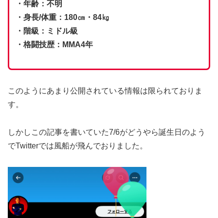
・年齢：不明
・身長/体重：180㎝・84㎏
・階級：ミドル級
・格闘技歴：MMA4年
このようにあまり公開されている情報は限られておりま
す。
しかしこの記事を書いていた7/6がどうやら誕生日のよう
でTwitterでは風船が飛んでおりました。