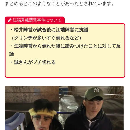
まとめるとこのようなことがあったとされています。
江端秀範襲撃事件について
・松井陣営が試合後に江端陣営に抗議
（クリンチが多いすぐ倒れるなど）
・江端陣営から倒れた後に踏みつけたことに対して反
論
・誠さんがブチ切れる