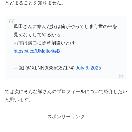
とどまることを知りません。
瓜田さんに絡んだ奴は俺がやってしまう世の中を
見えなくしてやるから
お前は溝口に除草剤撒いとけ
https://t.co/UMdilc4teB
— 誠 (@XLNN0t38hG57174)
July 6, 2025
では次にそんな誠さんのプロフィールについて紹介したい
と思います。
スポンサーリンク