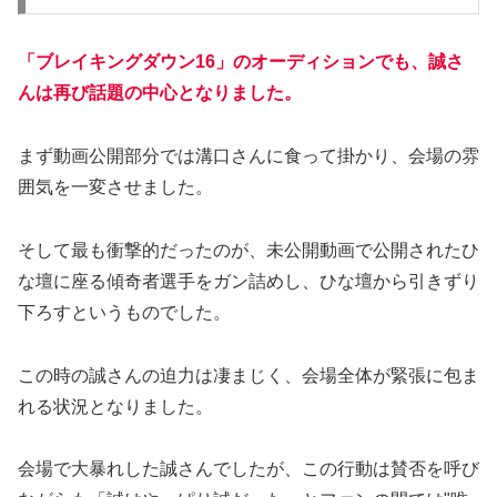
「ブレイキングダウン16」のオーディションでも、誠さ
んは再び話題の中心となりました。
まず動画公開部分では溝口さんに食って掛かり、会場の雰
囲気を一変させました。
そして最も衝撃的だったのが、未公開動画で公開されたひ
な壇に座る傾奇者選手をガン詰めし、ひな壇から引きずり
下ろすというものでした。
この時の誠さんの迫力は凄まじく、会場全体が緊張に包ま
れる状況となりました。
会場で大暴れした誠さんでしたが、この行動は賛否を呼び