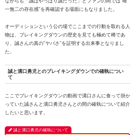
ながらも「誠はやっぱり誠だった」とファンの間では"唯
一無二の存在感"を再確認する場面にもなりました。
オーディションという公の場でここまでの行動を取れる人
物は、ブレイキングダウンの歴史を見ても極めて稀であ
り、誠さんの真の"ヤバさ"を証明する出来事となりまし
た。
誠と溝口勇児とのブレイキングダウンでの確執につい
て
ここでブレイキングダウンの動画で溝口さんに食って掛か
っていた誠さんと溝口勇児さんとの間の確執について紹介
したいと思います。
誠と溝口勇児の確執について