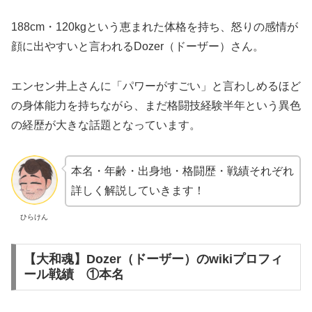
188cm・120kgという恵まれた体格を持ち、怒りの感情が
顔に出やすいと言われるDozer（ドーザー）さん。
エンセン井上さんに「パワーがすごい」と言わしめるほど
の身体能力を持ちながら、まだ格闘技経験半年という異色
の経歴が大きな話題となっています。
本名・年齢・出身地・格闘歴・戦績それぞれ
詳しく解説していきます！
ひらけん
【大和魂】Dozer（ドーザー）のwikiプロフィ
ール戦績 ①本名