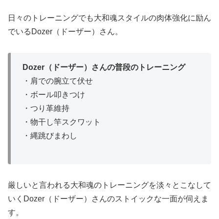
日々のトレーニングでも大和魂スタイルの肉体強化に励ん
でいるDozer（ドーザー）さん。
Dozer（ドーザー）さんの普段のトレーニング
・肩での腕立て伏せ
・ボール叩きつけ
・つり革維持
・物干し竿スクワット
・縄跳びまわし
厳しいと言われる大和魂のトレーニングを淡々とこなして
いくDozer（ドーザー）さんのストイックな一面が伺えま
す。