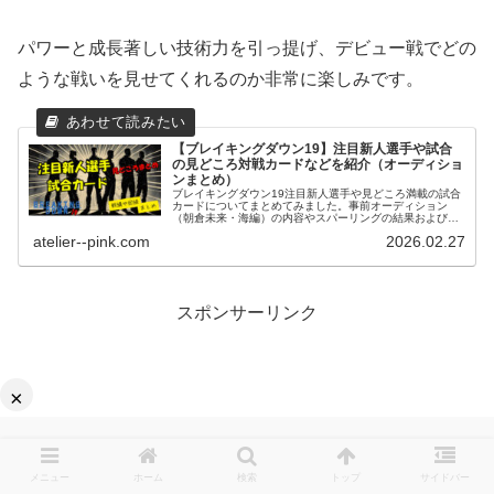
パワーと成長著しい技術力を引っ提げ、デビュー戦でどの
ような戦いを見せてくれるのか非常に楽しみです。
【ブレイキングダウン19】注目新人選手や試合
の見どころ対戦カードなどを紹介（オーディショ
ンまとめ）
ブレイキングダウン19注目新人選手や見どころ満載の試合
カードについてまとめてみました。事前オーディション
（朝倉未来・海編）の内容やスパーリングの結果および決
まった試合の背景や因縁について紹介致します。
atelier--pink.com
2026.02.27
スポンサーリンク
×
メニュー
ホーム
検索
トップ
サイドバー