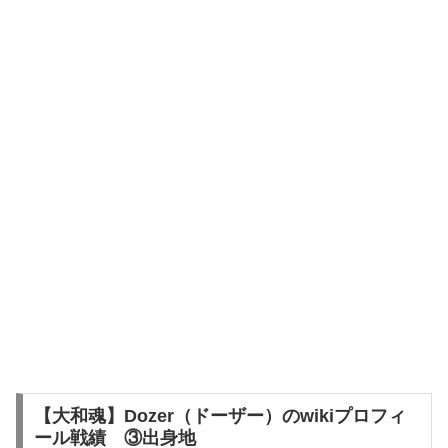
【大和魂】Dozer（ドーザー）のwikiプロフィ
ール戦績 ③出身地