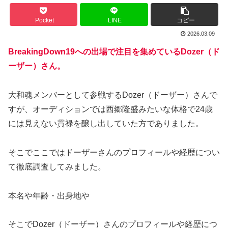
Pocket
LINE
コピー
2026.03.09
BreakingDown19への出場で注目を集めているDozer（ド
ーザー）さん。
大和魂メンバーとして参戦するDozer（ドーザー）さんで
すが、オーディションでは西郷隆盛みたいな体格で24歳
には見えない貫禄を醸し出していた方でありました。
そこでここではドーザーさんのプロフィールや経歴につい
て徹底調査してみました。
本名や年齢・出身地や
そこでDozer（ドーザー）さんのプロフィールや経歴につ