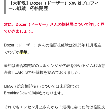
【大和魂】Dozer（ドーザー）のwikiプロフィ
ール戦績 ④格闘歴
次に、Dozer（ドーザー）さんの格闘歴について詳しく見
ていきましょう。
Dozer（ドーザー）さんの格闘技経験は2025年11月現在
でわずか
半年
。
最初は総合格闘家の大沢ケンジが代表を務めるジム和術慧
舟會HEARTSで格闘技を始めておりました。
MMA（総合格闘技）については未経験での
BreakingDown19参戦となります。
それでもエンセン井上さんから「最初に会った時は格闘技