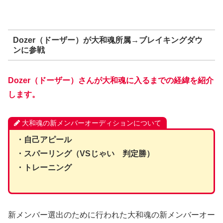
Dozer（ドーザー）が大和魂所属→ブレイキングダウ
ンに参戦
Dozer（ドーザー）さんが大和魂に入るまでの経緯を紹介
します。
大和魂の新メンバーオーディションについて
・自己アピール
・スパーリング（VSじゃい 判定勝）
・トレーニング
新メンバー選出のために行われた大和魂の新メンバーオー