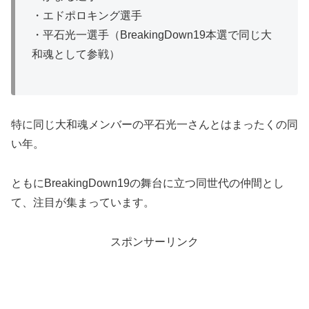
・エドポロキング選手
・平石光一選手（BreakingDown19本選で同じ大
和魂として参戦）
特に同じ大和魂メンバーの平石光一さんとはまったくの同
い年。
ともにBreakingDown19の舞台に立つ同世代の仲間とし
て、注目が集まっています。
スポンサーリンク