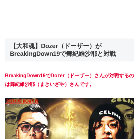
【大和魂】Dozer（ドーザー）が
BreakingDown19で舞紀維沙耶と対戦
BreakingDown19でDozer（ドーザー）さんが対戦するの
は舞紀維沙耶（まきいざや）さんです。