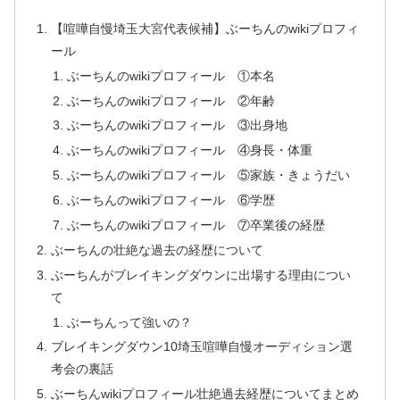
【喧嘩自慢埼玉大宮代表候補】ぶーちんのwikiプロフィ
ール
ぶーちんのwikiプロフィール ①本名
ぶーちんのwikiプロフィール ②年齢
ぶーちんのwikiプロフィール ③出身地
ぶーちんのwikiプロフィール ④身長・体重
ぶーちんのwikiプロフィール ⑤家族・きょうだい
ぶーちんのwikiプロフィール ⑥学歴
ぶーちんのwikiプロフィール ⑦卒業後の経歴
ぶーちんの壮絶な過去の経歴について
ぶーちんがブレイキングダウンに出場する理由につい
て
ぶーちんって強いの？
ブレイキングダウン10埼玉喧嘩自慢オーディション選
考会の裏話
ぶーちんwikiプロフィール壮絶過去経歴についてまとめ