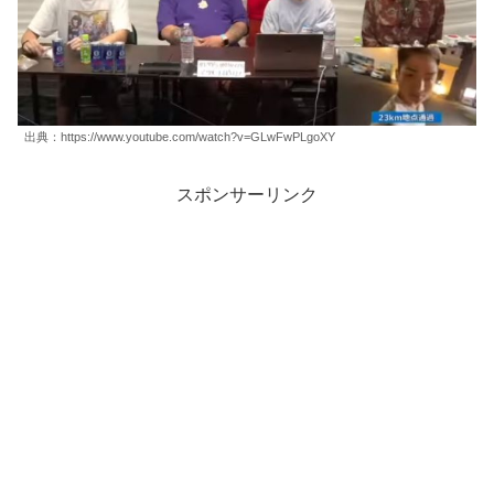
出典：https://www.youtube.com/watch?v=GLwFwPLgoXY
スポンサーリンク