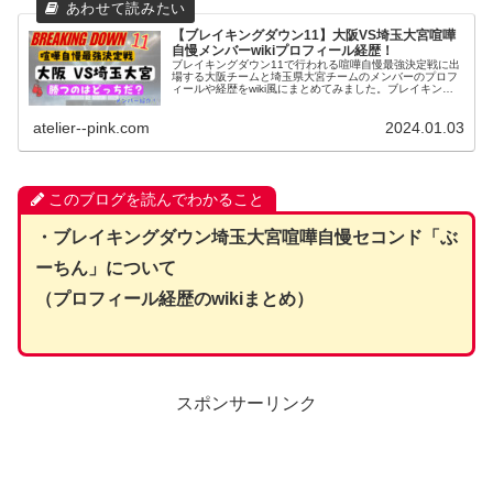
【ブレイキングダウン11】大阪VS埼玉大宮喧嘩
自慢メンバーwikiプロフィール経歴！
ブレイキングダウン11で行われる喧嘩自慢最強決定戦に出
場する大阪チームと埼玉県大宮チームのメンバーのプロフ
ィールや経歴をwiki風にまとめてみました。ブレイキング
ダウン9・10での準決勝・決勝の結果を紹介し、ブレイキ
ングダウン11の勝敗についても紹介します。
atelier--pink.com
2024.01.03
このブログを読んでわかること
・ブレイキングダウン埼玉大宮喧嘩自慢セコンド「ぶ
ーちん」について
（プロフィール経歴のwikiまとめ）
スポンサーリンク