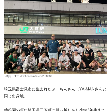
出典：https://twitter.com/buchi1130888
埼玉県富士見市に生まれたぶーちんさん（YA-MANさんと
同じ出身地）
幼稚園の頃に埼玉県三芳町に引っ越しをし小学3年生まで