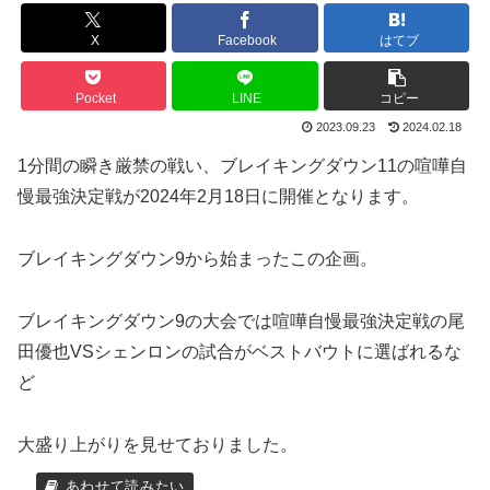
X
Facebook
はてブ
Pocket
LINE
コピー
2023.09.23
2024.02.18
1分間の瞬き厳禁の戦い、ブレイキングダウン11の喧嘩自
慢最強決定戦が2024年2月18日に開催となります。
ブレイキングダウン9から始まったこの企画。
ブレイキングダウン9の大会では喧嘩自慢最強決定戦の尾
田優也VSシェンロンの試合がベストバウトに選ばれるな
ど
大盛り上がりを見せておりました。