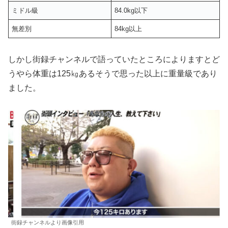
ミドル級
84.0kg以下
無差別
84kg以上
しかし街録チャンネルで語っていたところによりますとど
うやら体重は125㎏あるそうで思った以上に重量級であり
ました。
街録チャンネルより画像引用