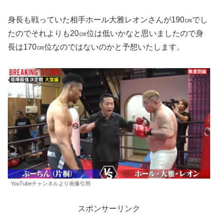
身長も戦っていた相手ホール大雅レオンさんが190㎝でし
たのでそれよりも20㎝位は低いかなと思いましたので身
長は170㎝位なのではないのかと予想いたします。
YouTubeチャンネルより画像引用
スポンサーリンク