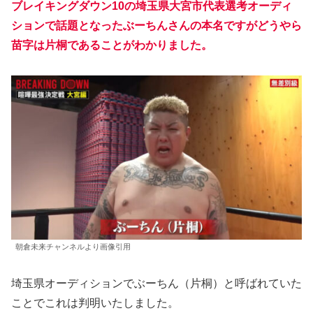
ブレイキングダウン10の埼玉県大宮市代表選考オーディ
ションで話題となった
ぶーちんさんの本名ですがどうやら
苗字は片桐であることがわかりました。
朝倉未来チャンネルより画像引用
埼玉県オーディションでぶーちん（片桐）と呼ばれていた
ことでこれは判明いたしました。