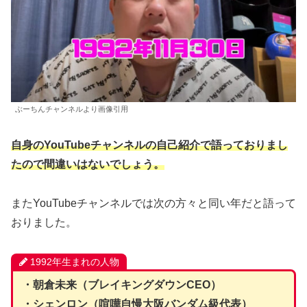
ぶーちんチャンネルより画像引用
自身のYouTubeチャンネルの自己紹介で語っておりまし
たので間違いはないでしょう。
またYouTubeチャンネルでは次の方々と同い年だと語って
おりました。
1992年生まれの人物
・朝倉未来（ブレイキングダウンCEO）
・シェンロン（喧嘩自慢大阪バンダム級代表）