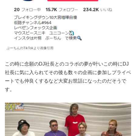
ぶーちんのTikTokより画像引用
この時に念願のDJ社長とのコラボの夢が叶いこの時にDJ
社長に気に入られてその後も数々の企画に参加しプライベ
ートでも仲良くするなど大変お世話になったのだそうで
す。