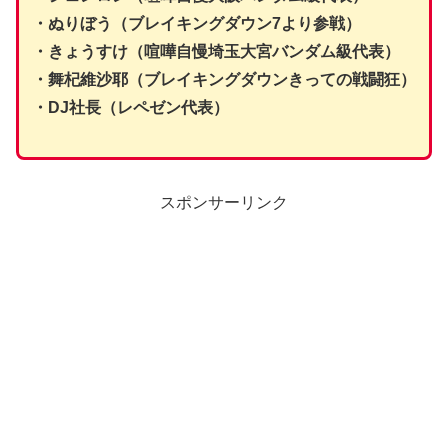
・ぬりぼう（ブレイキングダウン7より参戦）
・きょうすけ（喧嘩自慢埼玉大宮バンダム級代表）
・舞杞維沙耶（ブレイキングダウンきっての戦闘狂）
・DJ社長（レペゼン代表）
スポンサーリンク