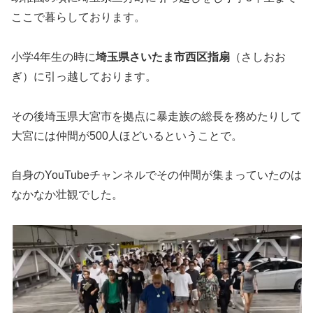
ここで暮らしております。
小学4年生の時に
埼玉県さいたま市西区指扇
（さしおお
ぎ）に引っ越しております。
その後埼玉県大宮市を拠点に暴走族の総長を務めたりして
大宮には仲間が500人ほどいるということで。
自身のYouTubeチャンネルでその仲間が集まっていたのは
なかなか壮観でした。