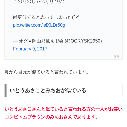
この前のしゃべくり7見て
尚更似てると思ってしまった(^-^;
pic.twitter.com/IsIXLDr50g
— オグ☀️岡山乃風☀️卍会 (@OGRYSK2950)
February 9, 2017
鼻から目元が似ていると言われています。
いとうあさことみちおが似ている
いとうあさこさんと似ていると言われる方の一人がお笑い
コンビトムブラウンのみちおさんであります。