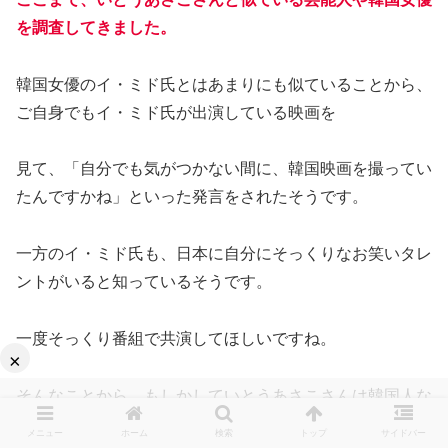
を調査してきました。
韓国女優のイ・ミド氏とはあまりにも似ていることから、
ご自身でもイ・ミド氏が出演している映画を
見て、「自分でも気がつかない間に、韓国映画を撮ってい
たんですかね」といった発言をされたそうです。
一方のイ・ミド氏も、日本に自分にそっくりなお笑いタレ
ントがいると知っているそうです。
一度そっくり番組で共演してほしいですね。
×
そんなことから、もしかしていとうあさこさんは韓国人な
のか、はたまた韓国人のハーフやクォーターなのかと思い
メニュー
ホーム
検索
トップ
サイドバー