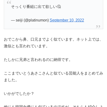
そっくり番組に出て欲しい🤔
— seiji (@platinumon)
September 10, 2022
おでこから鼻、口元までよく似ています。ネット上では、
激似とも言われています。
たしかに兄弟と言われるのに納得です。
ここまでいとうあさこさんと似ている芸能人をまとめてみ
ました。
いかがでしたか？
他にも韓国女優にも似ているのですが、そちらも紹介しよ