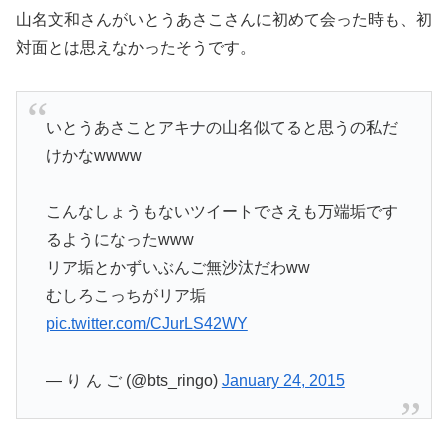
山名文和さんがいとうあさこさんに初めて会った時も、初
対面とは思えなかったそうです。
いとうあさことアキナの山名似てると思うの私だ
けかなwwww
こんなしょうもないツイートでさえも万端垢です
るようになったwww
リア垢とかずいぶんご無沙汰だわww
むしろこっちがリア垢
pic.twitter.com/CJurLS42WY
— り ん ご (@bts_ringo)
January 24, 2015