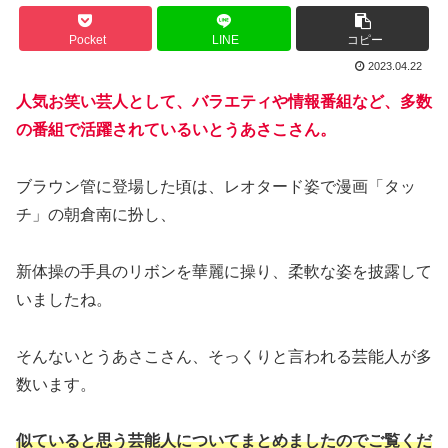
Pocket
LINE
コピー
2023.04.22
人気お笑い芸人として、バラエティや情報番組など、多数
の番組で活躍されているいとうあさこさん。
ブラウン管に登場した頃は、レオタード姿で漫画「タッ
チ」の朝倉南に扮し、
新体操の手具のリボンを華麗に操り、柔軟な姿を披露して
いましたね。
そんないとうあさこさん、そっくりと言われる芸能人が多
数います。
似ていると思う芸能人についてまとめましたのでご覧くだ