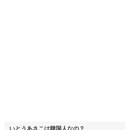
いとうあさこは韓国人なの？