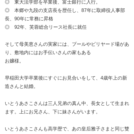
◎ 東大法学部を卒業後、富士銀行に入行。
◎ 本郷や九段の支店長を歴任し、87年に取締役人事部
長、90年に常務に昇格
◎ 92年、芙蓉総合リース社長に就任
そして母美恵さんの実家には、プールやビリヤード場があ
り、敷地内にはお手伝いさんの家もある
お嬢様。
早稲田大学卒業後にすぐにお見合いをして、4歳年上の新
造さんと結婚。
いとうあさこさんは三人兄弟の真ん中、長女として生まれ
ます。上にお兄さん、下に妹さんがいます。
いとうあさこさんも高学歴で、あの皇后雅子さまと同じ雙