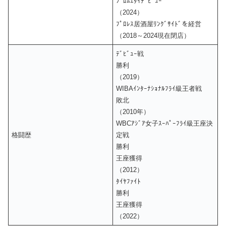
ﾌﾟﾛﾑｴﾀｲﾃﾞﾋﾞｭｰ
（2024）
ﾌﾟﾛﾚｽ居酒屋ﾘﾝｸﾞｻｲﾄﾞを経営
（2018～2024現在閉店）
ﾃﾞﾋﾞｭｰ戦
勝利
（2019）
WIBAｲﾝﾀｰﾅｼｮﾅﾙﾌﾗｲ級王者戦
敗北
（2010年）
WBCｱｼﾞｱ女子ｽｰﾊﾟｰﾌﾗｲ級王座決
格闘歴
定戦
勝利
王座獲得
（2012）
ﾀｲﾔﾌｧｲﾄ
勝利
王座獲得
（2022）