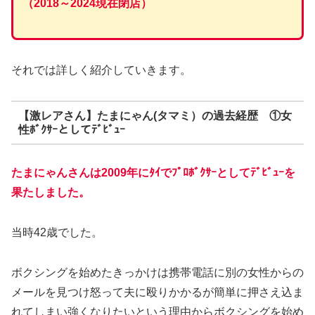
（2018～2024現在閉店）
それでは詳しく紹介していきます。
【激レアさん】たまにゃん(タマミ）の過去経歴 ①女
性ﾎﾞｸｻｰとしてﾃﾞﾋﾞｭｰ
たまにゃんさんは2009年に
ﾀｲ
でﾌﾟﾛﾎﾞｸｻｰとしてﾃﾞﾋﾞｭｰを
果たしました。
当時42歳でした。
ボクシングを始めたきっかけは携帯電話に別の女性からの
メールを見つけ怒って夫に殴りかかるが簡単に押さえ込ま
れてしまい強くなりたいという理由からボクシングを始め