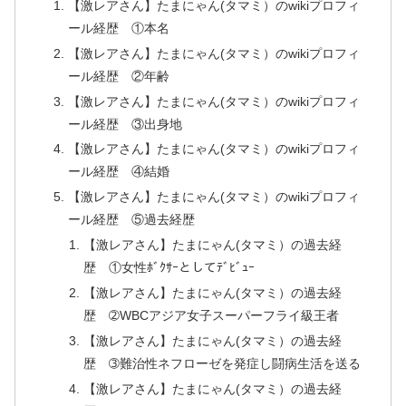
【激レアさん】たまにゃん(タマミ）のwikiプロフィ
ール経歴 ①本名
【激レアさん】たまにゃん(タマミ）のwikiプロフィ
ール経歴 ②年齢
【激レアさん】たまにゃん(タマミ）のwikiプロフィ
ール経歴 ③出身地
【激レアさん】たまにゃん(タマミ）のwikiプロフィ
ール経歴 ④結婚
【激レアさん】たまにゃん(タマミ）のwikiプロフィ
ール経歴 ⑤過去経歴
【激レアさん】たまにゃん(タマミ）の過去経
歴 ①女性ﾎﾞｸｻｰとしてﾃﾞﾋﾞｭｰ
【激レアさん】たまにゃん(タマミ）の過去経
歴 ➁WBCアジア女子スーパーフライ級王者
【激レアさん】たまにゃん(タマミ）の過去経
歴 ➂難治性ネフローゼを発症し闘病生活を送る
【激レアさん】たまにゃん(タマミ）の過去経