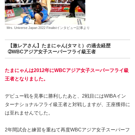
Mrs. Universe Japan 2022 Finalistインタビュー記事より
【激レアさん】たまにゃん(タマミ）の過去経歴
➁WBCアジア女子スーパーフライ級王者
たまにゃんは2012年にWBCアジア女子スーパーフライ
級
王者となりました。
デビュー戦を見事に勝利したあと、2戦目にはWIBAイン
ターナショナルフライ級王者と対戦しますが、王座獲得に
は至れませんでした。
2年間試合と練習を重ねて再度WBCアジア女子スーパーフ