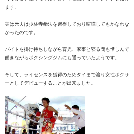
ます。
実は元夫は少林寺拳法を習得しており喧嘩してもかなわな
かったのです。
バイトを掛け持ちしながら育児、家事と寝る間も惜しんで
働きながらボクシングジムにも通っていたようです。
そして、ライセンスを獲得のためタイまで渡り女性ボクサ
ーとしてデビューすることが出来ました。