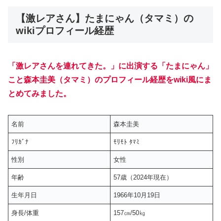
【激レアさん】たまにゃん（タマミ）の
wikiプロフィール経歴
「激レアさんを連れてきた。」に出演する「たまにゃん」
こと森本圭美（タマミ）のプロフィール経歴をwiki風にま
とめてみました。
名前
森本圭美
ﾌﾘｶﾞﾅ
ﾓﾘﾓﾄ ﾀﾏﾐ
性別
女性
年齢
57歳（2024年現在）
生年月日
1966年10月19日
身長/体重
157㎝/50㎏