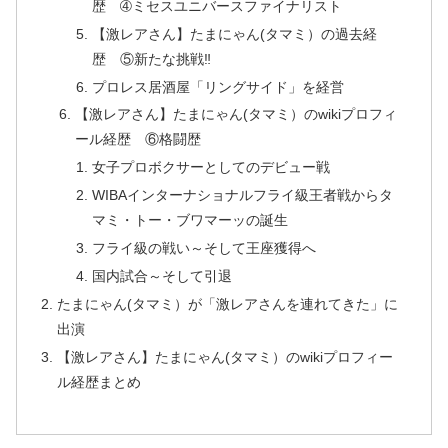
歴 ➃ミセスユニバースファイナリスト
【激レアさん】たまにゃん(タマミ）の過去経
歴 ⑤新たな挑戦‼
プロレス居酒屋「リングサイド」を経営
【激レアさん】たまにゃん(タマミ）のwikiプロフィ
ール経歴 ⑥格闘歴
女子プロボクサーとしてのデビュー戦
WIBAインターナショナルフライ級王者戦からタ
マミ・トー・ブワマーッの誕生
フライ級の戦い～そして王座獲得へ
国内試合～そして引退
たまにゃん(タマミ）が「激レアさんを連れてきた」に
出演
【激レアさん】たまにゃん(タマミ）のwikiプロフィー
ル経歴まとめ