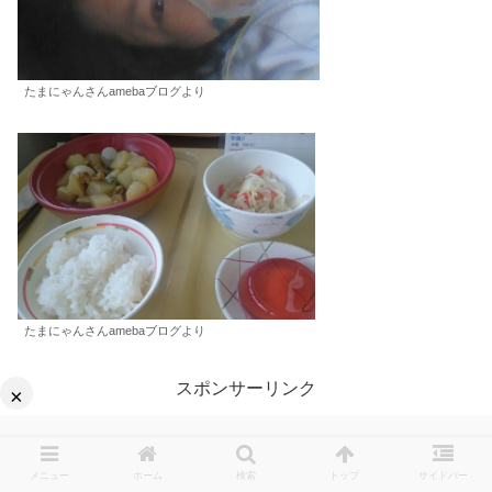
たまにゃんさんamebaブログより
たまにゃんさんamebaブログより
スポンサーリンク
×
メニュー
ホーム
検索
トップ
サイドバー