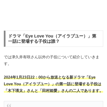
ドラマ「Eye Love You（アイラブユー）」第
一話に登場する子役は誰？
では津久井有咲さん以外の子役について紹介していきま
す。
2024年1月23日22：00から放送となる新ドラマ「Eye
Love You（アイラブユー）」の第一話に登場する子役は
「木下瑛太」さんと「田村姫愛」さんの二人であります。