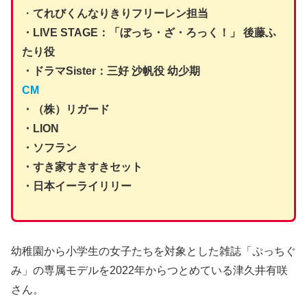
・
てれびくんなりきりフリーレン担当
・LIVE STAGE：「ぼっち・ざ・ろっく！」 後藤ふ
たり役
・ドラマSister：三好 沙帆役 幼少期
CM
・（株）リガード
・LION
・ソフラン
・すき家すきすきセット
・日本イーライリリー
幼稚園から小学生の女子たちを対象とした雑誌「ぷっちぐ
み」の専属モデルを2022年からつとめている津久井有咲
さん。