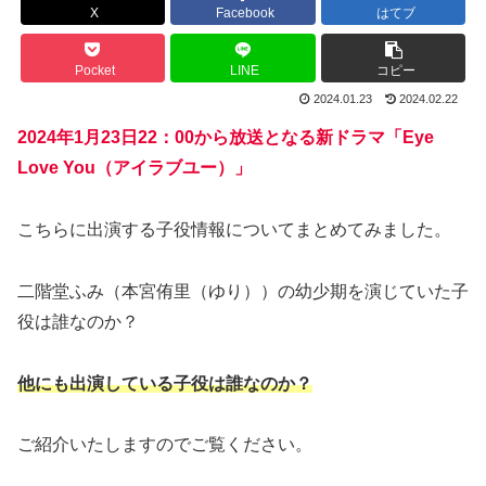
X
Facebook
はてブ
Pocket
LINE
コピー
2024.01.23
2024.02.22
2024年1月23日22：00から放送となる新ドラマ「Eye
Love You（アイラブユー）」
こちらに出演する子役情報についてまとめてみました。
二階堂ふみ（本宮侑里（ゆり））の幼少期を演じていた子
役は誰なのか？
他にも出演している子役は誰なのか？
ご紹介いたしますのでご覧ください。