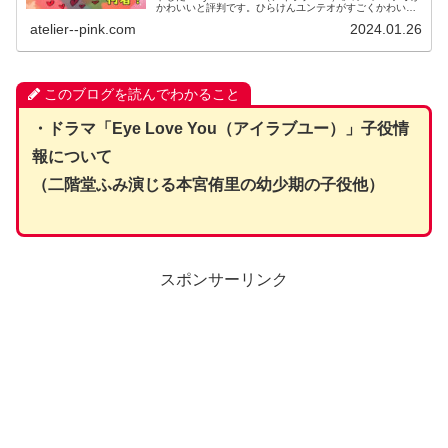
かわいいと評判です。ひらけんユンテオがすごくかわいか
ったけど、ユンテオを演じたチェジョンヒョプって何者な
atelier--pink.com
2024.01.26
んだろ？こん...
このブログを読んでわかること
・ドラマ「Eye Love You（アイラブユー）」子役情
報について
（二階堂ふみ演じる本宮侑里の幼少期の子役他）
スポンサーリンク