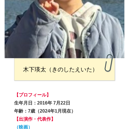
木下瑛太（きのしたえいた）
【プロフィール】
生年月日：2016年 7月22日
年齢：7歳（2024年1月現在）
【
出演作・代表作】
（映画）