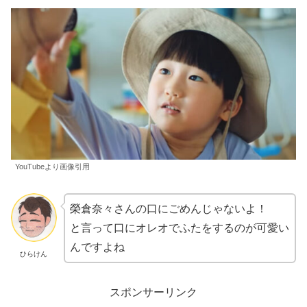
YouTubeより画像引用
榮倉奈々さんの口にごめんじゃないよ！
と言って口にオレオでふたをするのが可愛い
んですよね
ひらけん
スポンサーリンク