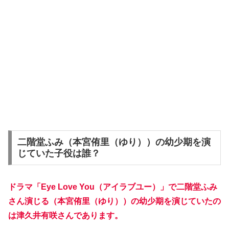
二階堂ふみ（本宮侑里（ゆり））の幼少期を演
じていた子役は誰？
ドラマ「Eye Love You（アイラブユー）」
で
二階堂ふみ
さん演じる（本宮侑里（ゆり））の幼少期を演じていたの
は津久井有咲さんであります。