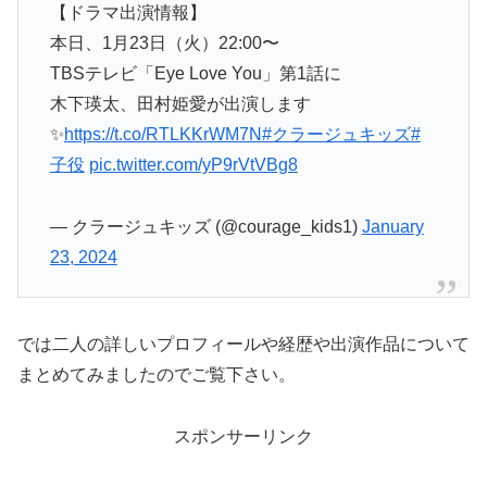
【ドラマ出演情報】
本日、1月23日（火）22:00〜
TBSテレビ「Eye Love You」第1話に
木下瑛太、田村姫愛が出演します
✨
https://t.co/RTLKKrWM7N
#クラージュキッズ
#
子役
pic.twitter.com/yP9rVtVBg8
— クラージュキッズ (@courage_kids1)
January
23, 2024
では二人の詳しいプロフィールや経歴や出演作品について
まとめてみましたのでご覧下さい。
スポンサーリンク