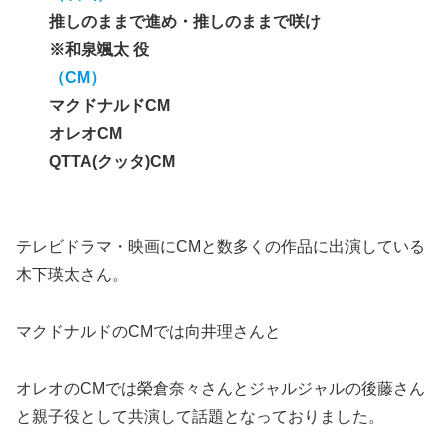
推しのままで進め・推しのままで咲け
※和泉颯太 役
（CM）
マクドナルドCM
オレオCM
QTTA(クッタ)CM
テレビドラマ・映画にCMと数多くの作品に出演している
木下瑛太さん。
マクドナルドのCMでは向井理さんと
オレオのCMでは榮倉奈々さんとジャルジャルの後藤さん
と親子役として共演して話題となっておりました。