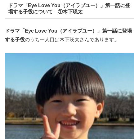
ドラマ「Eye Love You（アイラブユー）」第一話に登
場する子役について ①木下瑛太
ドラマ「Eye Love You（アイラブユー）」第一話に登場
する子役
のうち一人目は木下瑛太さんであります。