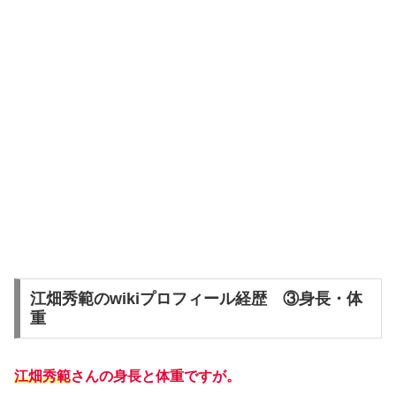
江畑秀範のwikiプロフィール経歴 ③身長・体
重
江畑秀範
さんの身長と体重ですが。