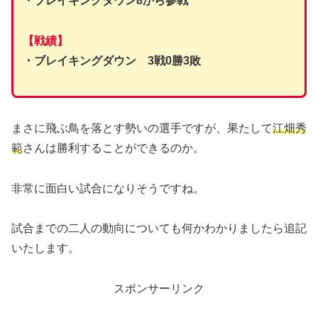
・ブレイキングダウン8から参戦
【戦績】
・ブレイキングダウン 3戦0勝3敗
まさに飛ぶ鳥を落とす勢いの選手ですが、果たして
江畑秀
範
さんは勝利することができるのか。
非常に面白い試合になりそうですね。
試合までの二人の動向についても何かわかりましたら追記
いたします。
スポンサーリンク