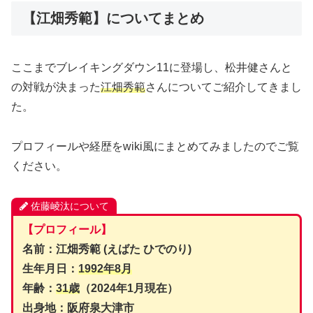
【江畑秀範】についてまとめ
ここまでブレイキングダウン11に登場し、松井健さんと
の対戦が決まった
江畑秀範
さんについてご紹介してきまし
た。
プロフィールや経歴をwiki風にまとめてみましたのでご覧
ください。
佐藤崚汰について
【プロフィール】
名前：江畑秀範 (えばた ひでのり)
生年月日：
1992年8月
年齢：
31歳
（2024年1月現在）
出身地：
阪府泉大津市