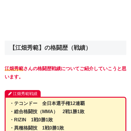
【江畑秀範】の格闘歴（戦績）
江畑秀範
さんの格闘歴戦績についてご紹介していこうと思
います。
江畑秀範戦績
・テコンドー 全日本選手権12連覇
・総合格闘技（MMA） 2戦1勝1敗
・RIZIN 1戦0勝1敗
・異種格闘技 1戦0勝1敗