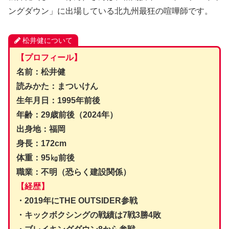
ングダウン」に出場している北九州最狂の喧嘩師です。
松井健について
【プロフィール】
名前：松井健
読みかた：まついけん
生年月日：1995年前後
年齢：29歳前後（2024年）
出身地：福岡
身長：172cm
体重：95㎏前後
職業：不明（恐らく建設関係）
【経歴】
・2019年にTHE OUTSIDER参戦
・キックボクシングの戦績は7戦3勝4敗