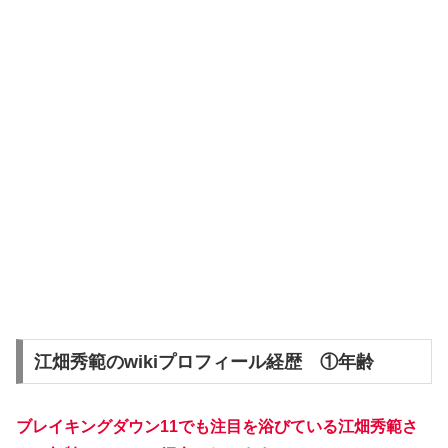
江畑秀範のwikiプロフィール経歴 ①年齢
ブレイキングダウン11でも注目を浴びている
江畑秀範
さ