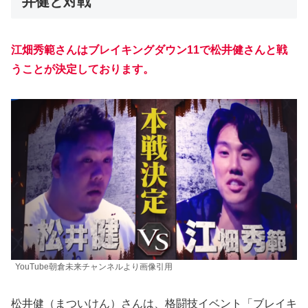
井健と対戦
江畑秀範さんはブレイキングダウン11で松井健さんと戦
うことが決定しております。
YouTube朝倉未来チャンネルより画像引用
松井健（まついけん）さんは、格闘技イベント「ブレイキ