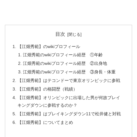
目次
【江畑秀範】のwikiプロフィール
江畑秀範のwikiプロフィール経歴 ①年齢
江畑秀範のwikiプロフィール経歴 ②出身地
江畑秀範のwikiプロフィール経歴 ③身長・体重
【江畑秀範】はテコンドーで東京オリンピックに参戦
【江畑秀範】の格闘歴（戦績）
【江畑秀範】オリンピックに出場した男が何故ブレイ
キングダウンに参戦するのか？
【江畑秀範】はブレイキングダウン11で松井健と対戦
【江畑秀範】についてまとめ