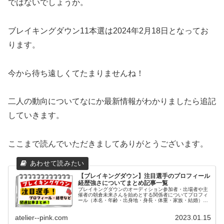
ではないでしょうか。
ブレイキングダウン11本選は2024年2月18日となってお
ります。
今から待ち遠しくてたまりませんね！
二人の動向についてなにか最新情報がわかりましたら追記
していきます。
ここまで読んでいただきましてありがとうございます。
【ブレイキングダウン】注目選手のプロフィール
経歴強さについてまとめ記事一覧
ブレイキングダウンのオーディション参加者・出場者や主
催者の朝倉未来さんを始めとする関係者についてプロフィ
ール（本名・年齢・出身地・身長・体重・家族・結婚）や
経歴・学歴（高校・大学）や格闘歴や強さについてまとめ
た記事についてご紹介致します。
atelier--pink.com
2023.01.15