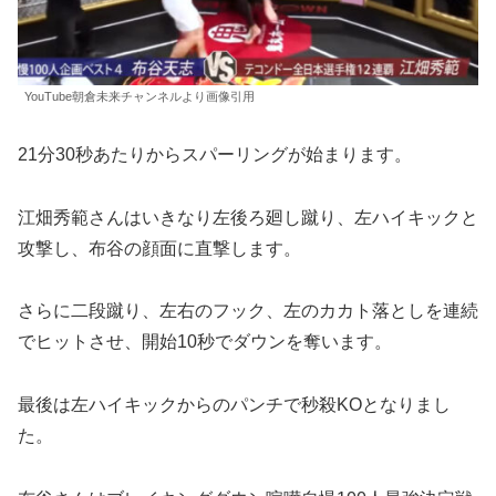
YouTube朝倉未来チャンネルより画像引用
21分30秒あたりからスパーリングが始まります。
江畑秀範さんはいきなり左後ろ廻し蹴り、左ハイキックと
攻撃し、布谷の顔面に直撃します。
さらに二段蹴り、左右のフック、左のカカト落としを連続
でヒットさせ、開始10秒でダウンを奪います。
最後は左ハイキックからのパンチで秒殺KOとなりまし
た。