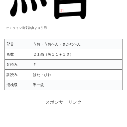
オンライン漢字辞典より引用
部首
うお・うおへん・さかなへん
画数
２１画（魚１１＋１０）
音読み
キ
訓読み
はた・ひれ
漢検級
準一級
スポンサーリンク