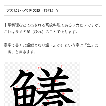
フカヒレって何の鰭（ひれ）？
中華料理などで出される高級料理であるフカヒレですが、
これはサメの鰭（ひれ）のことであります。
漢字で書くと鱶鰭となり鱶（ふか）という字は「魚」に
「養」と書きます。