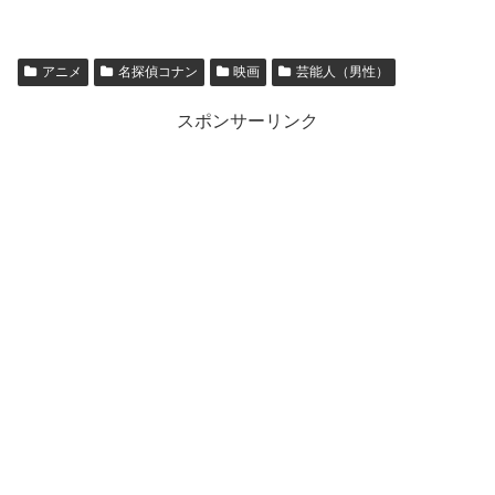
アニメ
名探偵コナン
映画
芸能人（男性）
スポンサーリンク