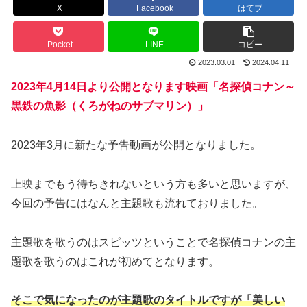
X
Facebook
はてブ
Pocket
LINE
コピー
2023.03.01
2024.04.11
2023年4月14日より公開となります映画「名探偵コナン～
黒鉄の魚影（くろがねのサブマリン）」
2023年3月に新たな予告動画が公開となりました。
上映までもう待ちきれないという方も多いと思いますが、
今回の予告にはなんと主題歌も流れておりました。
主題歌を歌うのはスピッツということで名探偵コナンの主
題歌を歌うのはこれが初めてとなります。
そこで気になったのが主題歌のタイトルですが「美しい