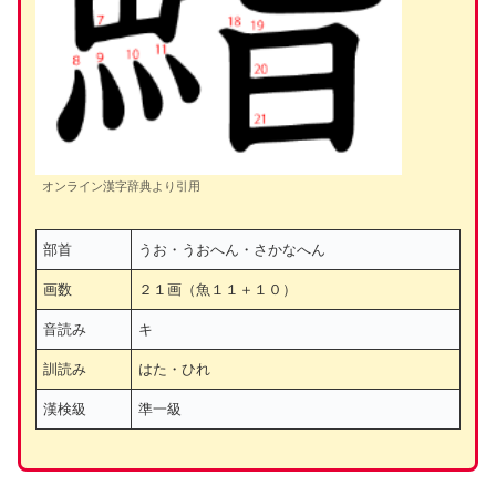
オンライン漢字辞典より引用
部首
うお・うおへん・さかなへん
画数
２１画（魚１１＋１０）
音読み
キ
訓読み
はた・ひれ
漢検級
準一級