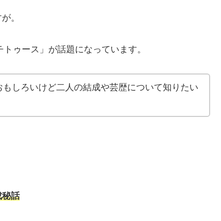
すが。
ッチトゥース」が話題になっています。
おもしろいけど二人の結成や芸歴について知りたい
成秘話