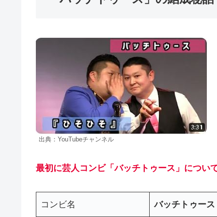
出典：YouTubeチャンネル
最初に芸人コンビ「バッチトゥース」につい
コンビ名
バッチトゥース