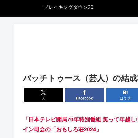
ブレイキングダウン20
バッチトゥース（芸人）の結成
X
Facebook
はてブ
「日本テレビ開局70年特別番組 笑って年越し
イン司会の「おもしろ荘2024」