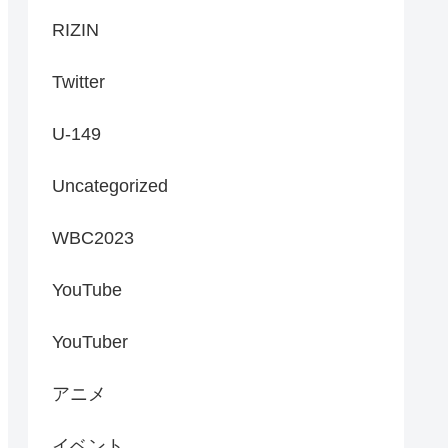
RIZIN
Twitter
U-149
Uncategorized
WBC2023
YouTube
YouTuber
アニメ
イベント