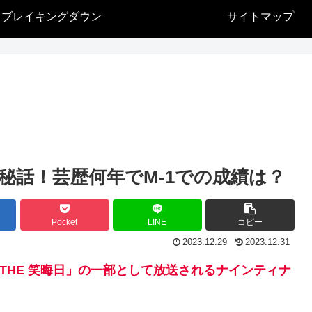
ブレイキングダウン
サイトマップ
秘話！芸歴何年でM-1での成績は？
Pocket
LINE
コピー
2023.12.29
2023.12.31
!THE 笑晦日」の一部として放送されるナインティナ