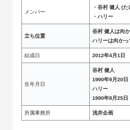
・谷村 健人 (た
メンバー
・ハリー
谷村 健人は向
立ち位置
ハリーは向かっ
結成日
2012年4月1日
谷村 健人
1990年9月20日
生年月日
ハリー
1990年8月25日
所属事務所
浅井企画