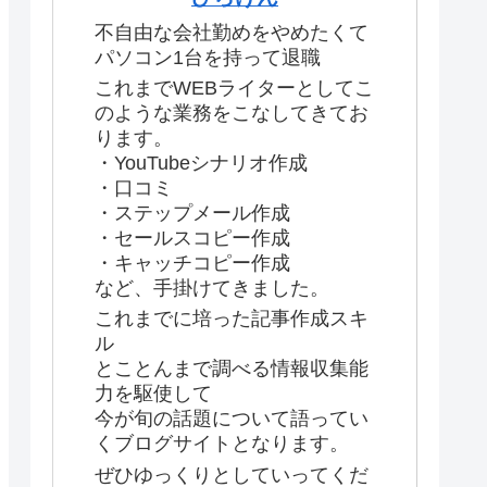
不自由な会社勤めをやめたくて
パソコン1台を持って退職
これまでWEBライターとしてこ
のような業務をこなしてきてお
ります。
・YouTubeシナリオ作成
・口コミ
・ステップメール作成
・セールスコピー作成
・キャッチコピー作成
など、手掛けてきました。
これまでに培った記事作成スキ
ル
とことんまで調べる情報収集能
力を駆使して
今が旬の話題について語ってい
くブログサイトとなります。
ぜひゆっくりとしていってくだ