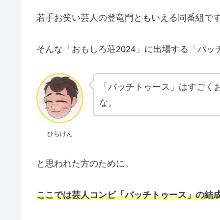
若手お笑い芸人の登竜門ともいえる同番組で
そんな「おもしろ荘2024」に出場する「バ
「バッチトゥース」はすごく
な。
ひらけん
と思われた方のために。
ここでは芸人コンビ「バッチトゥース」の結