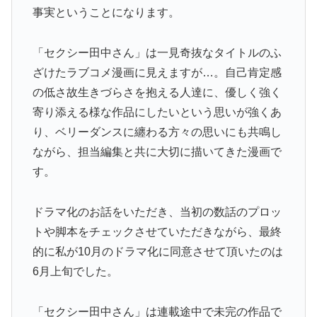
事実ということになります。
「セクシー田中さん」は一見奇抜なタイトルのふ
ざけたラブコメ漫画に見えますが…。自己肯定感
の低さ故生きづらさを抱える人達に、優しく強く
寄り添える様な作品にしたいという思いが強くあ
り、ベリーダンスに纏わる方々の思いにも共鳴し
ながら、担当編集と共に大切に描いてきた漫画で
す。
ドラマ化のお話をいただき、当初の数話のプロッ
トや脚本をチェックさせていただきながら、最終
的に私が10月のドラマ化に同意させて頂いたのは
6月上旬でした。
「セクシー田中さん」は連載途中で未完の作品で