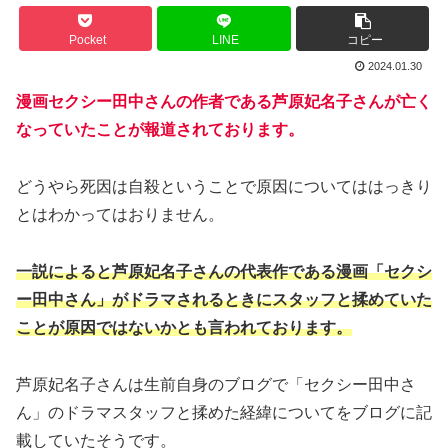
Pocket
LINE
コピー
2024.01.30
漫画セクシー田中さんの作者である芦原妃名子さんが亡く
なっていたことが報道されております。
どうやら死因は自殺ということで原因についてははっきり
とはわかってはおりません。
一説によると芦原妃名子さんの代表作である漫画「セクシ
ー田中さん」がドラマされるときにスタッフと揉めていた
ことが原因ではないかとも言われております。
芦原妃名子さんは生前自身のブログで「セクシー田中さ
ん」のドラマスタッフと揉めた経緯についてをブログに記
載していたそうです。