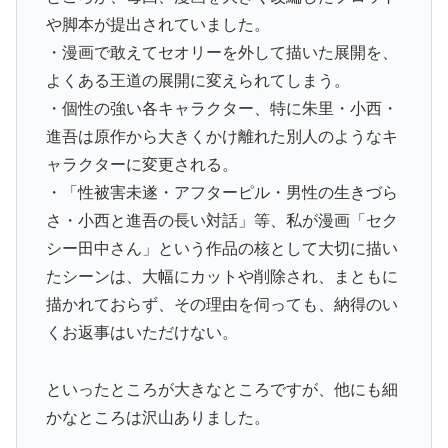
や脚本が提出されていました。
・漫画で敢えてセオリーを外して描いた展開を、
よくある王道の展開に変えられてしまう。
・個性の強い各キャラクター、特に朱里・小西・
進吾は原作から大きくかけ離れた別人のようなキ
ャラクターに変更される。
・「性被害未遂・アフターピル・男性の生きづら
さ・小西と進吾の長い対話」等、私が漫画「セク
シー田中さん」という作品の核として大切に描い
たシーンは、大幅にカットや削除され、まともに
描かれておらず、その理由を伺っても、納得のい
くお返事はいただけない。
といったところが大きなところですが、他にも細
かなところは沢山ありました。