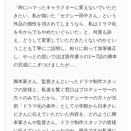
「枠にハマったキャラクターに変えないでいただ
きたい。私が描いた「セクシー田中さん」という
作品の個性を消されてしまうなら、私はドラマ化
を今からでもやめたいぐらいだ」と、何度も訴
え、どうして変更していただきたくないのかとい
うことも丁寧にご説明し、粘りに粘って加筆修正
し、やっとの思いでほぼ原作通りの1〜7話の脚本
の完成にこぎつけましたが…。
脚本家さん、監督さんといったドラマ制作スタッ
フの皆様と、私達を繋ぐ窓口はプロデューサーの
方々のみでしたから、プロデューサーの方々が当
初「ドラマ化の条件」として小学館から日本テレ
ビさんに伝えていただいた内容を、どのように脚
本家さんや監督さん、ドラマ制作スタッフの皆様
に伝えていらっしゃったのか、残念ですが私達に