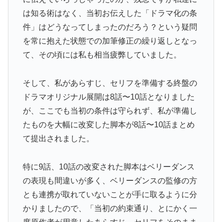
は知る術はなく、当初お伝えした「ドラマ化の条
件」はどうなってしまったのだろう？という疑問
を常に抱えた状態での加筆修正の繰り返しとなっ
て、その頃には私も相当疲弊していました。
そして、私があらすじ、セリフを準備する終盤の
ドラマオリジナル展開は8話〜10話となりました
が、ここでも当初の条件は守られず、私が準備し
たものを大幅に改変した脚本が8話〜10話まとめ
て提出されました。
特に9話、10話の改変された脚本はベリーダンス
の表現も間違いが多く、ベリーダンスの監修の方
とも連携が取れていないことが手に取るように分
かりましたので、「当初の約束通り、とにかく一