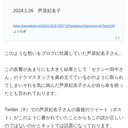
2024.1.26 芦原妃名子
https://megalodon.jp/2024-0126-2057-57/ashihara-hina.jugem.jp/?eid=244
より引用
このような想いをブログに吐露していた芦原妃名子さん。
この反響があまりにも大きく結果として「セクシー田中さ
ん」のドラマスタッフを責め立てているかのように取られ
てしまいそれを気に病んだ芦原妃名子さんが自ら命を絶っ
たとも言われております。
Twitter（X）での芦原妃名子さんの最後のツイート（ポス
ト）がこのように書かれていたことからもこの説が正しい
のではないのかとネットでは話題になっております。