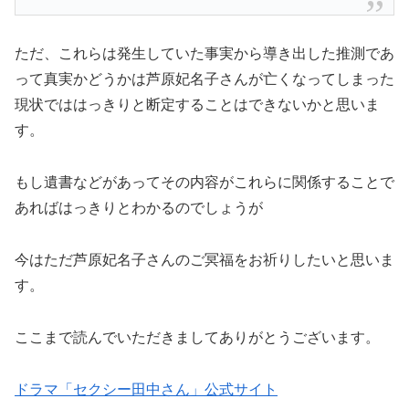
ただ、これらは発生していた事実から導き出した推測であ
って真実かどうかは芦原妃名子さんが亡くなってしまった
現状でははっきりと断定することはできないかと思いま
す。
もし遺書などがあってその内容がこれらに関係することで
あればはっきりとわかるのでしょうが
今はただ芦原妃名子さんのご冥福をお祈りしたいと思いま
す。
ここまで読んでいただきましてありがとうございます。
ドラマ「セクシー田中さん」公式サイト