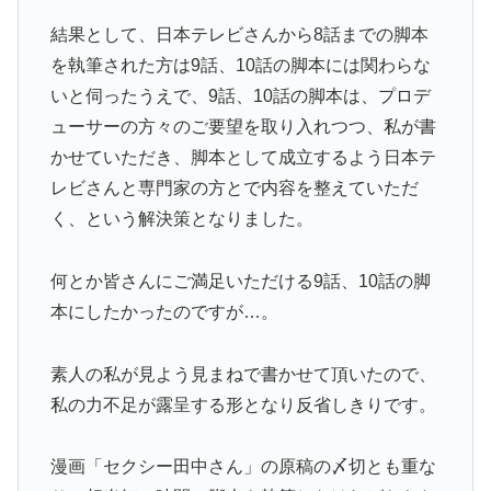
結果として、日本テレビさんから8話までの脚本
を執筆された方は9話、10話の脚本には関わらな
いと伺ったうえで、9話、10話の脚本は、プロデ
ューサーの方々のご要望を取り入れつつ、私が書
かせていただき、脚本として成立するよう日本テ
レビさんと専門家の方とで内容を整えていただ
く、という解決策となりました。
何とか皆さんにご満足いただける9話、10話の脚
本にしたかったのですが…。
素人の私が見よう見まねで書かせて頂いたので、
私の力不足が露呈する形となり反省しきりです。
漫画「セクシー田中さん」の原稿の〆切とも重な