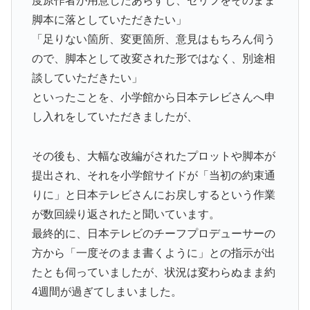
度原作者が用意したあらすじ、セリフをそのまま
脚本に落としていただきたい」
「足りない箇所、変更箇所、意見はもちろん伺う
ので、脚本として改変された形ではなく、別途相
談していただきたい」
といったことを、小学館から日本テレビさんへ申
し入れをしていただきましたが、
その後も、大幅な改編がされたプロットや脚本が
提出され、それを小学館サイドが「当初の約束通
りに」と日本テレビさんにお戻しするという作業
が数回繰り返されたと聞いています。
最終的に、日本テレビのチーフプロデューサーの
方から「一度そのまま書くように」との指示が出
たとも伺っていましたが、状況は変わらぬまま約
4週間が過ぎてしまいました。