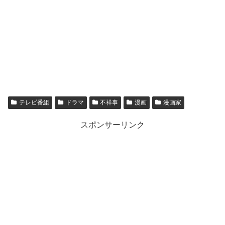
テレビ番組
ドラマ
不祥事
漫画
漫画家
スポンサーリンク