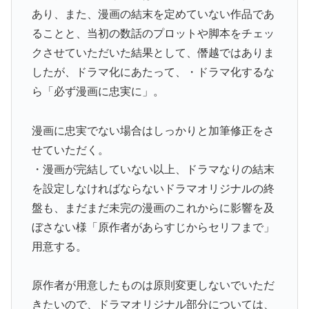
あり、また、漫画の結末を定めていない作品であ
ることと、当初の数話のプロットや脚本をチェッ
クさせていただいた結果として、僭越ではありま
したが、ドラマ化にあたって、・ドラマ化するな
ら「必ず漫画に忠実に」。
漫画に忠実でない場合はしっかりと加筆修正をさ
せていただく。
・漫画が完結していない以上、ドラマなりの結末
を設定しなければならないドラマオリジナルの終
盤も、まだまだ未完の漫画のこれからに影響を及
ぼさない様「原作者があらすじからセリフまで」
用意する。
原作者が用意したものは原則変更しないでいただ
きたいので、ドラマオリジナル部分については、