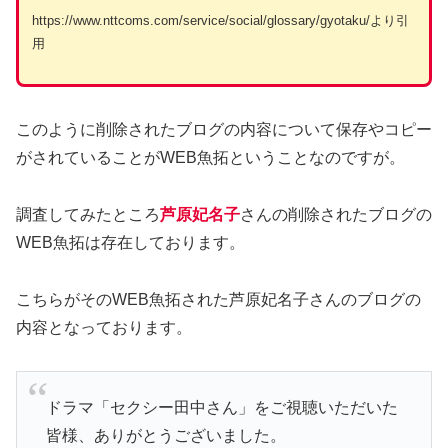
https://www.nttcoms.com/service/social/glossary/gyotaku/より引
用
このように削除されたブログの内容について保存やコピー
がされていることがWEB魚拓ということなのですが。
調査してみたところ
芦原妃名子
さんの削除されたブログの
WEB魚拓は存在しております。
こちらがそのWEB魚拓された芦原妃名子さんのブログの
内容となっております。
ドラマ「セクシー田中さん」をご視聴いただいた
皆様、ありがとうございました。