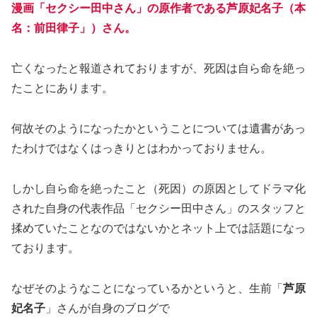
漫画「セクシー田中さん」の原作者である
芦原妃名子
（本
名：前田律子」）さん。
亡くなったと報道されておりますが、死因は自ら命を絶っ
たことにあります。
何故そのようになったかということについては遺書があっ
たわけではなくはっきりとはわかっておりません。
しかし自ら命を絶ったこと（死因）の原因としてドラマ化
された自身の代表作品「セクシー田中さん」のスタッフと
揉めていたことなのではないかとネット上では話題になっ
ております。
なぜそのようなことになっているかというと、生前「
芦原
妃名子
」さんが自身のブログで