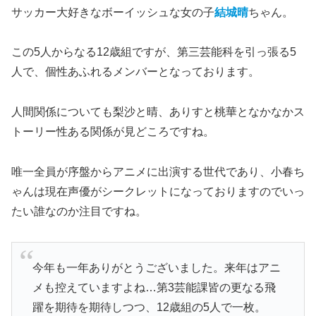
サッカー大好きなボーイッシュな女の子
結城晴
ちゃん。
この5人からなる12歳組ですが、第三芸能科を引っ張る5
人で、個性あふれるメンバーとなっております。
人間関係についても梨沙と晴、ありすと桃華となかなかス
トーリー性ある関係が見どころですね。
唯一全員が序盤からアニメに出演する世代であり、小春ち
ゃんは現在声優がシークレットになっておりますのでいっ
たい誰なのか注目ですね。
今年も一年ありがとうございました。来年はアニ
メも控えていますよね…第3芸能課皆の更なる飛
躍を期待を期待しつつ、12歳組の5人で一枚。