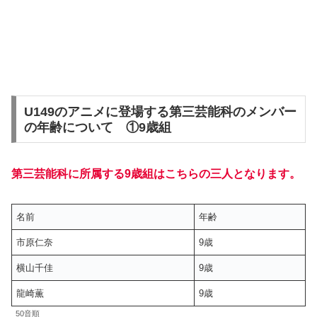
U149のアニメに登場する第三芸能科のメンバー
の年齢について ①9歳組
第三芸能科に所属する9歳組はこちらの三人となります。
名前
年齢
市原仁奈
9歳
横山千佳
9歳
龍崎薫
9歳
50音順