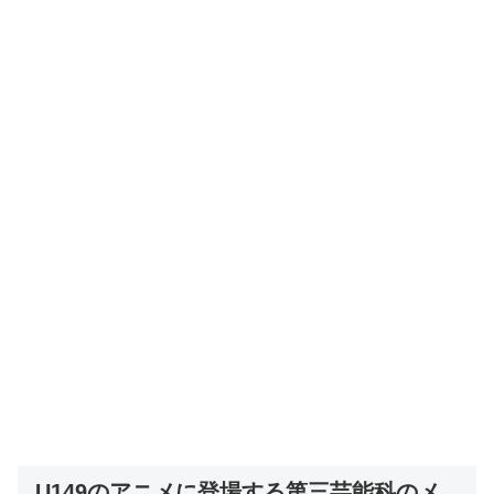
U149のアニメに登場する第三芸能科のメ