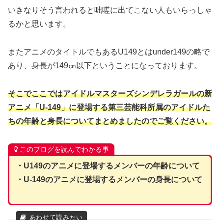
いきなりそう言われると咄嗟に出てこない人もいらっしゃ
るかと思います。
またアニメのタイトルでもあるU149とはunder149の略で
あり、身長が149㎝以下ということになっております。
そこでここではアイドルマスターズシンデレラガールの新
アニメ「U-149」に登場する第三芸能科所属のアイドルた
ちの年齢と身長についてまとめましたのでご覧ください。
このブログを読んでわかる事
・U149のアニメに登場するメンバーの年齢について
・U-149のアニメに登場するメンバーの身長について