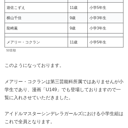
遊佐こずえ
11歳
小学5年生
横山千佳
9歳
小学3年生
龍崎薫
9歳
小学3年生
メアリー・コクラン
11歳
小学5年生
50音順
このようになっております。
メアリー・コクランは第三芸能科所属ではありませんが小
学生であり、漫画「U149」でも登場しておりますので一
覧に入れさせていただきました。
アイドルマスターシンデレラガールズにおける小学生組は
これで全員となります。