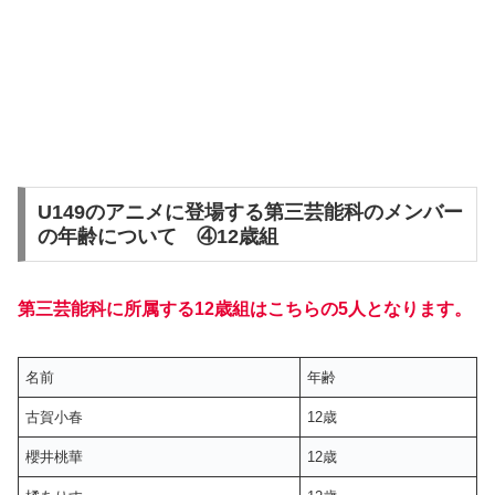
U149のアニメに登場する第三芸能科のメンバー
の年齢について ④12歳組
第三芸能科に所属する12歳組はこちらの5人となります。
名前
年齢
古賀小春
12歳
櫻井桃華
12歳