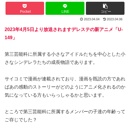
Pocket
LINE
コピー
2023.04.04
2023.04.06
2023年4月5日より放送されますデレステの新アニメ「U-
149」
第三芸能科に所属する小さなアイドルたちを中心とした小
さなシンデレラたちの成長物語であります。
サイコミで漫画が連載されており、漫画を既読の方であれ
ばあの感動のストーリーがどのようにアニメ化されるのか
気になっている方もいらっしゃるかと思います。
ところで第三芸能科に所属するメンバーの子達の年齢って
ご存じでした？