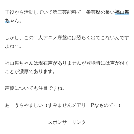
子役から活動していて第三芸能科で一番芸歴の長い
福山舞
ち
ゃん。
しかし、この二人アニメ序盤には恐らく出てこないんです
よね‥。
福山舞ちゃんは現在声がありませんが登場時には声が付く
ことが濃厚であります。
声優についても注目ですね。
あーうらやましい（すみませんメアリーPなもので‥）
スポンサーリンク