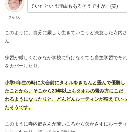
ていたという理由もあるそうですが‥(笑)
ひらけん
このように、自分に厳しく生きていこうと決意した寺内さ
ん。
練習が厳しくなかなか学校に行けなくても自主学習でそれ
をカバーしたり。
小学6年生の時に大会前にタオルをきちんと畳んで優勝し
たことから、そこから20年以上もタオルの畳み方にこだ
わるようになったりと、どんどんルーティンが増えていっ
たそうです。
このように寺内健さんが若いころから欠かさずにルーティ
ンにこだわり、行ってきた理由は