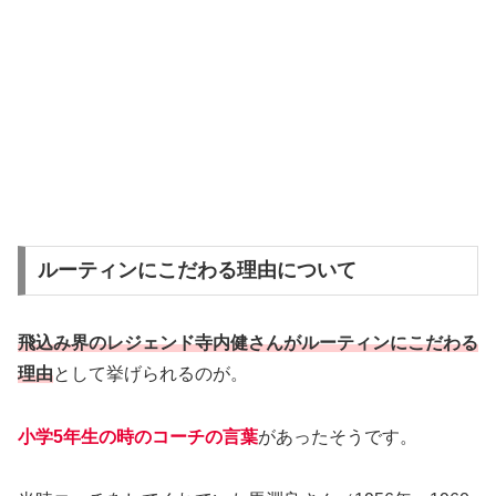
ルーティンにこだわる理由について
飛込み界のレジェンド寺内健さんがルーティンにこだわる
理由
として挙げられるのが。
小学5年生の時のコーチの言葉
があったそうです。
当時コーチをしてくれていた馬淵良さん（1956年・1960