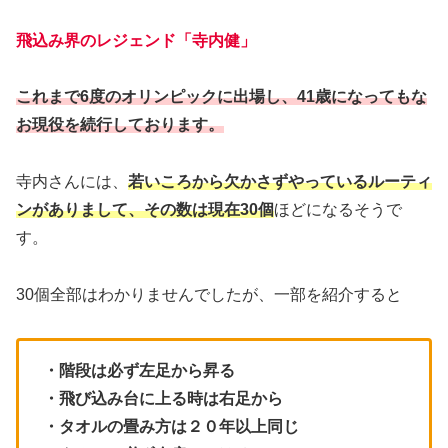
飛込み界のレジェンド「寺内健」
これまで6度のオリンピックに出場し、41歳になってもな
お現役を続行しております。
寺内さんには、
若いころから欠かさずやっているルーティ
ンがありまして、その数は現在30個
ほどになるそうで
す。
30個全部はわかりませんでしたが、一部を紹介すると
・階段は必ず左足から昇る
・飛び込み台に上る時は右足から
・タオルの畳み方は２０年以上同じ
・タオルは必ず左肩にかける