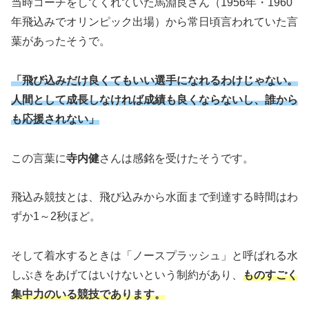
年飛込みでオリンピック出場）から常日頃言われていた言
葉があったそうで。
「飛び込みだけ良くてもいい選手になれるわけじゃない。
人間として成長しなければ成績も良くならないし、誰から
も応援されない」
この言葉に
寺内健
さんは感銘を受けたそうです。
飛込み競技とは、飛び込みから水面まで到達する時間はわ
ずか1～2秒ほど。
そして着水するときは「ノースプラッシュ」と呼ばれる水
しぶきをあげてはいけないという制約があり、
ものすごく
集中力のいる競技であります。