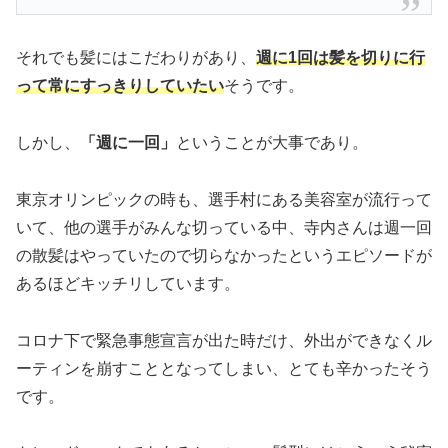
それでも髪にはこだわりがあり、
週に1回は髪を切りに行
って常にすっきりしていたい
そうです。
しかし、
「週に一回」
ということが大事であり。
東京オリンピックの時も、選手村にある美容室が流行って
いて、他の選手がみんな切っている中、寺内さんは週一回
の散髪はやっていたので切らなかったというエピソードが
あるほどキッチリしています。
コロナ下で緊急事態宣言が出た時だけ、外出ができなくル
ーティンを崩すこととなってしまい、とても辛かったそう
です。
トレードマークでもあるかっこいい髪型にはこういう秘密