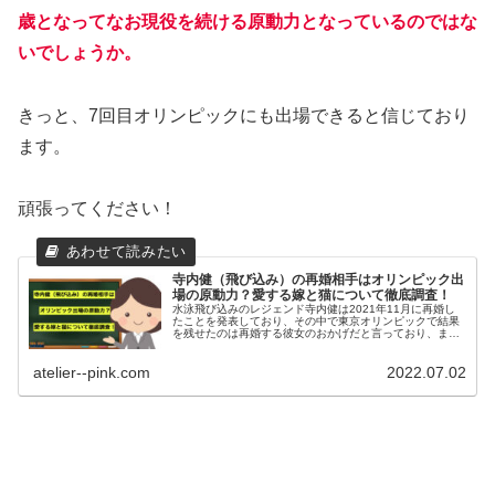
いでしょうか。
きっと、7回目オリンピックにも出場できると信じており
ます。
頑張ってください！
寺内健（飛び込み）の再婚相手はオリンピック出
場の原動力？愛する嫁と猫について徹底調査！
水泳飛び込みのレジェンド寺内健は2021年11月に再婚し
たことを発表しており、その中で東京オリンピックで結果
を残せたのは再婚する彼女のおかげだと言っており、ま
た、今後も妻と愛猫に支えられ現役を続けていきますと宣
言。ここでは気になる寺内健の再婚相手の現在のお嫁さん
atelier--pink.com
2022.07.02
と愛猫について徹底調査しました。