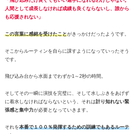
人間として成長しなければ成績も良くならないし、誰から
も応援されない」
この言葉に感銘を受けたこと
がきっかけだったようです。
そこからルーティンを自らに課すようになっていったそう
です。
飛び込み台から水面までわずか1～2秒の時間。
そしてその一瞬に演技を完璧に、そして水しぶきをあげず
に着水しなければならないという、それは
計り知れない緊
張感と集中力
が必要となっていきます。
それを
本番で１００％発揮するための訓練でもあるルーテ
ィン
。