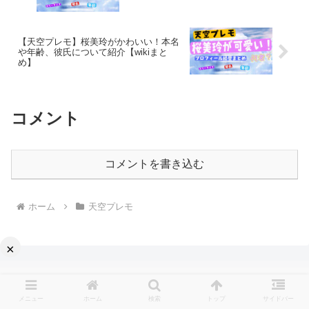
【天空プレモ】桜美玲がかわいい！本名
や年齢、彼氏について紹介【wikiまと
め】
コメント
コメントを書き込む
ホーム
天空プレモ
×
メニュー
ホーム
検索
トップ
サイドバー