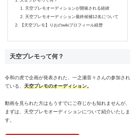
天空プレモオーディションが開催される経緯
天空プレモオーディション最終候補12名について
【天空プレモ】りおのwikiプロフィール経歴
天空プレモって何？
令和の虎で企画が発表された、一之瀬音々さんの参加され
ている、
天空プレモのオーディション
。
動画を見られた方はもうすでにご存じかも知れませんが、
まずは、天空プレモオーディションについて紹介いたしま
す。