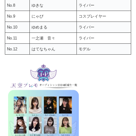
No.8
ゆきな
ライバー
No.9
にゃぴ
コスプレイヤー
No.10
ゆめまる
ライバー
No.11
一之瀬 音々
ライバー
No.12
はてなちゃん
モデル