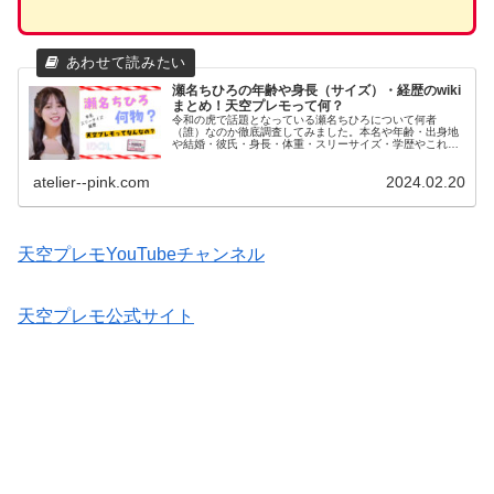
瀬名ちひろの年齢や身長（サイズ）・経歴のwiki
まとめ！天空プレモって何？
令和の虎で話題となっている瀬名ちひろについて何者
（誰）なのか徹底調査してみました。本名や年齢・出身地
や結婚・彼氏・身長・体重・スリーサイズ・学歴やこれま
で所属していたアイドルグループなどプロフィールや経歴
をwiki風にまとめてみました
atelier--pink.com
2024.02.20
天空プレモYouTubeチャンネル
天空プレモ公式サイト