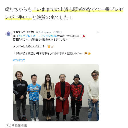
虎たちからも
「いままでの出資志願者のなかで一番プレゼ
ンが上手い」
と絶賛の嵐でした！
Xより画像引用