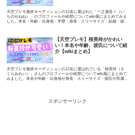
天空プレモ最終オーディションの12名に選ばれた「一之瀬音々（い
ちのせねね）」のプロフィールや経歴についてwiki風にまとめてみま
した。本名・年齢・出身地・学歴・身長・スリーサイズ・結婚・彼氏
や過去の経歴や現在の活動について紹介いたします。
【天空プレモ】桜美玲がかわい
YouTube
い！本名や年齢、彼氏について紹
介【wikiまとめ】
天空プレモ最終オーディションの12名に選ばれている「桜美玲（さ
くらみれい）」さんのプロフィールや経歴についてwiki風にまとめて
みました。本名や年齢・出身地や身長・スリーサイズ・彼氏や所属事
務所や活動歴について紹介したします。
スポンサーリンク