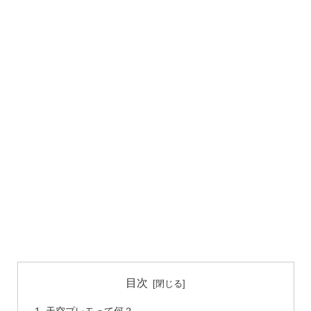
目次
天空プレモって何？