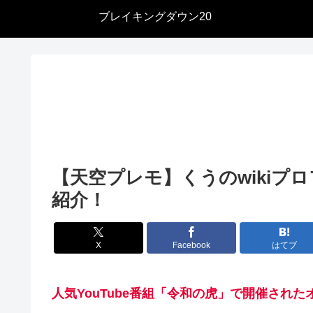
ブレイキングダウン20
【天空プレモ】くうのwikiプ
紹介！
X
Facebook
はてブ
人気YouTube番組「令和の虎」で開催され