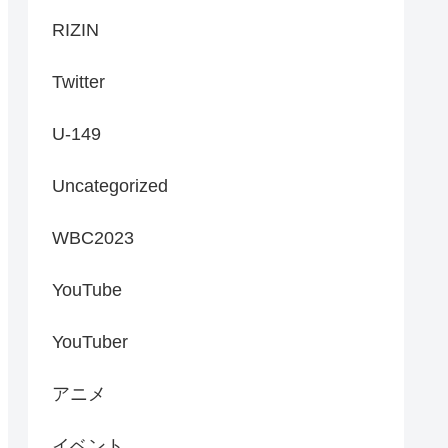
RIZIN
Twitter
U-149
Uncategorized
WBC2023
YouTube
YouTuber
アニメ
イベント