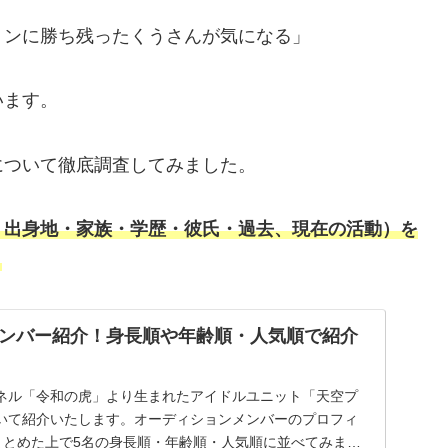
ョンに勝ち残ったくうさんが気になる」
います。
について徹底調査してみました。
・出身地・家族・学歴・彼氏・過去、現在の活動）を
。
ンバー紹介！身長順や年齢順・人気順で紹介
ャンネル「令和の虎」より生まれたアイドルユニット「天空プ
いて紹介いたします。オーディションメンバーのプロフィ
にまとめた上で5名の身長順・年齢順・人気順に並べてみまし