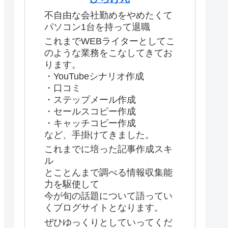
不自由な会社勤めをやめたくて
パソコン1台を持って退職
これまでWEBライターとしてこ
のような業務をこなしてきてお
ります。
・YouTubeシナリオ作成
・口コミ
・ステップメール作成
・セールスコピー作成
・キャッチコピー作成
など、手掛けてきました。
これまでに培った記事作成スキ
ル
とことんまで調べる情報収集能
力を駆使して
今が旬の話題について語ってい
くブログサイトとなります。
ぜひゆっくりとしていってくだ