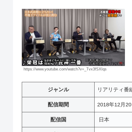
https://www.youtube.com/watch?v=_Tvx3fSXIqs
ジャンル
リアリティ番
配信期間
2018年12月20
配信国
日本