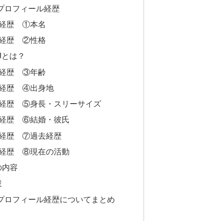
iプロフィール経歴
ル経歴 ①本名
ル経歴 ②性格
Jとは？
ル経歴 ③年齢
ル経歴 ④出身地
ール経歴 ⑤身長・スリーサイズ
ル経歴 ⑥結婚・彼氏
ル経歴 ⑦過去経歴
ル経歴 ⑧現在の活動
の内容
設
iプロフィール経歴についてまとめ