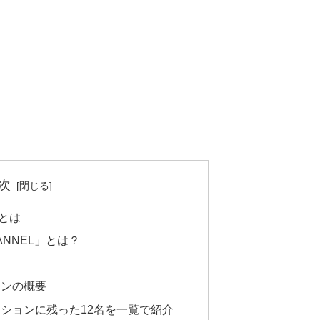
次
とは
ANNEL」とは？
ョンの概要
ィションに残った12名を一覧で紹介