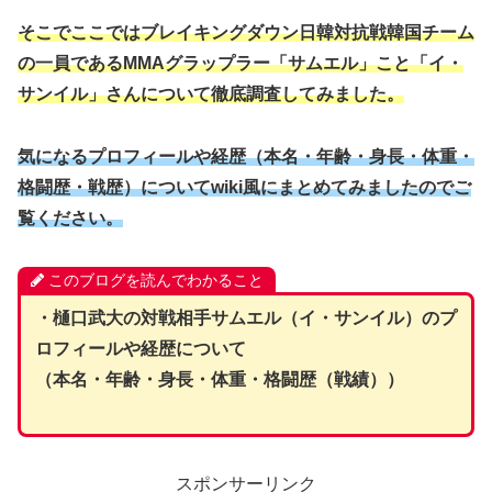
そこでここではブレイキングダウン日韓対抗戦韓国チーム
の一員であるMMAグラップラー「サムエル」こと「イ・
サンイル」さんについて徹底調査してみました。
気になるプロフィールや経歴（本名・年齢・身長・体重・
格闘歴・戦歴）についてwiki風にまとめてみましたのでご
覧ください。
このブログを読んでわかること
・樋口武大の対戦相手サムエル（イ・サンイル）のプ
ロフィールや経歴について
（本名・年齢・身長・体重・格闘歴（戦績））
スポンサーリンク