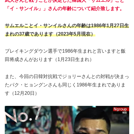
武大さんと戦うことが決定した韓国人「サムエル」こと
「イ・サンイル」」さんの年齢について紹介致します。
サムエルことイ・サンイルさんの年齢は1986年1月27日生
まれの37歳であります（2023年5月現在）
ブレイキングダウン選手で1986年生まれと言いますと飯
田将成さんがおります（1月23日生まれ）
また、今回の日韓対抗戦でジョリーさんとの対戦が決まっ
たパク・ヒョングンさんも同じく1986年生まれでありま
す（12月20日）