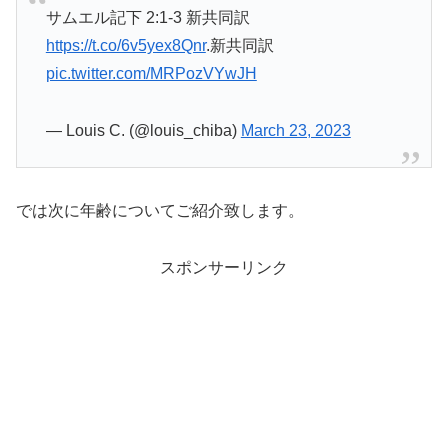
サムエル記下 2:1-3 新共同訳
https://t.co/6v5yex8Qnr
.新共同訳
pic.twitter.com/MRPozVYwJH
— Louis C. (@louis_chiba)
March 23, 2023
では次に年齢についてご紹介致します。
スポンサーリンク