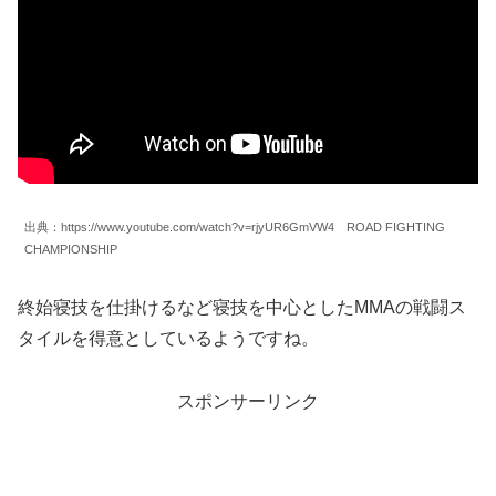
出典：https://www.youtube.com/watch?v=rjyUR6GmVW4 ROAD FIGHTING
CHAMPIONSHIP
終始寝技を仕掛けるなど寝技を中心としたMMAの戦闘ス
タイルを得意としているようですね。
スポンサーリンク