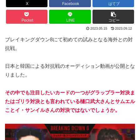
X
Facebook
はてブ
Pocket
LINE
コピー
2023.05.15
2023.09.12
ブレイキングダウン8にて初めての試みとなる海外との対
抗戦。
日本と韓国による対抗戦のオーディション動画が公開とな
りました。
その中でも注目したいカードの一つがグラップラー対決ま
たはゴリラ対決とも言われている樋口武大さんとサムエル
ことイ・サンイルさんの対決ではないでしょうか。