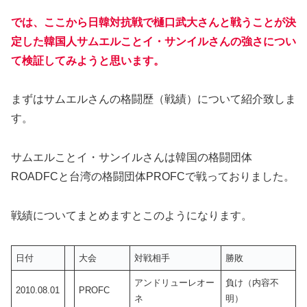
では、ここから日韓対抗戦で樋口武大さんと戦うことが決
定した韓国人サムエルことイ・サンイルさんの強さについ
て検証してみようと思います。
まずはサムエルさんの格闘歴（戦績）について紹介致しま
す。
サムエルことイ・サンイルさんは韓国の格闘団体
ROADFCと台湾の格闘団体PROFCで戦っておりました。
戦績についてまとめますとこのようになります。
日付
大会
対戦相手
勝敗
アンドリューレオー
負け（内容不
2010.08.01
PROFC
ネ
明）