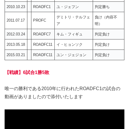
2010.10.23
ROADFC1
ユ・ジェフン
判定勝ち
デミトリ・テルフェ
負け（内容不
2011.07.17
PROFC
ア
明）
2012.03.24
ROADFC7
キム・フィギュ
判定負け
2013.05.18
ROADFC11
イ・ヒョンソク
判定負け
2015.03.21
ROADFC11
ユン・ジェジョン
判定負け
【戦績】6試合1勝5敗
唯一の勝利である2010年に行われたROADFC1の試合の
動画がありましたので添付いたします