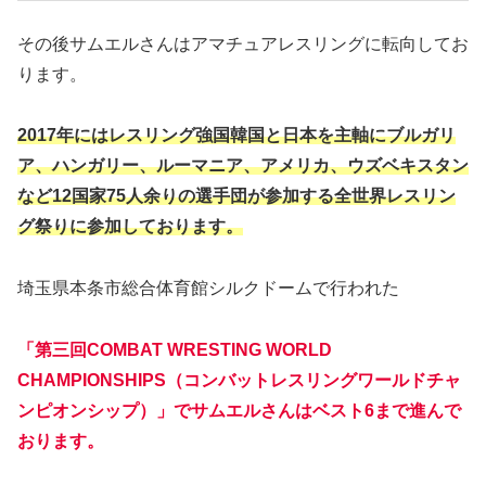
その後サムエルさんはアマチュアレスリングに転向してお
ります。
2017年にはレスリング強国韓国と日本を主軸にブルガリ
ア、ハンガリー、ルーマニア、アメリカ、ウズベキスタン
など12国家75人余りの選手団が参加する全世界レスリン
グ祭りに参加しております。
埼玉県本条市総合体育館シルクドームで行われた
「第三回COMBAT WRESTING WORLD
CHAMPIONSHIPS（コンバットレスリングワールドチャ
ンピオンシップ）」でサムエルさんはベスト6まで進んで
おります。