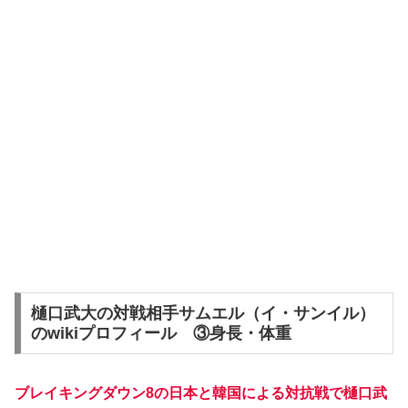
樋口武大の対戦相手サムエル（イ・サンイル）
のwikiプロフィール ③身長・体重
ブレイキングダウン8の日本と韓国による対抗戦で樋口武