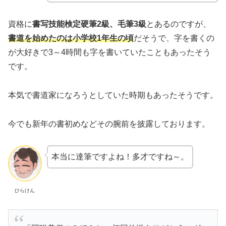
資格に
書写技能検定硬筆2級、毛筆3級
とあるのですが、
書道を始めたのは小学校1年生の頃
だそうで、字を書くの
が大好きで3～4時間も字を書いていたこともあったそう
です。
本気で書道家になろうとしていた時期もあったそうです。
今でも新年の書初めなどその腕前を披露しております。
本当に達筆ですよね！多才ですね～。
ひらけん