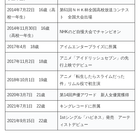
2014年7月22日 16歳（高
第61回ＮＨＫ杯全国高校放送コンテス
校一年生）
ト 全国大会出場
2014年11月30日 16歳
NHKのど自慢大会でチャンピオン
（高校一年生）
2017年4月 18歳
アイムエンタープライズに所属
アニメ「アイドリッシュセブン」の先
2017年11月2日 18歳
行上映でデビュー
アニメ「転生したらスライムだった
2018年10月1日 19歳
件」リムル役で初主演
2020年3月7日 21歳
第14回声優アワード 新人女優賞獲得
2021年7月1日 22歳
キングレコードに所属
1stシングル「ハピネス」発売 アーテ
2021年9月15日 22歳
ィストデビュー