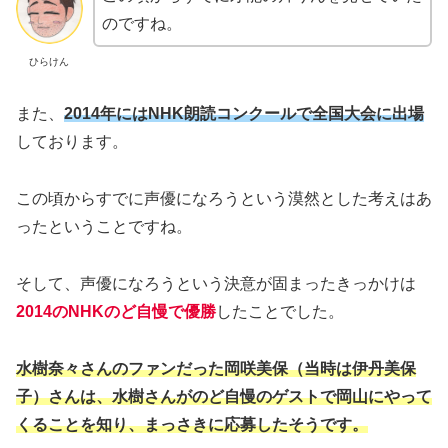
のですね。
ひらけん
また、
2014年にはNHK朗読コンクールで全国大会に出場
しております。
この頃からすでに声優になろうという漠然とした考えはあ
ったということですね。
そして、声優になろうという決意が固まったきっかけは
2014のNHKのど自慢で優勝
したことでした。
水樹奈々さんのファンだった岡咲美保（当時は伊丹美保
子）さんは、水樹さんがのど自慢のゲストで岡山にやって
くることを知り、まっさきに応募したそうです。