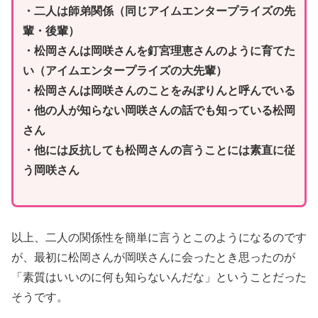
・二人は師弟関係（同じアイムエンタープライズの先
輩・後輩）
・松岡さんは岡咲さんを釘宮理恵さんのように育てた
い（アイムエンタープライズの大先輩）
・松岡さんは岡咲さんのことをみぽりんと呼んでいる
・他の人が知らない岡咲さんの話でも知っている松岡
さん
・他には反抗しても松岡さんの言うことには素直に従
う岡咲さん
以上、二人の関係性を簡単に言うとこのようになるのです
が、最初に松岡さんが岡咲さんに会ったとき思ったのが
「素質はいいのに何も知らないんだな」ということだった
そうです。