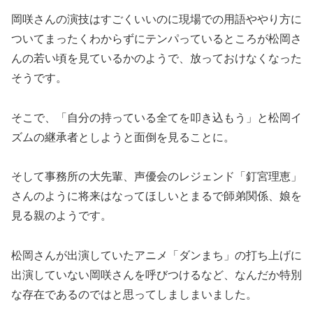
岡咲さんの演技はすごくいいのに現場での用語ややり方に
ついてまったくわからずにテンパっているところが松岡さ
んの若い頃を見ているかのようで、放っておけなくなった
そうです。
そこで、「自分の持っている全てを叩き込もう」と松岡イ
ズムの継承者としようと面倒を見ることに。
そして事務所の大先輩、声優会のレジェンド「釘宮理恵」
さんのように将来はなってほしいとまるで師弟関係、娘を
見る親のようです。
松岡さんが出演していたアニメ「ダンまち」の打ち上げに
出演していない岡咲さんを呼びつけるなど、なんだか特別
な存在であるのではと思ってしましまいました。