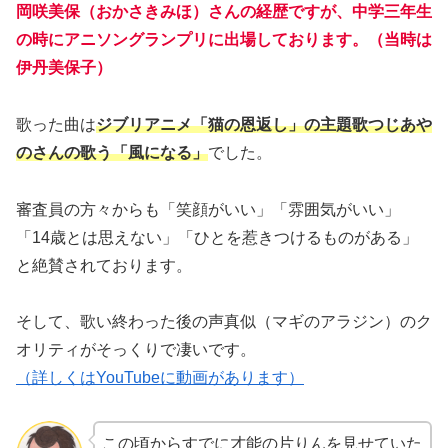
岡咲美保（おかさきみほ）さんの経歴ですが、中学三年生
の時にアニソングランプリに出場しております。（当時は
伊丹美保子）
歌った曲は
ジブリアニメ「猫の恩返し」の主題歌つじあや
のさんの歌う「風になる」
でした。
審査員の方々からも「笑顔がいい」「雰囲気がいい」
「14歳とは思えない」「ひとを惹きつけるものがある」
と絶賛されております。
そして、歌い終わった後の声真似（マギのアラジン）のク
オリティがそっくりで凄いです。
（詳しくはYouTubeに動画があります）
この頃からすでに才能の片りんを見せていた