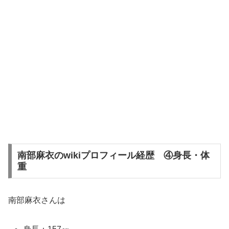
南部麻衣のwikiプロフィール経歴 ④身長・体
重
南部麻衣さんは