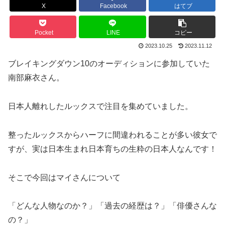
X
Facebook
はてブ
Pocket
LINE
コピー
2023.10.25
2023.11.12
ブレイキングダウン10のオーディションに参加していた
南部麻衣さん。
日本人離れしたルックスで注目を集めていました。
整ったルックスからハーフに間違われることが多い彼女で
すが、実は日本生まれ日本育ちの生粋の日本人なんです！
そこで今回はマイさんについて
「どんな人物なのか？」「過去の経歴は？」「俳優さんな
の？」