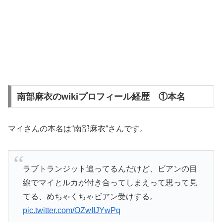
南部麻衣のwikiプロフィール経歴 ①本名
マイさんの本名は“南部麻衣“さんです。
ラブトランジット追ってるんだけど、ビアンの目
線でマイとルカが付き合ってしまえって思って見
てる、めちゃくちゃビアン受けする。
pic.twitter.com/OZwIIJYwPq