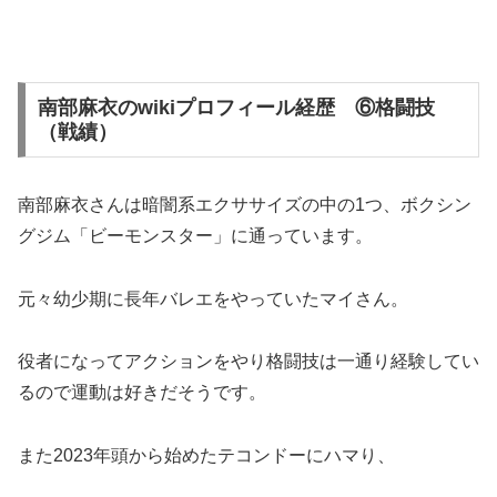
南部麻衣のwikiプロフィール経歴 ⑥格闘技
（戦績）
南部麻衣さんは暗闇系エクササイズの中の1つ、ボクシン
グジム「ビーモンスター」に通っています。
元々幼少期に長年バレエをやっていたマイさん。
役者になってアクションをやり格闘技は一通り経験してい
るので運動は好きだそうです。
また2023年頭から始めたテコンドーにハマり、