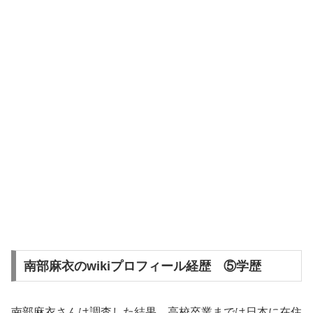
南部麻衣のwikiプロフィール経歴 ⑤学歴
南部麻衣さんは調査した結果、高校卒業までは日本に在住