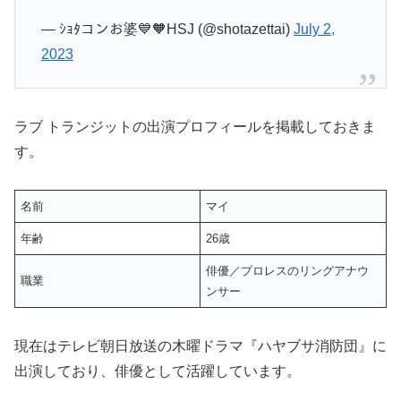
— ｼｮﾀコンお婆💙🧡HSJ (@shotazettai)
July 2,
2023
ラブ トランジットの出演プロフィールを掲載しておきま
す。
名前
マイ
年齢
26歳
俳優／プロレスのリングアナウ
職業
ンサー
現在はテレビ朝日放送の木曜ドラマ『ハヤブサ消防団』に
出演しており、俳優として活躍しています。