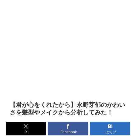
【君が心をくれたから】永野芽郁のかわい
さを髪型やメイクから分析してみた！
X
Facebook
はてブ