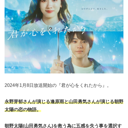
2024年1月8日放送開始の『君が心をくれたから』。
永野芽郁さんが演じる逢原雨と山田勇気さんが演じる朝野
太陽の恋の物語。
朝野太陽(山田勇気さん)を救う為に五感を失う事を選択す