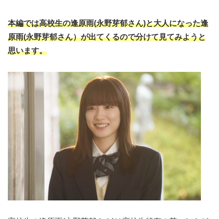
本編では高校生の逢原雨(永野芽郁さん)と大人になった逢
原雨(永野芽郁さん）が出てくるので分けて見てみようと
思います。