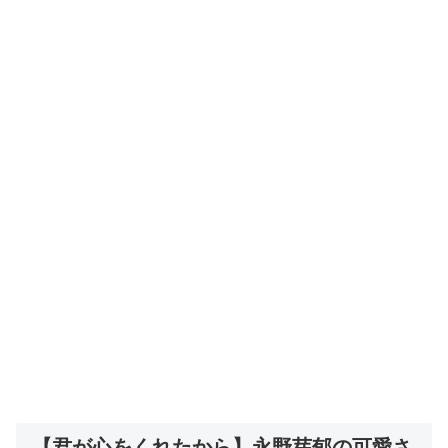
【君が心をくれたから】永野芽郁の可愛さ