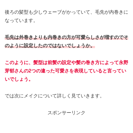
後ろの髪型も少しウェーブがかっていて、毛先が内巻きに
なっています。
毛先は外巻きよりも内巻きの方が可愛らしさが増すのでそ
のように設定したのではないでしょうか。
このように、髪型は前髪の設定や髪の巻き方によって永野
芽郁さんの2つの違った可愛さを表現していると言ってい
いでしょう。
では次にメイクについて詳しく見ていきます。
スポンサーリンク