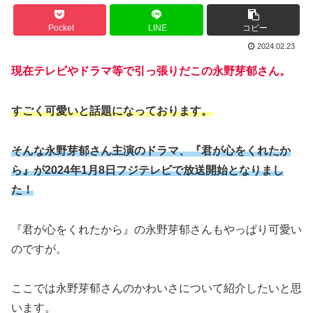
Pocket
LINE
コピー
2024.02.23
現在テレビやドラマ等で引っ張りだこの永野芽郁さん。
すごく可愛いと話題になっております。
そんな永野芽郁さん主演のドラマ、『君が心をくれたか
ら』が2024年1月8日フジテレビで放送開始となりまし
た！
『君が心をくれたから』の永野芽郁さんもやっぱり可愛い
のですが。
ここでは永野芽郁さんのかわいさについて紹介したいと思
います。