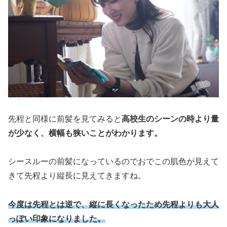
先程と同様に前髪を見てみると
高校生のシーンの時より量
が少なく、横幅も狭いことがわかります。
シースルーの前髪になっているのでおでこの肌色が見えて
きて先程より縦長に見えてきますね。
今度は先程とは逆で、縦に長くなったため先程よりも大人
っぽい印象になりました。