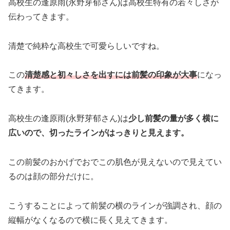
高校生の逢原雨(永野芽郁さん)は高校生特有の若々しさが
伝わってきます。
清楚で純粋な高校生で可愛らしいですね。
この
清楚感と初々しさを出すには前髪の印象が大事
になっ
てきます。
高校生の逢原雨(永野芽郁さん)は
少し前髪の量が多く横に
広いので、切ったラインがはっきりと見えます。
この前髪のおかげでおでこの肌色が見えないので見えてい
るのは顔の部分だけに。
こうすることによって前髪の横のラインが強調され、顔の
縦幅がなくなるので横に長く見えてきます。