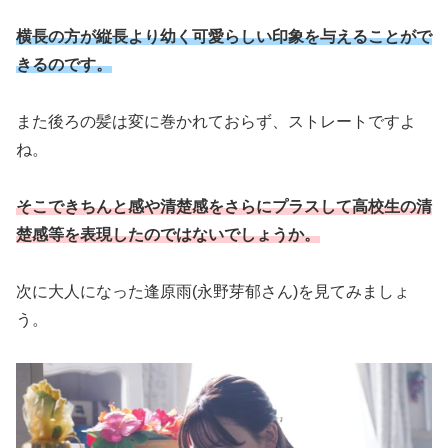
横長の方が縦長より幼く可愛らしい印象を与えることがで
きるのです。
また後ろの髪は変に巻かれておらず、ストレートですよ
ね。
そこできちんと感や清楚感をさらにプラスして高校生の清
楚感等を表現したのではないでしょうか。
次に大人になった逢原雨(永野芽郁さん)を見てみましょ
う。