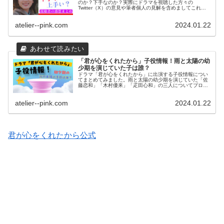
のか？下手なのか？実際にドラマを視聴した方々の
Twitter（X）の意見や筆者個人の見解を含めましてこれま
での出演作品の演技についてもまとめてみました。
atelier--pink.com
2024.01.22
「君が心をくれたから」子役情報！雨と太陽の幼
少期を演じていた子は誰？
ドラマ「君が心をくれたから」に出演する子役情報につい
てまとめてみました。雨と太陽の幼少期を演じていた「佐
藤恋和」「木村優来」「疋田心和」の三人についてプロフ
ィールや経歴、出演作品についてwiki風にまとめてみまし
た。
atelier--pink.com
2024.01.22
君が心をくれたから公式