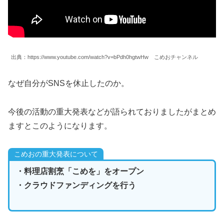
出典：https://www.youtube.com/watch?v=bPdh0hgtwHw こめおチャンネル
なぜ自分がSNSを休止したのか。
今後の活動の重大発表などが語られておりましたがまとめ
ますとこのようになります。
こめおの重大発表について
・料理店割烹「こめを」をオープン
・クラウドファンディングを行う