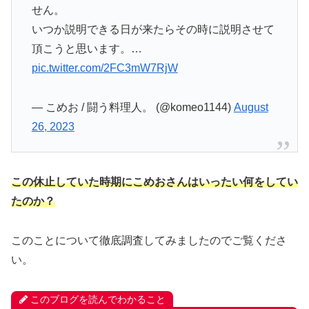
せん。
いつか説明できる日が来たらその時に説明させて
頂こうと思います。…
pic.twitter.com/2FC3mW7RjW
— こめお / 闘う料理人。 (@komeo1144)
August
26, 2023
この休止していた時期にこめおさんはいったい何をしてい
たのか？
このことについて徹底調査してみましたのでご覧くださ
い。
このブログを読んでわかること