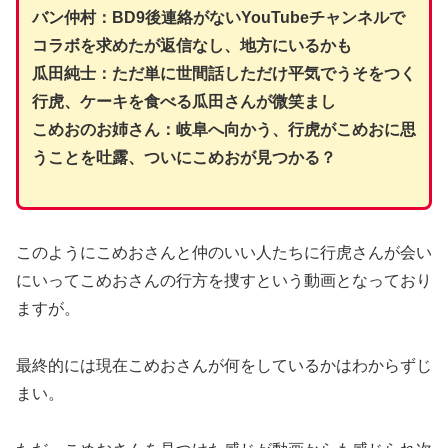
バン仲村：BD9後連絡がないYouTubeチャンネルで
コラボを求めたが返信なし、地方にいるかも
瓜田純士：ただ単に世間話しただけ平気でうそをつく
行虎、ケーキを食べる瓜田さんが微笑まし
こめおのお姉さん：岐阜へ向かう、行虎がこめおに思
うことを吐露、ついにこめおが見つかる？
このようにこめおさんと仲のいい人たちに行虎さんが会い
にいってこめおさんの行方を捜すという動画となっており
ますが。
最終的には現在こめおさんが何をしているかはわからずじ
まい。