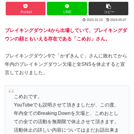
Pocket
LINE
コピー
2023.10.13
2024.05.07
ブレイキングダウン4から出場していて、ブレイキングダ
ウンの顔ともいえる存在である「こめお」さん。
ブレイキングダウン9で「かずきんぐ」さんに敗れてから
年内のブレイキングダウン欠場と全SNSを休止すると宣
言しておりました。
こめおです。
YouTubeでも説明させて頂きましたが、この度、
年内全てのBreaking Downを欠場と、こめおとし
ての全ての活動を無期限で休止させて頂きます。
活動休止の詳しい内容についてはまだお話出来ま