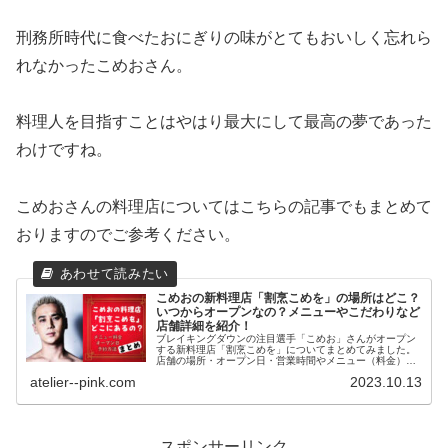
刑務所時代に食べたおにぎりの味がとてもおいしく忘れら
れなかったこめおさん。
料理人を目指すことはやはり最大にして最高の夢であった
わけですね。
こめおさんの料理店についてはこちらの記事でもまとめて
おりますのでご参考ください。
こめおの新料理店「割烹こめを」の場所はどこ？
いつからオープンなの？メニューやこだわりなど
店舗詳細を紹介！
ブレイキングダウンの注目選手「こめお」さんがオープン
する新料理店「割烹こめを」についてまとめてみました。
店舗の場所・オープン日・営業時間やメニュー（料金）・
予約方法やこだわりなどをまとめてみました。クラウドフ
atelier--pink.com
2023.10.13
ァンディングの詳細についても紹介します
スポンサーリンク