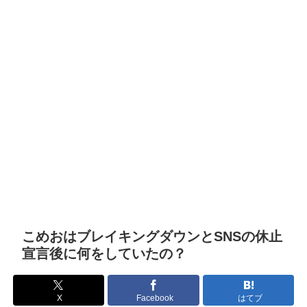
こめおはブレイキングダウンとSNSの休止
宣言後に何をしていたの？
X
Facebook
はてブ