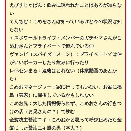
えびすじゃぱん：飲みに誘われたことはあるが知らな
い
てんちむ：こめをさんは知っているけど今の状況は知
らない
エスポワールトライブ：メンバーのガチヤマさんがこ
めおさんとプライベートで遊んでいる仲
ヴァンビ（スパイダーメーン）：プライベートでは仲
がいいポーカーしたり飲みに行ったり
レペゼンまる：連絡はとれない（休業動画のあとか
ら）
こめおマネージャー：家に行ってもいない、お盆に福
島（実家）に帰省しているかもしれない
こめお兄：大した情報得られず、こめおさんの行きつ
けの店（お兄さんの？）で飲む
金髪坊主醤油ニキ：こめおかと思って呼び止めたら金
髪にした醤油ニキ風の男（本人？）