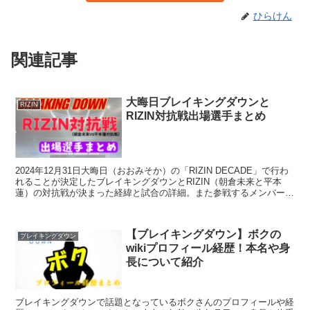
ひらけん
関連記事
大晦日ブレイキングダウンと
RIZIN
RIZIN対抗戦出場選手まとめ
2024年12月31日大晦日（おおみそか）の「RIZIN DECADE」で行わ
れることが決定したブレイキングダウンとRIZIN（朝倉未来と平本
蓮）の対抗戦が決まった経緯と試合の詳細。また参戦するメンバーに
ついて匂わせ投稿などから推測し紹介します
【ブレイキングダウン】ボクの
ブレイキングダウン
wikiプロフィール経歴！本名や身
長について紹介
ブレイキングダウンで話題となっているボクさんのプロフィールや経