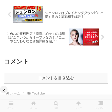
シェンロンはブレイキングダウン10に出
場するの？対戦相手は誰？
こめおの新料理店「割烹こめを」の場所
はどこ？いつからオープンなの？メニュ
ーやこだわりなど店舗詳細を紹介！
コメント
コメントを書き込む
×
ホーム
YouTube
メニュー
ホーム
検索
トップ
サイドバー