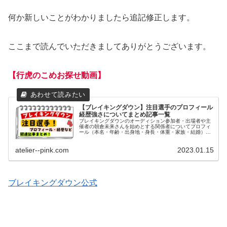
何か新しいことがわかりましたら追記修正します。
ここまで読んでいただきましてありがとうございます。
【行虎のこめお探せ動画】
【ブレイキングダウン】注目選手のプロフィール
経歴強さについてまとめ記事一覧
ブレイキングダウンのオーディション参加者・出場者や主
催者の朝倉未来さんを始めとする関係者についてプロフィ
ール（本名・年齢・出身地・身長・体重・家族・結婚）や
経歴・学歴（高校・大学）や格闘歴や強さについてまとめ
た記事についてご紹介致します。
atelier--pink.com
2023.01.15
ブレイキングダウン公式