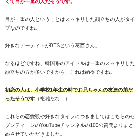
くて目が一重の人だそうです。
目が一重の人ということはスッキリした顔立ちの人がタイ
プなのですね。
好きなアーティトがBTSという葛西さん。
なるほどですね、韓国系のアイドルは一重のスッキリした
顔立ちの方が多いですから、これは納得ですね。
初恋の人は、小学校1年生の時でお兄ちゃんの友達の弟だ
ったそうです
（複雑だな…）
これらの恋愛観や好きなタイプにつきましてはこちらのセ
ブンティーンのYouTubeチャンネルの100の質問よりまと
めさせていただきました。