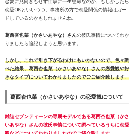
恋愛に見向きもせず仕事に一生懸命なのか、もしかしたら
恋愛OKといいつつ、事務所の方で恋愛関係の情報はガー
ドしているのかもしれませんね。
葛西杏也菜（かさいあやな）さん
の彼氏事情についてわか
りましたら追記しようと思います。
しかし、これで引き下がるわけにもいかないので、色々調
べた結果、葛西杏也菜（かさいあやな）さんの恋愛観や好
きなタイプについてわかりましたのでごご紹介致します。
葛西杏也菜（かさいあやな）の恋愛観について
雑誌セブンティーンの専属モデルである葛西杏也菜（かさ
いあやな）さんの彼氏事情について調べているうちに恋愛
観などについてわかりましたのでご紹介致します。