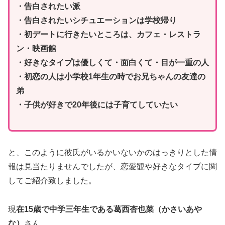
・告白されたい派
・告白されたいシチュエーションは学校帰り
・初デートに行きたいところは、カフェ・レストラ
ン・映画館
・好きなタイプは優しくて・面白くて・目が一重の人
・初恋の人は小学校1年生の時でお兄ちゃんの友達の
弟
・子供が好きで20年後には子育てしていたい
と、このように彼氏がいるかいないかのはっきりとした情
報は見当たりませんでしたが、恋愛観や好きなタイプに関
してご紹介致しました。
現
在15歳で中学三年生である葛西杏也菜（かさいあや
な）
さん。