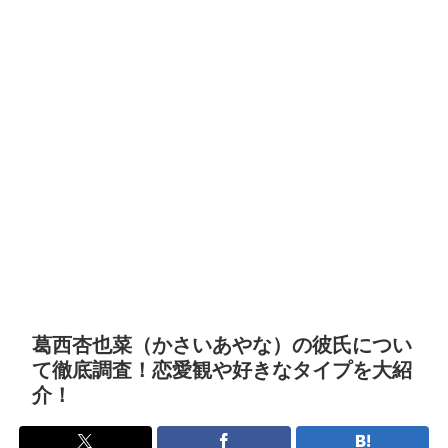
葛西杏也菜（かさいあやな）の彼氏につい
て徹底調査！恋愛観や好きなタイプを大紹
介！