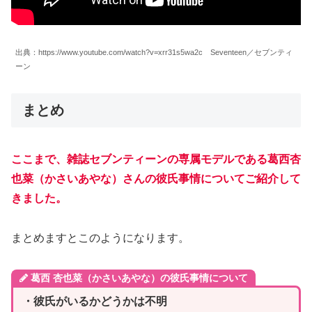
出典：https://www.youtube.com/watch?v=xrr31s5wa2c Seventeen／セブンティ
ーン
まとめ
ここまで、雑誌セブンティーンの専属モデルである葛西杏
也菜（かさいあやな）さんの彼氏事情についてご紹介して
きました。
まとめますとこのようになります。
葛西 杏也菜（かさいあやな）の彼氏事情について
・彼氏がいるかどうかは不明