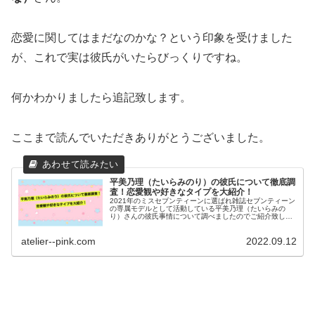
恋愛に関してはまだなのかな？という印象を受けました
が、これで実は彼氏がいたらびっくりですね。
何かわかりましたら追記致します。
ここまで読んでいただきありがとうございました。
平美乃理（たいらみのり）の彼氏について徹底調
査！恋愛観や好きなタイプを大紹介！
2021年のミスセブンティーンに選ばれ雑誌セブンティーン
の専属モデルとして活動している平美乃理（たいらみの
り）さんの彼氏事情について調べましたのでご紹介致しま
す。彼氏はいるのか？気になる恋愛観や好きなタイプにつ
いて徹底調査しましたのでご覧ください。
atelier--pink.com
2022.09.12