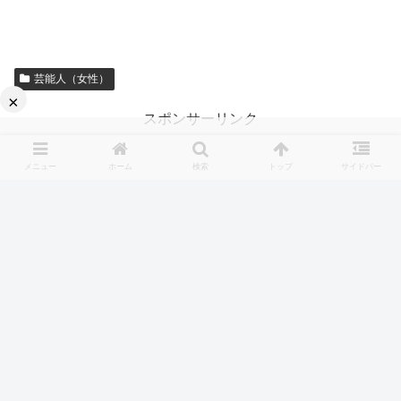
芸能人（女性）
×
スポンサーリンク
メニュー
ホーム
検索
トップ
サイドバー