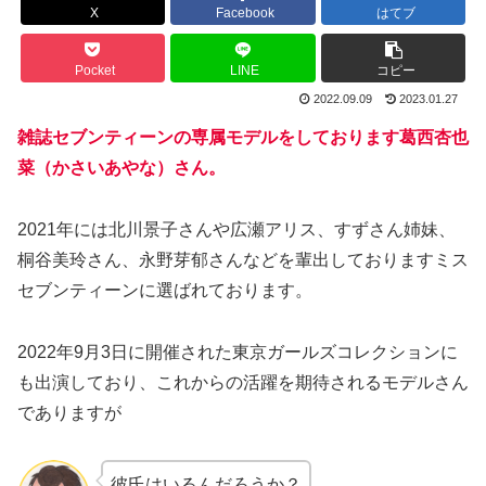
X
Facebook
はてブ
Pocket
LINE
コピー
2022.09.09
2023.01.27
雑誌セブンティーンの専属モデルをしております葛西杏也
菜（かさいあやな）さん。
2021年には北川景子さんや広瀬アリス、すずさん姉妹、
桐谷美玲さん、永野芽郁さんなどを輩出しておりますミス
セブンティーンに選ばれております。
2022年9月3日に開催された東京ガールズコレクションに
も出演しており、これからの活躍を期待されるモデルさん
でありますが
彼氏はいるんだろうか？