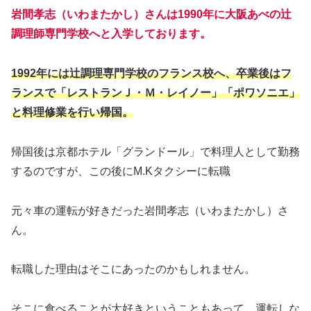
岩間孝志（いわまたかし）さんは1990年に大阪あべの辻
調理師専門学校へと入学しております。
1992年には辻調理専門学校のフランス校へ、卒業後はフ
ランスで「レストランＪ・Ｍ・レイノー」「ポワソニエ」
と料理修業を行い帰国。
帰国後は京都ホテル「グランドール」で料理人として勤務
するのですが、この後にM.Kタクシーに転職
元々車の運転が好きだった岩間孝志（いわまたかし）さ
ん。
転職した理由はそこにあったのかもしれません。
そこに食べることが大好きということもあって、運転しな