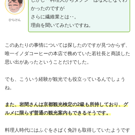
かったのですが
さらに繊維業とは‥。
ひらけん
理由を聞いてみたいですね。
このあたりの事情については探したのですが見つからず、
唯一イノダコーヒーの本店で務めていた若社長と商談した
思い出があったということだけでした。
でも、こういう経験が観光でも役立っているんでしょう
ね。
また、岩間さんは京都観光検定の2級も所持しており、グ
ルメに限らず普通の観光案内もできるそうです。
料理人時代にはふぐをさばく免許も取得していたようです