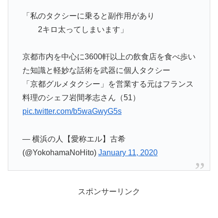
「私のタクシーに乗ると副作用があり
2キロ太ってしまいます」
京都市内を中心に3600軒以上の飲食店を食べ歩い
た知識と軽妙な話術を武器に個人タクシー
「京都グルメタクシー」を営業する元はフランス
料理のシェフ岩間孝志さん（51）
pic.twitter.com/b5waGwyG5s
— 横浜の人【愛称エル】古希
(@YokohamaNoHito)
January 11, 2020
スポンサーリンク