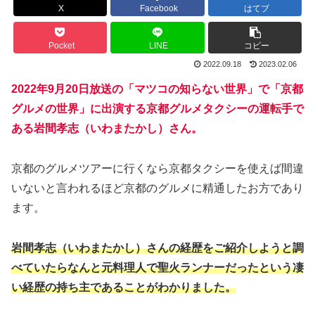
X
Facebook
はてブ
Pocket
LINE
コピー
2022.09.18
2023.02.06
2022年9月20日放送の「マツコの知らない世界」で「京都
グルメの世界」に出演する京都グルメタクシーの運転手で
ある岩間孝志（いわまたかし）さん。
京都のグルメツアーに行くなら京都タクシーを使えば間違
いないと言われるほど京都のグルメに精通したお方であり
ます。
岩間孝志（いわまたかし）さんの経歴をご紹介しようと調
べていたらなんと元料理人で聖火ランナーだったという凄
い経歴の持ち主であることがわかりました。