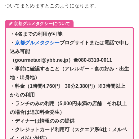
ついてまとめますとこのようになります。
京都グルメタクシーについて
・4名までの利用が可能
・
京都グルメタクシー
ブログサイトまたは電話で申し
込み可能
（gourmetaxi@ybb.ne.jp）☎080-8310-0011
・事前に確認すること（アレルギー・食の好み・出生
地・出身地）
・料金（1時間4,760円 30分2,380円）※3時間以上
からの利用
・ランチのみの利用（5,000円未満の店舗 それ以上
の場合は追加料金発生）
・ディナーは情報のみの提供
・クレジットカード利用可（スクエア系6社：メルペ
イ：ｄ払い対応）