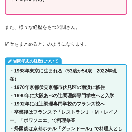
また、様々な経歴をもつ岩間さん。
経歴をまとめるとこのようになります。
岩間孝志の経歴について
・1968年東京に生まれる（53歳か54歳 2022年現
在）
・1970年京都伏見京都市伏見区の南浜に移住
・1990年に大阪あべの辻調理師専門学校へと入学
・1992年には辻調理専門学校のフランス校へ
・卒業後はフランスで「レストランＪ・Ｍ・レイノ
ー」「ポワソニエ」で料理修業
・帰国後は京都ホテル「グランドール」で料理人とし