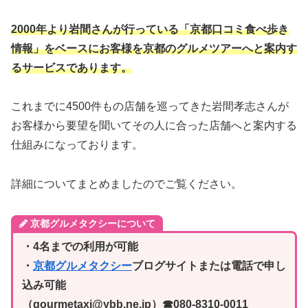
2000年より岩間さんが行っている「京都口コミ食べ歩き
情報」をベースにお客様を京都のグルメツアーへと案内す
るサービスであります。
これまでに4500件もの店舗を巡ってきた岩間孝志さんが
お客様から要望を聞いてその人に合った店舗へと案内する
仕組みになっております。
詳細についてまとめましたのでご覧ください。
京都グルメタクシーについて
・4名までの利用が可能
・
京都グルメタクシー
ブログサイトまたは電話で申し
込み可能
（gourmetaxi@ybb.ne.jp）☎080-8310-0011