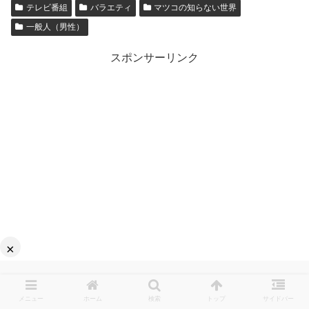
テレビ番組
バラエティ
マツコの知らない世界
一般人（男性）
スポンサーリンク
×
メニュー
ホーム
検索
トップ
サイドバー