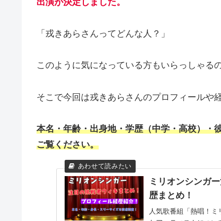
出演が決定しました。
「戎きあらさんってどんな人？」
このように気になっている方もいらっしゃる
そこで今回は戎きあらさんのプロフィールや
本名・年齢・出身地・学歴（中学・高校）・彼
ご覧ください。
ミリオンシンガー
歴まとめ！
人気歌番組「熱唱！ミ