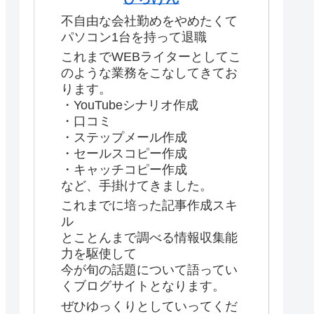
不自由な会社勤めをやめたくて
パソコン1台を持って退職
これまでWEBライターとしてこ
のような業務をこなしてきてお
ります。
・YouTubeシナリオ作成
・口コミ
・ステップメール作成
・セールスコピー作成
・キャッチコピー作成
など、手掛けてきました。
これまでに培った記事作成スキ
ル
とことんまで調べる情報収集能
力を駆使して
今が旬の話題について語ってい
くブログサイトとなります。
ぜひゆっくりとしていってくだ