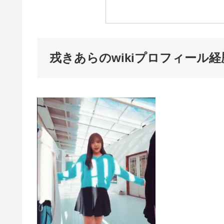
戎きあらのwikiプロフィール経