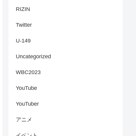
RIZIN
Twitter
U-149
Uncategorized
WBC2023
YouTube
YouTuber
アニメ
イベント