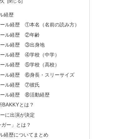
次
ール経歴
フィール経歴 ①本名（名前の読み方）
ィール経歴 ②年齢
フィール経歴 ③出身地
フィール経歴 ④学校（中学）
フィール経歴 ⑤学校（高校）
フィール経歴 ⑥身長・スリーサイズ
ィール経歴 ⑦彼氏
フィール経歴 ⑧活動経歴
BAKKYとは？
ガーに出演が決定
ンガー」とは？
ール経歴についてまとめ