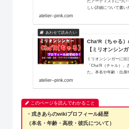
たアーティストについて
しい詳細について書い
atelier--pink.com
Cha’R（ちゃる
【ミリオンシンガ
ミリオンシンガーに出
「Cha’R（チャル）
た。本名や年齢・出身
活動について紹介しま
atelier--pink.com
このページを読んでわかること
・戎きあらのwikiプロフィール経歴
（本名・年齢・高校・彼氏について）