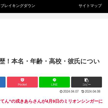
ブレイキングダウン
サイトマップ
経歴！本名・年齢・高校・彼氏につい
Pocket
LINE
コピー
2024.04.07
2024.04.08
”きらてん”の戎きあらさんが4月9日のミリオンシンガーに