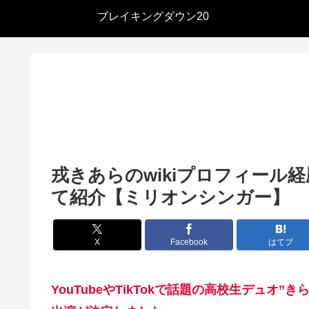
ブレイキングダウン20
戎きあらのwikiプロフィール
て紹介【ミリオンシンガー】
X
Facebook
はてブ
YouTubeやTikTokで話題の高校生デュオ