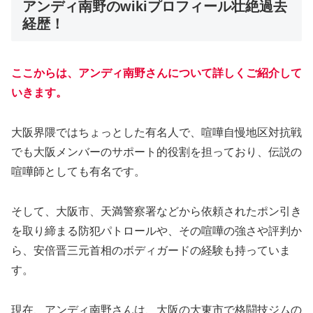
アンディ南野のwikiプロフィール壮絶過去
経歴！
ここからは、アンディ南野さんについて詳しくご紹介して
いきます。
大阪界隈ではちょっとした有名人で、喧嘩自慢地区対抗戦
でも大阪メンバーのサポート的役割を担っており、伝説の
喧嘩師としても有名です。
そして、大阪市、天満警察署などから依頼されたポン引き
を取り締まる防犯パトロールや、その喧嘩の強さや評判か
ら、安倍晋三元首相のボディガードの経験も持っていま
す。
現在、アンディ南野さんは、大阪の大東市で格闘技ジムの