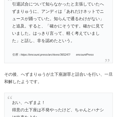
引退試合について知らなかったと主張していたへ
ずまりゅうに、アンディは「あれだけネットでニ
ュースが踊っていた。知らんで通るわけがない」
と追及。すると、「確かにそうです。確かに見て
いました。はっきり言って、軽く考えていまし
た」と話し、非を認めたという。
引用：https://encount.press/archives/365247/ encountPress
その後、へずまりゅうが土下座謝罪と話合いを行い、一旦
和解したようです。
おい、へずまよ！
得意の土下座は不発やったけど、ちゃんとハナシ