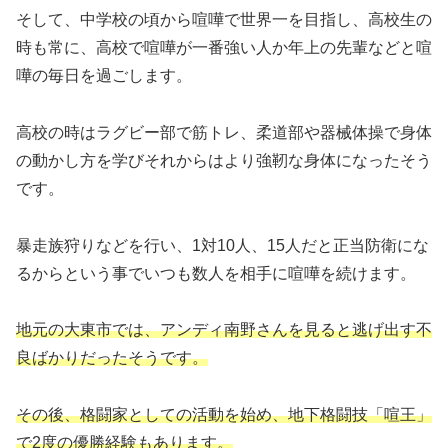
そして、中学校の頃から喧嘩で世界一を目指し、高校生の
時も常に、高校で喧嘩が一番強い人か年上の先輩などと喧
嘩の毎日を過ごします。
高校の時はラグビー部で筋トレ、柔道部や器械体操で身体
の動かし方を学びそれからはより強靭な身体になったそう
です。
暴走族狩りなどを行い、1対10人、15人だと正当防衛にな
るからという事でいつも数人を相手に喧嘩を続けます。
地元の大東市では、アンディ南野さんを見ると逃げ出す不
良ばかりだったそうです。
その後、格闘家としての活動を始め、地下格闘技「喧王」
で2度の優勝経験もあります。