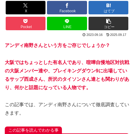
X
Facebook
はてブ
Pocket
LINE
コピー
2023.09.16
2025.09.17
アンディ南野さんという方をご存じでしょうか？
大阪ではちょっとした有名人であり、喧嘩自慢地区対抗戦
の大阪メンバー達や、ブレイキングダウン9に出場してい
るサップ西成さん、所沢のタイソンさん達とも関わりがあ
り、何かと話題になっている人物です。
この記事では、アンディ南野さんについて徹底調査してい
きます。
この記事を読んでわかる事