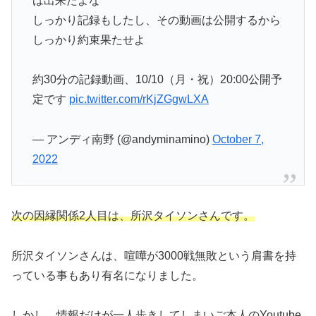
は出来たよな
しっかり記録もしたし、その動画は公開するから
しっかり約束果たせよ
約30分の記録動画、10/10（月・祝）20:00公開予
定です
pic.twitter.com/rKjZGgwLXA
— アンディ南野 (@andyminamino)
October 7,
2022
次の因縁関係2人目は、所沢タイソンさんです。
所沢タイソンさんは、喧嘩が3000戦無敗という肩書を持
っている事もあり有名になりました。
しかし、情報だけが一人歩きしてしまいご本人のYoutube