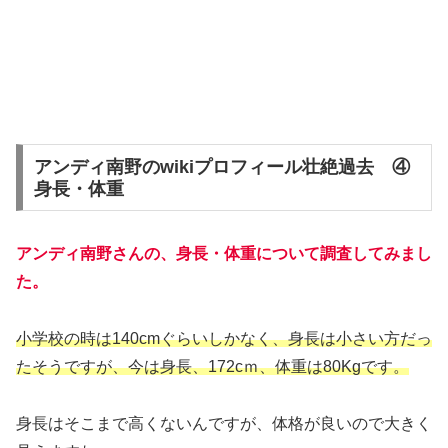
アンディ南野のwikiプロフィール壮絶過去 ④
身長・体重
アンディ南野さんの、身長・体重について調査してみまし
た。
小学校の時は140cmぐらいしかなく、身長は小さい方だっ
たそうですが、今は身長、172cｍ、体重は80Kgです。
身長はそこまで高くないんですが、体格が良いので大きく