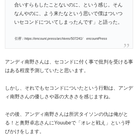
合いすらもしたことないのに、という感じ。そん
なんやのに、よう来たなという思いで僕はついつ
いセコンドについてしまったんです」と語った。
引用：https://encount.press/archives/507241/ encountPress
アンディ南野さんは、セコンドに付く事で批判を受ける事
はある程度予測していたと思います。
しかし、それでもセコンドについたという行動は、アンデ
ィ南野さんの優しさや器の大きさを感じますね。
その後、アンディ南野さんは所沢タイソンの仇は俺がと
る！と奥野卓志さんにYouubeで「オレと戦え」という呼
びかけをします。