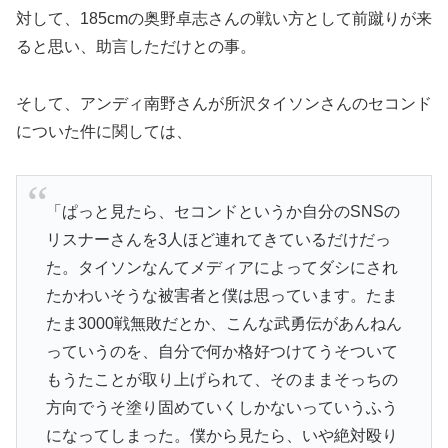
対して、185cmの奥野卓志さんの戦い方として前蹴りが来
ると思い、助言しただけとの事。
そして、アンディ南野さんが所沢タイソンさんのセコンド
についた件に関しては、
「ぱっと見たら、セコンドというか自分のSNSの
リスナーさんを3人ほど連れてきているだけだっ
た。タイソンなんてメディアによってダシにされ
たかわいそうな被害者と僕は思っています。たま
たま3000戦無敗だとか、こんな武勇伝があんねん
っていうのを、自分で何か格好つけてうそついて
もうたことが取り上げられて、そのままそっちの
方向でうそ塗り固めていくしかないっていうふう
になってしまった。僕から見たら、いや絶対殴り