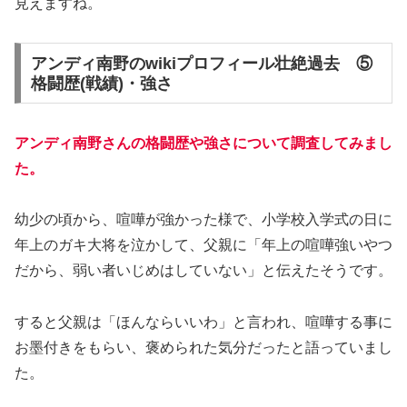
見えますね。
アンディ南野のwikiプロフィール壮絶過去 ⑤
格闘歴(戦績)・強さ
アンディ南野さんの格闘歴や強さについて調査してみまし
た。
幼少の頃から、喧嘩が強かった様で、小学校入学式の日に
年上のガキ大将を泣かして、父親に「年上の喧嘩強いやつ
だから、弱い者いじめはしていない」と伝えたそうです。
すると父親は「ほんならいいわ」と言われ、喧嘩する事に
お墨付きをもらい、褒められた気分だったと語っていまし
た。