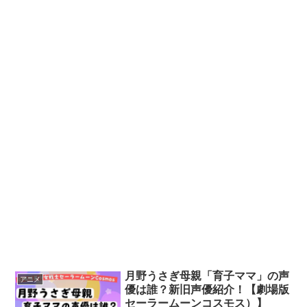
月野うさぎ母親「育子ママ」の声
アニメ
優は誰？新旧声優紹介！【劇場版
セーラームーンコスモス）】